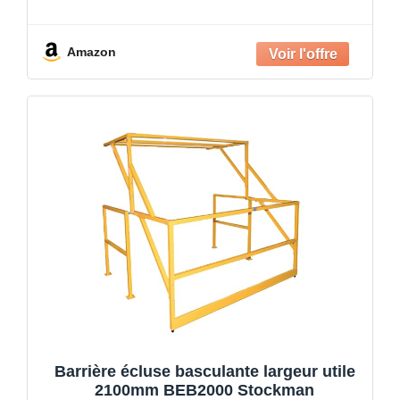
dimensions intérieures du s. Améliorez votre espace
avec de la
Amazon
Barrière écluse basculante largeur utile
2100mm BEB2000 Stockman