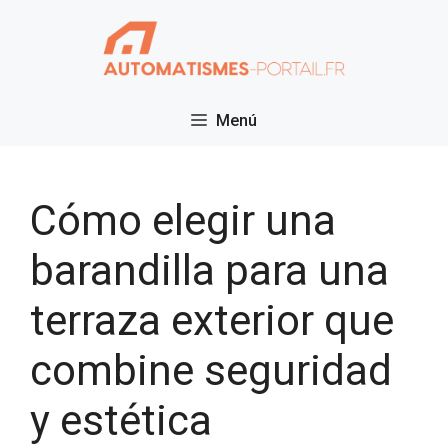
Saltar
al
contenido
Menú
Cómo elegir una
barandilla para una
terraza exterior que
combine seguridad
y estética