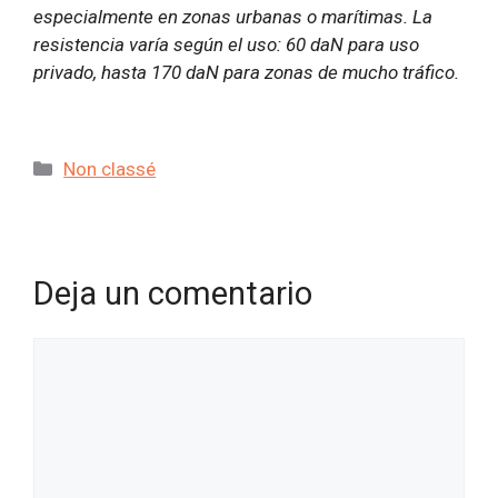
especialmente en zonas urbanas o marítimas. La
resistencia varía según el uso: 60 daN para uso
privado, hasta 170 daN para zonas de mucho tráfico.
Categorías
Non classé
Deja un comentario
Comentario