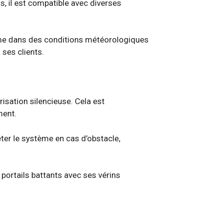
lus, il est compatible avec diverses
même dans des conditions météorologiques
ses clients.
isation silencieuse. Cela est
ment.
êter le système en cas d’obstacle,