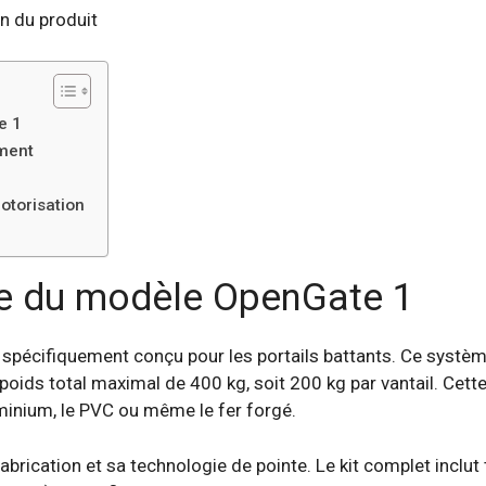
on du produit
e 1
ement
otorisation
le du modèle OpenGate 1
écifiquement conçu pour les portails battants. Ce système 
poids total maximal de 400 kg, soit 200 kg par vantail. Cett
minium, le PVC ou même le fer forgé.
abrication et sa technologie de pointe. Le kit complet inclut 