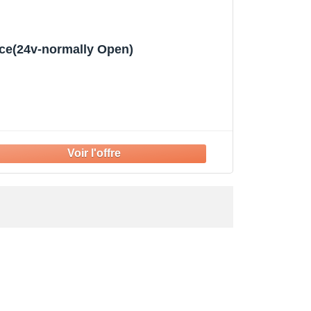
èce(24v-normally Open)