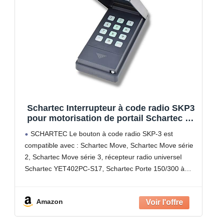
Schartec Interrupteur à code radio SKP3
pour motorisation de portail Schartec de
433 MHz
SCHARTEC Le bouton à code radio SKP-3 est
compatible avec : Schartec Move, Schartec Move série
2, Schartec Move série 3, récepteur radio universel
Schartec YET402PC-S17, Schartec Porte 150/300 à
partir d'avril 2021 (date d'achat), Schartec JET 500 à
partir
Amazon