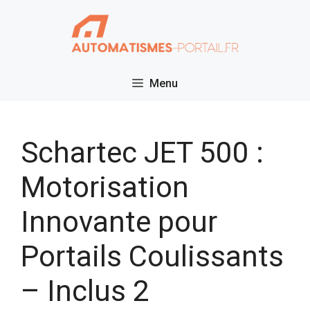
Aller
au
contenu
Menu
Schartec JET 500 :
Motorisation
Innovante pour
Portails Coulissants
– Inclus 2