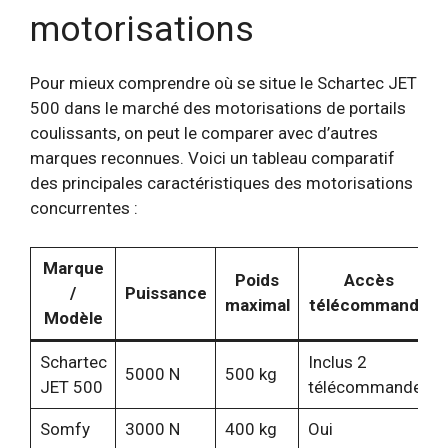
motorisations
Pour mieux comprendre où se situe le Schartec JET
500 dans le marché des motorisations de portails
coulissants, on peut le comparer avec d’autres
marques reconnues. Voici un tableau comparatif
des principales caractéristiques des motorisations
concurrentes :
Marque
Poids
Accès
/
Puissance
maximal
télécommandé
Modèle
Schartec
Inclus 2
5000 N
500 kg
JET 500
télécommandes
Somfy
3000 N
400 kg
Oui