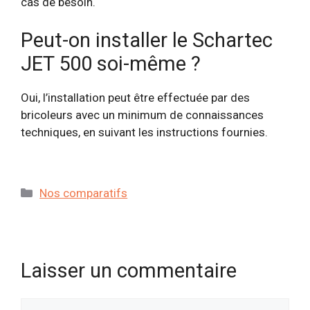
cas de besoin.
Peut-on installer le Schartec
JET 500 soi-même ?
Oui, l’installation peut être effectuée par des
bricoleurs avec un minimum de connaissances
techniques, en suivant les instructions fournies.
Catégories
Nos comparatifs
Laisser un commentaire
Commentaire