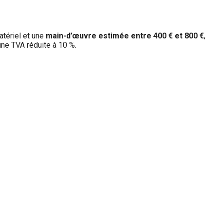
matériel et une
main-d’œuvre estimée entre 400 € et 800 €
,
une TVA réduite à 10 %.