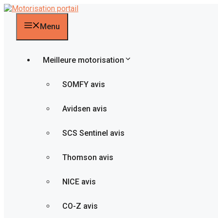
Aller
au
contenu
Menu
Meilleure motorisation
SOMFY avis
Avidsen avis
SCS Sentinel avis
Thomson avis
NICE avis
CO-Z avis