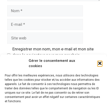
Nom
E-
mail
Site
web
Enregistrer mon nom, mon e-mail et mon site
dans le navigateur pour mon prochain
Gérer le consentement aux
commentaire.
cookies
Pour offrir les meilleures expériences, nous utilisons des technologies
telles que les cookies pour stocker et/ou accéder aux informations des
appareils. Le fait de consentir à ces technologies nous permettra de
traiter des données telles que le comportement de navigation ou les ID
uniques sur ce site. Le fait de ne pas consentir ou de retirer son
consentement peut avoir un effet négatif sur certaines caractéristiques
et fonctions.
Mentions légales