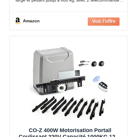
et 3 préréglages de fermeture
Amazon
CO-Z 400W Motorisation Portail
Coulissant 220V Capacité 1000KG 12M,