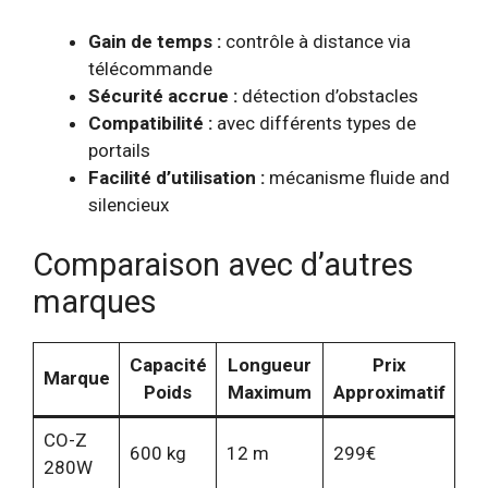
Gain de temps :
contrôle à distance via
télécommande
Sécurité accrue :
détection d’obstacles
Compatibilité :
avec différents types de
portails
Facilité d’utilisation :
mécanisme fluide and
silencieux
Comparaison avec d’autres
marques
Capacité
Longueur
Prix
Marque
Poids
Maximum
Approximatif
CO-Z
600 kg
12 m
299€
280W