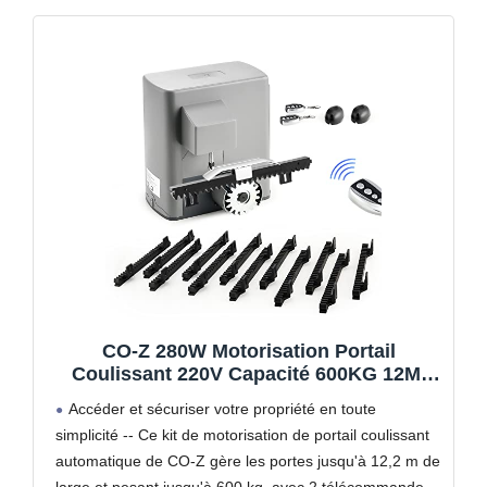
CO-Z 280W Motorisation Portail
Coulissant 220V Capacité 600KG 12M,
Moteur Portail Coulissant Électrique
Accéder et sécuriser votre propriété en toute
Automatique avec 2 Télécommandes, 4m
simplicité -- Ce kit de motorisation de portail coulissant
Crémaillères, Capteurs Infrarouges
automatique de CO-Z gère les portes jusqu'à 12,2 m de
large et pesant jusqu'à 600 kg, avec 2 télécommandes