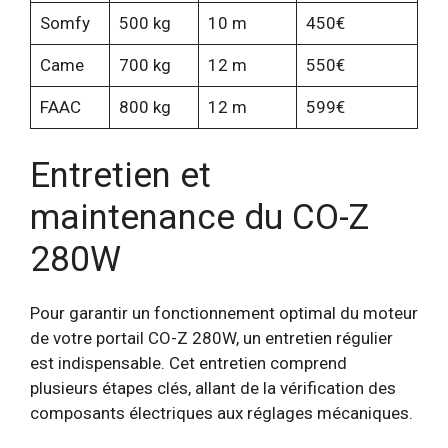
Somfy
500 kg
10 m
450€
Came
700 kg
12 m
550€
FAAC
800 kg
12 m
599€
Entretien et
maintenance du CO-Z
280W
Pour garantir un fonctionnement optimal du moteur
de votre portail CO-Z 280W, un entretien régulier
est indispensable. Cet entretien comprend
plusieurs étapes clés, allant de la vérification des
composants électriques aux réglages mécaniques.