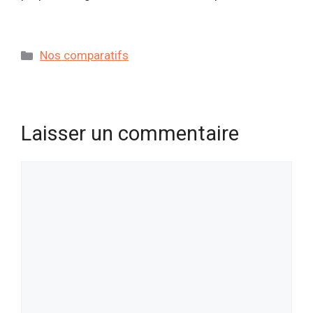
Catégories
Nos comparatifs
Laisser un commentaire
Commentaire