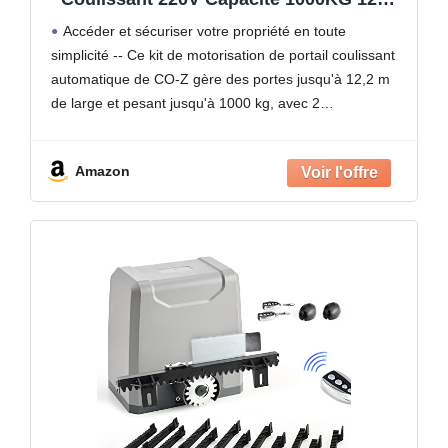
Moteur Portail Coulissant Électrique
Accéder et sécuriser votre propriété en toute
Automatique avec avec 2
simplicité -- Ce kit de motorisation de portail coulissant
Télécommandes, 4m Crémaillères,
automatique de CO-Z gère des portes jusqu'à 12,2 m
Capteurs Infrarouges
de large et pesant jusqu'à 1000 kg, avec 2
télécommandes et 3 préréglages de fermeture
Amazon