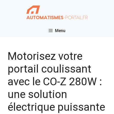
Aller
au
contenu
Menu
Motorisez votre
portail coulissant
avec le CO-Z 280W :
une solution
électrique puissante