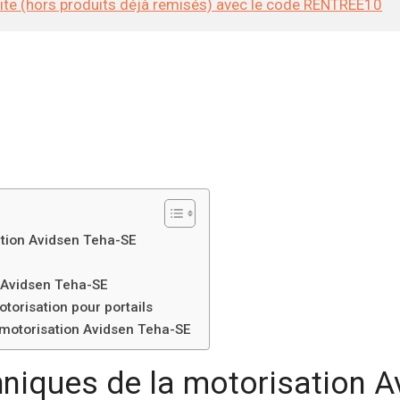
site (hors produits déjà remisés) avec le code RENTREE10
ation Avidsen Teha-SE
n Avidsen Teha-SE
torisation pour portails
a motorisation Avidsen Teha-SE
hniques de la motorisation 