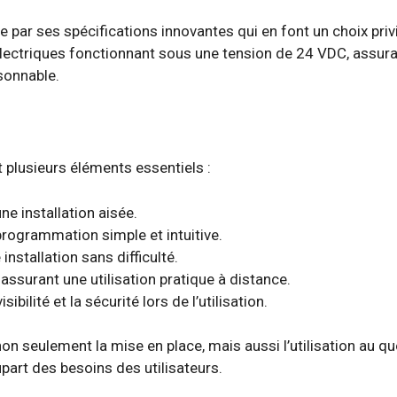
par ses spécifications innovantes qui en font un choix privi
ectriques fonctionnant sous une tension de 24 VDC, assura
sonnable.
 plusieurs éléments essentiels :
ne installation aisée.
 programmation simple et intuitive.
installation sans difficulté.
surant une utilisation pratique à distance.
bilité et la sécurité lors de l’utilisation.
n seulement la mise en place, mais aussi l’utilisation au q
upart des besoins des utilisateurs.