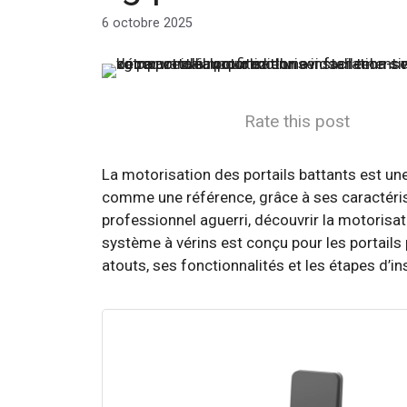
6 octobre 2025
Rate this post
La motorisation des portails battants est un
comme une référence, grâce à ses caractérist
professionnel aguerri, découvrir la motorisa
système à vérins est conçu pour les portails
atouts, ses fonctionnalités et les étapes d’ins