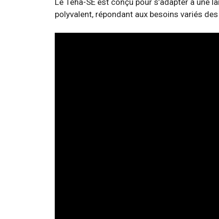
Le Teha-SE est conçu pour s’adapter à une la
polyvalent, répondant aux besoins variés des 