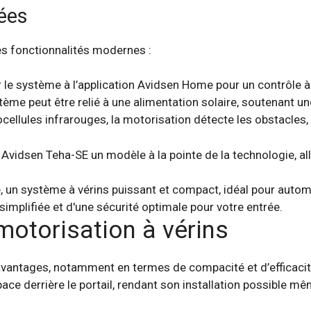
ées
es fonctionnalités modernes :
er le système à l’application Avidsen Home pour un contrôle 
ystème peut être relié à une alimentation solaire, soutenant 
cellules infrarouges, la motorisation détecte les obstacles, 
Avidsen Teha-SE un modèle à la pointe de la technologie, alli
motorisation à vérins
 avantages, notamment en termes de compacité et d’efficaci
ace derrière le portail, rendant son installation possible m