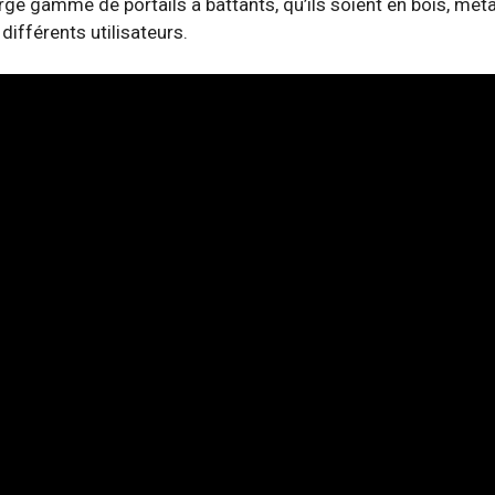
rge gamme de portails à battants, qu’ils soient en bois, mét
différents utilisateurs.