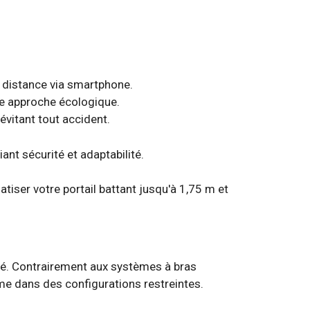
à distance via smartphone.
une approche écologique.
évitant tout accident.
ant sécurité et adaptabilité.
té. Contrairement aux systèmes à bras
ême dans des configurations restreintes.