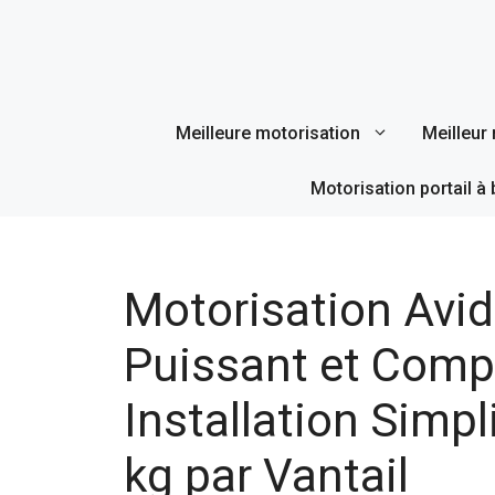
Aller
au
contenu
Meilleure motorisation
Meilleur 
Motorisation portail à 
Motorisation Avid
Puissant et Compa
Installation Simpl
kg par Vantail