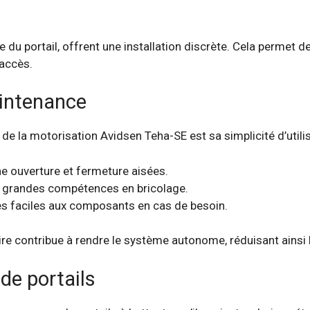
e du portail, offrent une installation discrète. Cela permet d
 accès.
maintenance
de la motorisation Avidsen Teha-SE est sa simplicité d’utilis
e ouverture et fermeture aisées.
de grandes compétences en bricolage.
ès faciles aux composants en cas de besoin.
aire contribue à rendre le système autonome, réduisant ainsi l
de portails