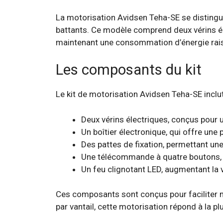
La motorisation Avidsen Teha-SE se distingue 
battants. Ce modèle comprend deux vérins él
maintenant une consommation d’énergie rai
Les composants du kit
Le kit de motorisation Avidsen Teha-SE inclut
Deux vérins électriques, conçus pour u
Un boîtier électronique, qui offre une
Des pattes de fixation, permettant une 
Une télécommande à quatre boutons, as
Un feu clignotant LED, augmentant la visi
Ces composants sont conçus pour faciliter no
par vantail, cette motorisation répond à la pl