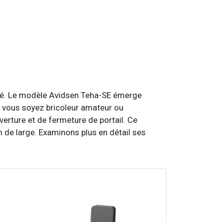
urité. Le modèle Avidsen Teha-SE émerge
e vous soyez bricoleur amateur ou
erture et de fermeture de portail. Ce
m de large. Examinons plus en détail ses