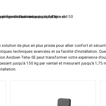
e solution de plus en plus prisée pour allier confort et séc
iques techniques avancées et sa facilité d’installation. Qu
tion Avidsen Teha-SE peut transformer votre expérience d’ouv
 pesant jusqu’à 150 kg par vantail et mesurant jusqu’à 1,75 
tallation.