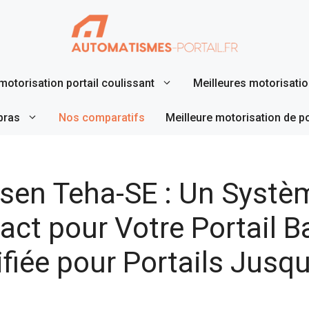
motorisation portail coulissant
Meilleures motorisation
bras
Nos comparatifs
Meilleure motorisation de p
sen Teha-SE : Un Systè
ct pour Votre Portail B
ifiée pour Portails Jusq