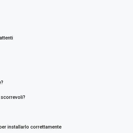
attenti
e?
 scorrevoli?
 per installarlo correttamente