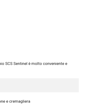
hio SCS Sentinel è molto conveniente e
one e cremagliera