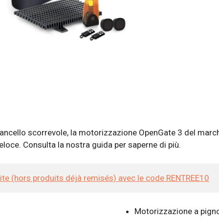
 cancello scorrevole, la motorizzazione OpenGate 3 del marc
veloce. Consulta la nostra guida per saperne di più.
site (hors produits déjà remisés) avec le code RENTREE10
Motorizzazione a pign