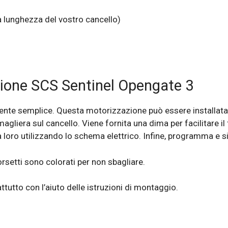
a lunghezza del vostro cancello)
zione SCS Sentinel Opengate 3
ente semplice. Questa motorizzazione può essere installata a
emagliera sul cancello. Viene fornita una dima per facilitare
ra loro utilizzando lo schema elettrico. Infine, programma e 
orsetti sono colorati per non sbagliare.
tutto con l’aiuto delle istruzioni di montaggio.