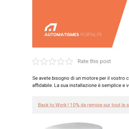
Rate this post
Se avete bisogno di un motore per il vostro
affidabile. La sua installazione è semplice e 
Back to Work ! 10% de remise sur tout le 