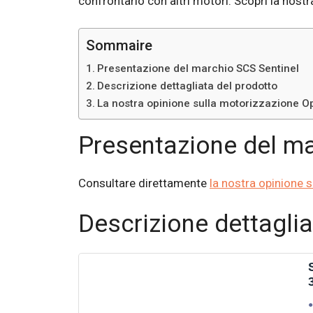
confrontarlo con altri motori. Scopri la nos
Sommaire
Presentazione del marchio SCS Sentinel
Descrizione dettagliata del prodotto
La nostra opinione sulla motorizzazione 
Presentazione del ma
Consultare direttamente
la nostra opinione s
Descrizione dettaglia
S