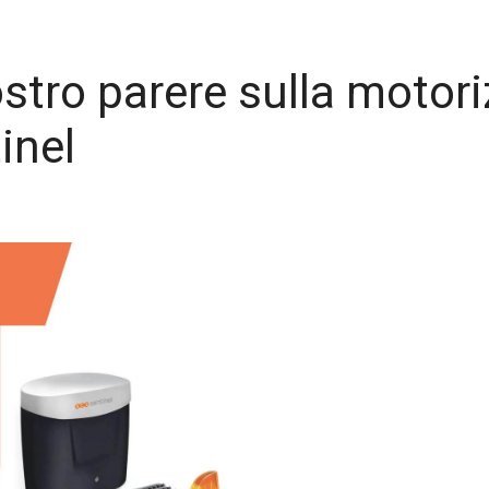
stro parere sulla motori
inel