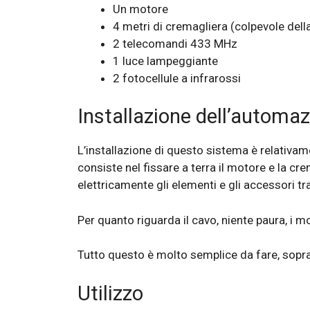
Un motore
4 metri di cremagliera (colpevole dell
2 telecomandi 433 MHz
1 luce lampeggiante
2 fotocellule a infrarossi
Installazione dell’automa
L’installazione di questo sistema è relativam
consiste nel fissare a terra il motore e la cr
elettricamente gli elementi e gli accessori t
Per quanto riguarda il cavo, niente paura, i m
Tutto questo è molto semplice da fare, soprat
Utilizzo