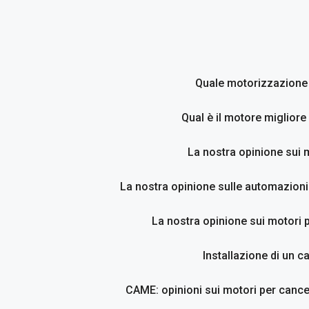
Vai
al
contenuto
Quale motorizzazione p
Qual è il motore migliore
La nostra opinione sui 
La nostra opinione sulle automazioni
La nostra opinione sui motori p
Installazione di un c
CAME: opinioni sui motori per cancel