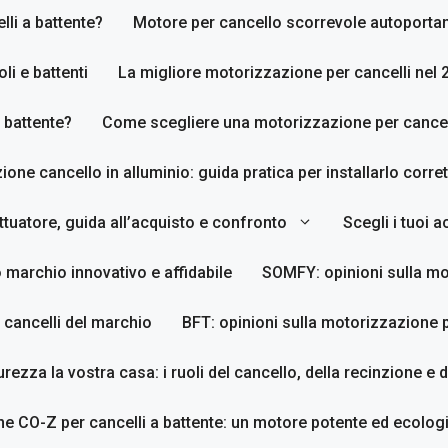
li a battente?
Motore per cancello scorrevole autoporta
li e battenti
La migliore motorizzazione per cancelli nel 
 battente?
Come scegliere una motorizzazione per cancell
zione cancello in alluminio: guida pratica per installarlo corr
tuatore, guida all’acquisto e confronto
Scegli i tuoi 
 marchio innovativo e affidabile
SOMFY: opinioni sulla mo
 cancelli del marchio
BFT: opinioni sulla motorizzazione p
urezza la vostra casa: i ruoli del cancello, della recinzione e 
e CO-Z per cancelli a battente: un motore potente ed ecologi