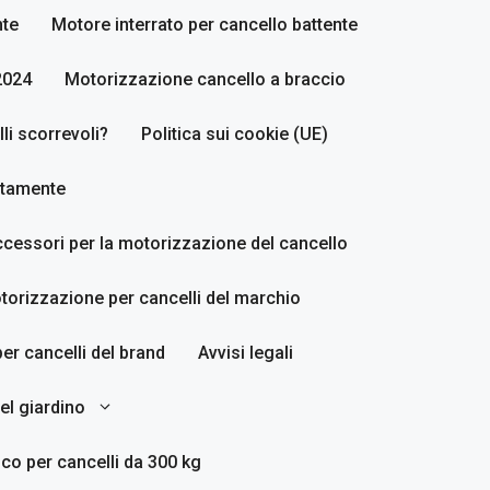
nte
Motore interrato per cancello battente
2024
Motorizzazione cancello a braccio
i scorrevoli?
Politica sui cookie (UE)
ettamente
accessori per la motorizzazione del cancello
torizzazione per cancelli del marchio
er cancelli del brand
Avvisi legali
del giardino
co per cancelli da 300 kg