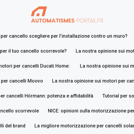
er cancello scegliere per l’installazione contro un muro?
 per il tuo cancello scorrevole?
La nostra opinione sui mot
motori per cancelli Ducati Home:
La nostra opinione sui m
 per cancelli Moovo
La nostra opinione sui motori per ca
er cancelli Hörmann: potenza e affidabilità
Tutorial per so
ancello scorrevole
NICE: opinioni sulla motorizzazione per
li del brand
La migliore motorizzazione per cancelli sola