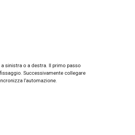
 sinistra o a destra. Il primo passo
 il fissaggio. Successivamente collegare
sincronizza l’automazione.