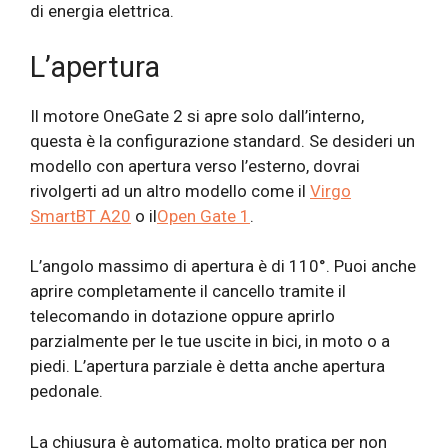
di energia elettrica.
L’apertura
Il motore OneGate 2 si apre solo dall’interno,
questa è la configurazione standard. Se desideri un
modello con apertura verso l’esterno, dovrai
rivolgerti ad un altro modello come il
Virgo
SmartBT A20
o il
Open Gate 1
.
L’angolo massimo di apertura è di 110°. Puoi anche
aprire completamente il cancello tramite il
telecomando in dotazione oppure aprirlo
parzialmente per le tue uscite in bici, in moto o a
piedi. L’apertura parziale è detta anche apertura
pedonale.
La chiusura è automatica, molto pratica per non