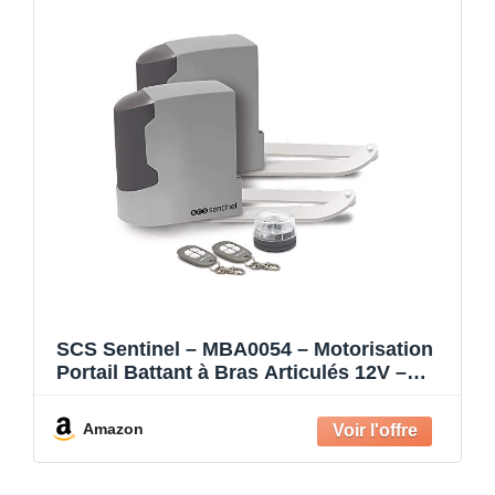
SCS Sentinel – MBA0054 – Motorisation
Portail Battant à Bras Articulés 12V –
Moteur avec 2 Télécommandes –
Longueur Portail Électrique 4 m et Poids
Amazon
400 kg – OneGate 2