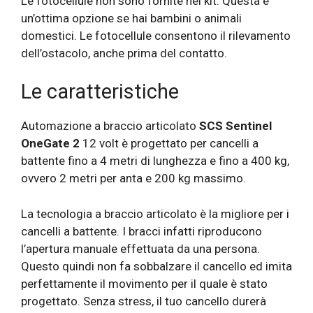
Le fotocellule non sono fornite nel kit. Questa è
un’ottima opzione se hai bambini o animali
domestici. Le fotocellule consentono il rilevamento
dell’ostacolo, anche prima del contatto.
Le caratteristiche
Automazione a braccio articolato
SCS Sentinel
OneGate 2
12 volt è progettato per cancelli a
battente fino a 4 metri di lunghezza e fino a 400 kg,
ovvero 2 metri per anta e 200 kg massimo.
La tecnologia a braccio articolato è la migliore per i
cancelli a battente. I bracci infatti riproducono
l’apertura manuale effettuata da una persona.
Questo quindi non fa sobbalzare il cancello ed imita
perfettamente il movimento per il quale è stato
progettato. Senza stress, il tuo cancello durerà