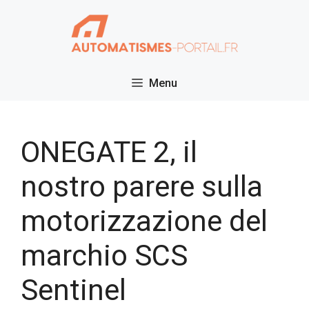
Vai
al
contenuto
Menu
ONEGATE 2, il
nostro parere sulla
motorizzazione del
marchio SCS
Sentinel