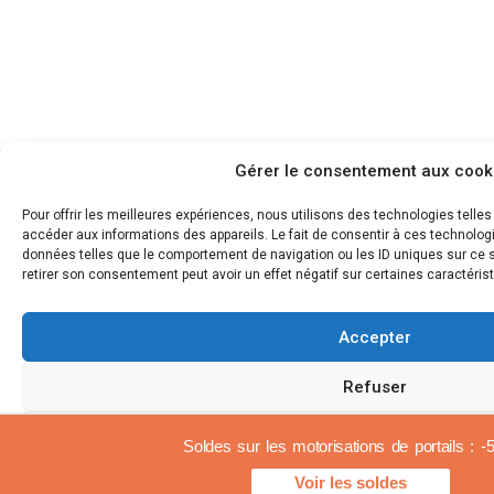
Gérer le consentement aux cook
Pour offrir les meilleures expériences, nous utilisons des technologies telle
accéder aux informations des appareils. Le fait de consentir à ces technolog
données telles que le comportement de navigation ou les ID uniques sur ce si
retirer son consentement peut avoir un effet négatif sur certaines caractérist
Accepter
Refuser
Voir les préférences
Soldes sur les motorisations de portails : 
Voir les soldes
Politica sui cookie
Avvisi legali