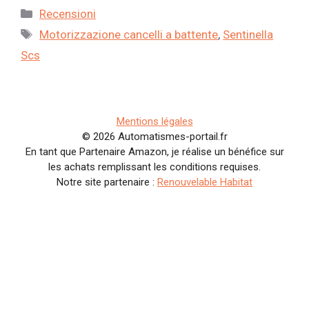
Categorie
Recensioni
Tag
Motorizzazione cancelli a battente
,
Sentinella
Scs
Mentions légales
© 2026 Automatismes-portail.fr
En tant que Partenaire Amazon, je réalise un bénéfice sur
les achats remplissant les conditions requises.
Notre site partenaire :
Renouvelable Habitat