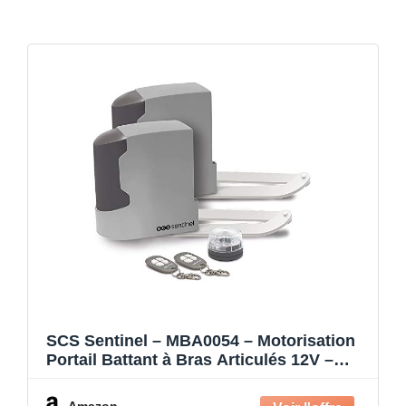
SCS Sentinel – MBA0054 – Motorisation
Portail Battant à Bras Articulés 12V –
Moteur avec 2 Télécommandes –
Longueur Portail Électrique 4 m et Poids
Amazon