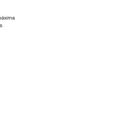
máxima
s.