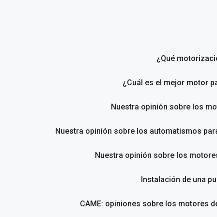
Saltar
al
contenido
¿Qué motorizació
¿Cuál es el mejor motor p
Nuestra opinión sobre los m
Nuestra opinión sobre los automatismos pa
Nuestra opinión sobre los motores
Instalación de una pu
CAME: opiniones sobre los motores de