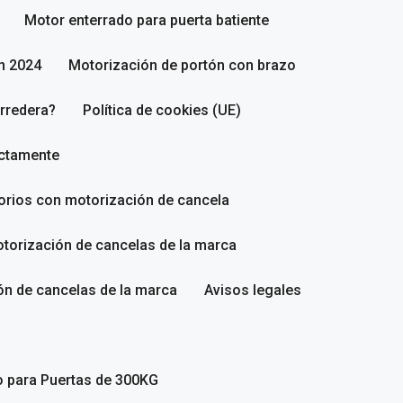
Motor enterrado para puerta batiente
n 2024
Motorización de portón con brazo
rredera?
Política de cookies (UE)
ectamente
sorios con motorización de cancela
torización de cancelas de la marca
ón de cancelas de la marca
Avisos legales
o para Puertas de 300KG