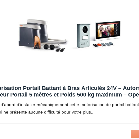
isation Portail Battant à Bras Articulés 24V – Au
ur Portail 5 mètres et Poids 500 kg maximum – Op
tout d’abord d’installer mécaniquement cette motorisation de portail batta
i ne présente aucune difficulté pour votre plus