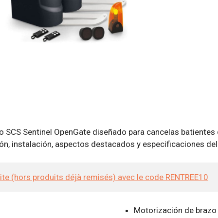
o SCS Sentinel OpenGate diseñado para cancelas batientes 
ión, instalación, aspectos destacados y especificaciones de
site (hors produits déjà remisés) avec le code RENTREE10
Motorización de brazo 