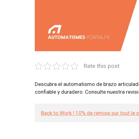
Rate this post
Descubra el automatismo de brazo articulad
confiable y duradero. Consulte nuestra revis
Back to Work ! 10% de remise sur tout le 