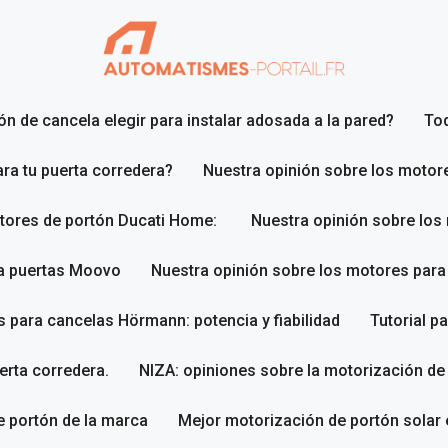
n de cancela elegir para instalar adosada a la pared?
To
ara tu puerta corredera?
Nuestra opinión sobre los motor
otores de portón Ducati Home:
Nuestra opinión sobre los
ra puertas Moovo
Nuestra opinión sobre los motores par
 para cancelas Hörmann: potencia y fiabilidad
Tutorial p
erta corredera.
NIZA: opiniones sobre la motorización de
 portón de la marca
Mejor motorización de portón solar 