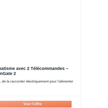
tomatisme avec 2 Télécommandes –
enGate 2
nt, de la raccorder électriquement pour l’alimenter