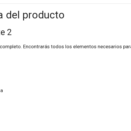
a del producto
e 2
completo. Encontrarás todos los elementos necesarios para 
da