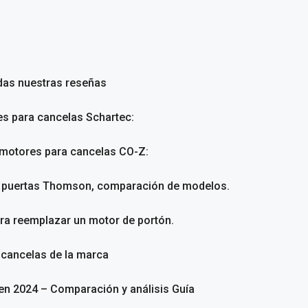
das nuestras reseñas
es para cancelas Schartec:
 motores para cancelas CO-Z:
a puertas Thomson, comparación de modelos.
ara reemplazar un motor de portón.
 cancelas de la marca
en 2024 – Comparación y análisis Guía