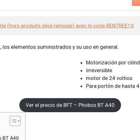
site (hors produits déjà remisés) avec le code RENTREE10
n, los elementos suministrados y su uso en general.
Motorización por cilin
Irreversible
motor de 24 voltios
Para portón de hasta 4
Ver el precio de BFT – Phobos BT A40
s BT A40