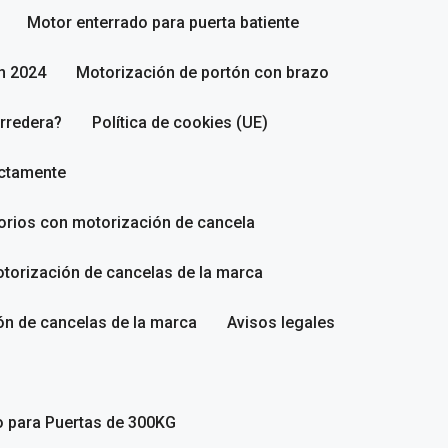
Motor enterrado para puerta batiente
n 2024
Motorización de portón con brazo
rredera?
Política de cookies (UE)
ectamente
sorios con motorización de cancela
torización de cancelas de la marca
ón de cancelas de la marca
Avisos legales
o para Puertas de 300KG