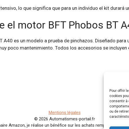
nsivo, lo que significa que para un individuo el kit durará 
re el motor BFT Phobos BT A
BT A40 es un modelo a prueba de pinchazos. Diseñado para 
uy poco mantenimiento. Todos los accesorios se incluyen en e
Pour offrir 
cookies pour
consentir à 
comportement
ou de retire
Mentions légales
caractéristi
© 2026 Automatismes-portail.fr
aire Amazon, je réalise un bénéfice sur les achats remplissant les c