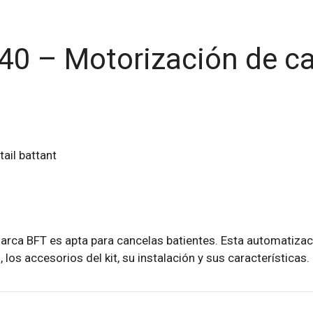
40 – Motorización de ca
rca BFT es apta para cancelas batientes. Esta automatizaci
os accesorios del kit, su instalación y sus características.