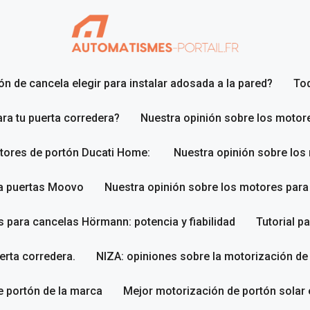
n de cancela elegir para instalar adosada a la pared?
To
ara tu puerta corredera?
Nuestra opinión sobre los motor
otores de portón Ducati Home:
Nuestra opinión sobre los
ra puertas Moovo
Nuestra opinión sobre los motores par
 para cancelas Hörmann: potencia y fiabilidad
Tutorial p
erta corredera.
NIZA: opiniones sobre la motorización de
 portón de la marca
Mejor motorización de portón solar 