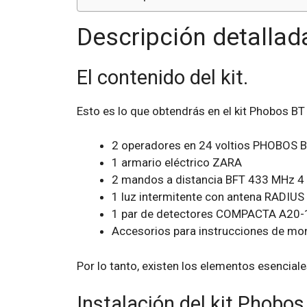
Descripción detallad
El contenido del kit.
Esto es lo que obtendrás en el kit Phobos BT
2 operadores en 24 voltios PHOBOS 
1 armario eléctrico ZARA
2 mandos a distancia BFT 433 MHz 4
1 luz intermitente con antena RADIUS
1 par de detectores COMPACTA A20
Accesorios para instrucciones de mont
Por lo tanto, existen los elementos esenciales
Instalación del kit Phobo