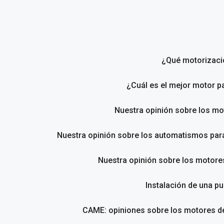
Saltar
al
contenido
¿Qué motorizació
¿Cuál es el mejor motor p
Nuestra opinión sobre los m
Nuestra opinión sobre los automatismos pa
Nuestra opinión sobre los motores
Instalación de una pu
CAME: opiniones sobre los motores de