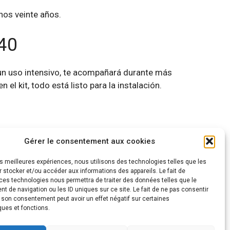
unos veinte años.
40
un uso intensivo, te acompañará durante más
l kit, todo está listo para la instalación.
Gérer le consentement aux cookies
les meilleures expériences, nous utilisons des technologies telles que les
 stocker et/ou accéder aux informations des appareils. Le fait de
ces technologies nous permettra de traiter des données telles que le
 de navigation ou les ID uniques sur ce site. Le fait de ne pas consentir
r son consentement peut avoir un effet négatif sur certaines
ques et fonctions.
onditions requises.