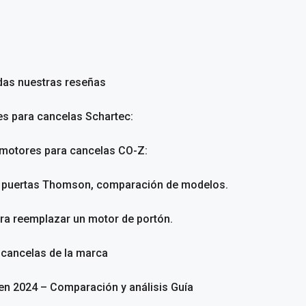
das nuestras reseñas
es para cancelas Schartec:
 motores para cancelas CO-Z:
a puertas Thomson, comparación de modelos.
ara reemplazar un motor de portón.
 cancelas de la marca
en 2024 – Comparación y análisis Guía