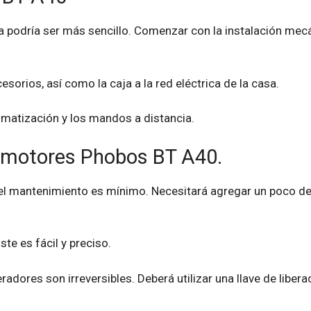
ada podría ser más sencillo. Comenzar con la instalación me
orios, así como la caja a la red eléctrica de la casa.
matización y los mandos a distancia.
s motores Phobos BT A40.
ue el mantenimiento es mínimo. Necesitará agregar un poco 
te es fácil y preciso.
eradores son irreversibles. Deberá utilizar una llave de liber