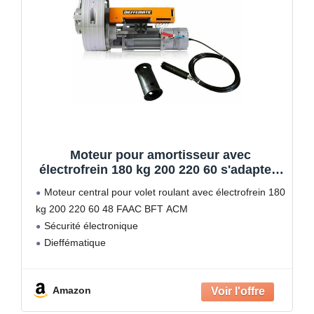
Moteur pour amortisseur avec
électrofrein 180 kg 200 220 60 s'adapte à
FAAC BFT ACM
Moteur central pour volet roulant avec électrofrein 180
kg 200 220 60 48 FAAC BFT ACM
Sécurité électronique
Dieffématique
Amazon