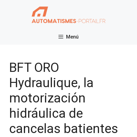
Saltar
al
contenido
Menú
BFT ORO
Hydraulique, la
motorización
hidráulica de
cancelas batientes