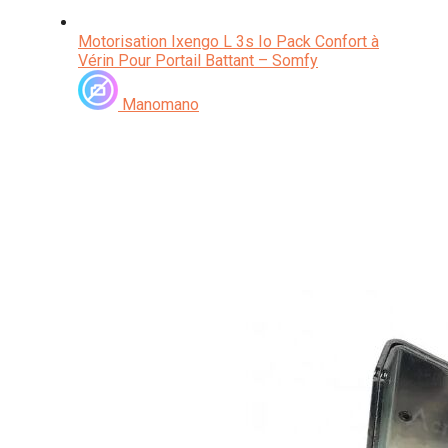
Motorisation Ixengo L 3s Io Pack Confort à
Vérin Pour Portail Battant – Somfy
Manomano