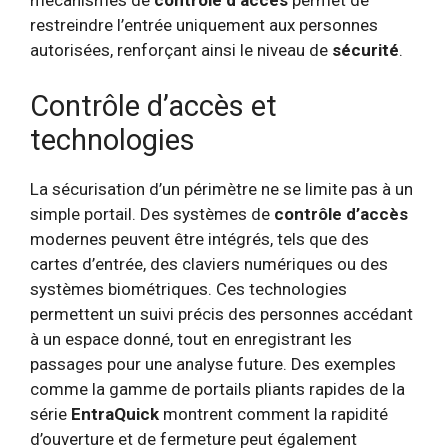
mécanismes de
contrôle d’accès
permet de
restreindre l’entrée uniquement aux personnes
autorisées, renforçant ainsi le niveau de
sécurité
.
Contrôle d’accès et
technologies
La sécurisation d’un périmètre ne se limite pas à un
simple portail. Des systèmes de
contrôle d’accès
modernes peuvent être intégrés, tels que des
cartes d’entrée, des claviers numériques ou des
systèmes biométriques. Ces technologies
permettent un suivi précis des personnes accédant
à un espace donné, tout en enregistrant les
passages pour une analyse future. Des exemples
comme la gamme de portails pliants rapides de la
série
EntraQuick
montrent comment la rapidité
d’ouverture et de fermeture peut également