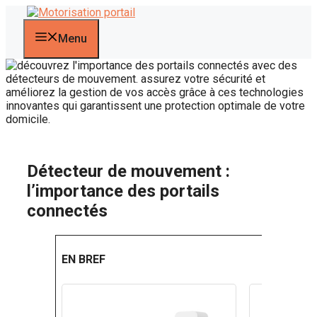
Aller
au
contenu
Menu
Détecteur de mouvement :
l’importance des portails
connectés
EN BREF