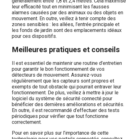
généralement entre 1,8 et 2,4 mètres. Cela maximise
leur efficacité tout en minimisant les fausses
alarmes causées par des animaux ou des objets en
mouvement. En outre, veillez à tenir compte des
zones sensibles : les allées, l’entrée principale et
les fonds de jardin sont des emplacements idéaux
pour ces dispositifs.
Meilleures pratiques et conseils
Il est essentiel de maintenir une routine d’entretien
pour garantir le bon fonctionnement de vos
détecteurs de mouvement. Assurez-vous
régulièrement que les capteurs sont propres et
exempts de tout obstacle qui pourrait entraver leur
fonctionnement. De plus, veillez à mettre à jour le
logiciel du système de sécurité connecté pour
bénéficier des dernières améliorations et sécurités.
En outre, il est recommandé d’effectuer des tests
périodiques pour vérifier que tout fonctionne
correctement.
Pour en savoir plus sur l’importance de cette
technologie pour vos portails connectés, consultez