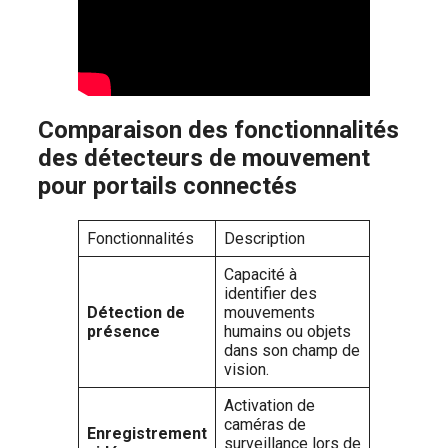
Comparaison des fonctionnalités
des détecteurs de mouvement
pour portails connectés
Fonctionnalités
Description
Capacité à
identifier des
Détection de
mouvements
présence
humains ou objets
dans son champ de
vision.
Activation de
caméras de
Enregistrement
surveillance lors de