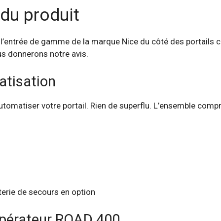
 du produit
entrée de gamme de la marque Nice du côté des portails cou
us donnerons notre avis.
atisation
automatiser votre portail. Rien de superflu. L’ensemble comp
terie de secours en option
’opérateur ROAD 400