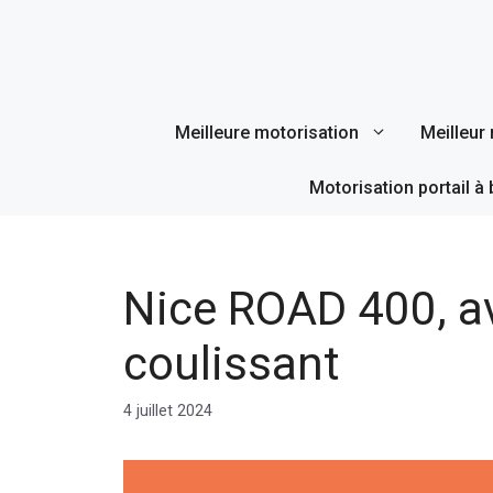
Aller
au
contenu
Meilleure motorisation
Meilleur 
Motorisation portail à 
Nice ROAD 400, av
coulissant
4 juillet 2024