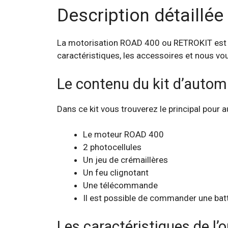
Description détaillée
La motorisation ROAD 400 ou RETROKIT est l’
caractéristiques, les accessoires et nous vo
Le contenu du kit d’autom
Dans ce kit vous trouverez le principal pour 
Le moteur ROAD 400
2 photocellules
Un jeu de crémaillères
Un feu clignotant
Une télécommande
Il est possible de commander une bat
Les caractéristiques de l