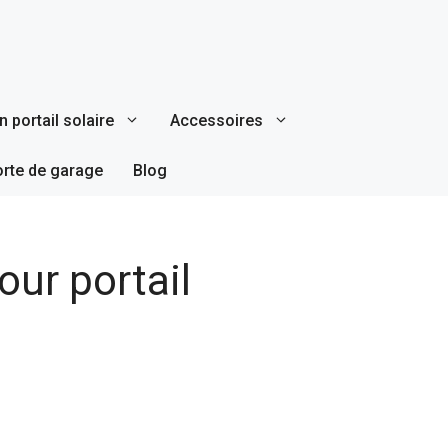
 portail solaire
Accessoires
orte de garage
Blog
our portail