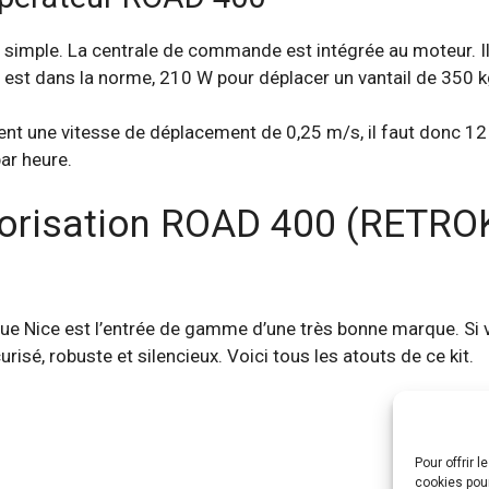
s simple. La centrale de commande est intégrée au moteur. Il 
r est dans la norme, 210 W pour déplacer un vantail de 350 
nt une vitesse de déplacement de 0,25 m/s, il faut donc 12
par heure.
torisation ROAD 400 (RETRO
ue Nice est l’entrée de gamme d’une très bonne marque. Si 
curisé, robuste et silencieux. Voici tous les atouts de ce kit.
Pour offrir 
cookies pour