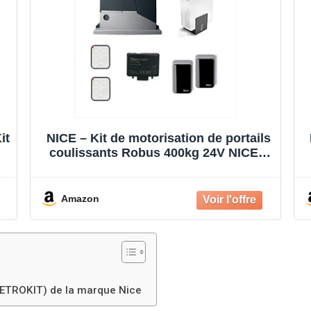
it
NICE – Kit de motorisation de portails
coulissants Robus 400kg 24V NICE –
RB400KCE
Amazon
(RETROKIT) de la marque Nice