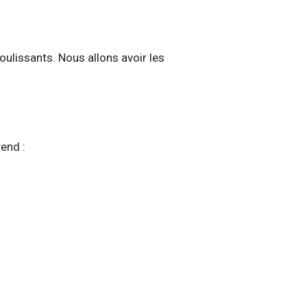
lissants. Nous allons avoir les
rend :