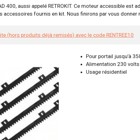
D 400, aussi appelé RETROKIT. Ce moteur accessible est adap
es accessoires fournis en kit. Nous finirons par vous donner n
site (hors produits déjà remisés) avec le code RENTREE10
Pour portail jusqu’à 35
Alimentation 230 volts
Usage résidentiel