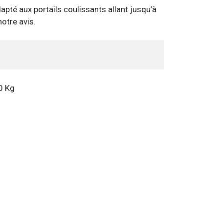
té aux portails coulissants allant jusqu’à
otre avis.
0 Kg