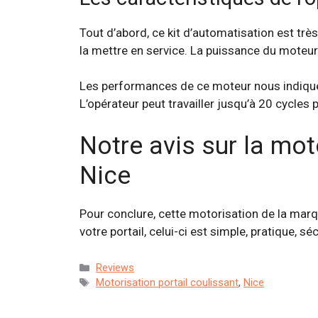
Tout d’abord, ce kit d’automatisation est trè
la mettre en service. La puissance du moteu
Les performances de ce moteur nous indique
L’opérateur peut travailler jusqu’à 20 cycles 
Notre avis sur la mo
Nice
Pour conclure, cette motorisation de la marq
votre portail, celui-ci est simple, pratique, sé
Catégories
Reviews
Étiquettes
Motorisation portail coulissant
,
Nice