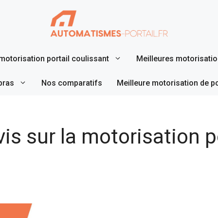
motorisation portail coulissant
Meilleures motorisation
bras
Nos comparatifs
Meilleure motorisation de p
is sur la motorisation p