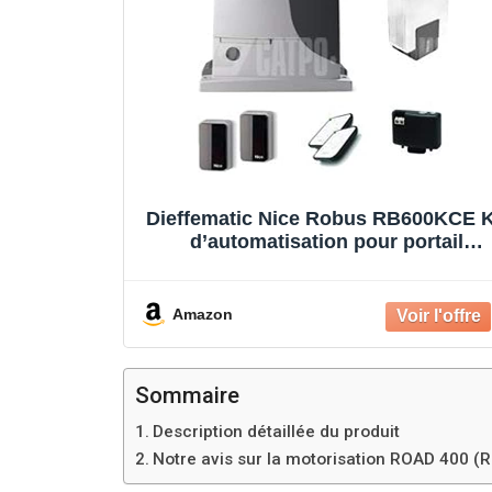
Dieffematic Nice Robus RB600KCE K
d’automatisation pour portail
coulissant 600 kg
Amazon
Sommaire
Description détaillée du produit
Notre avis sur la motorisation ROAD 400 