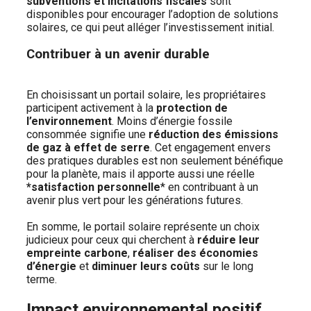
subventions et incitations fiscales
sont
disponibles pour encourager l’adoption de solutions
solaires, ce qui peut alléger l’investissement initial.
Contribuer à un avenir durable
En choisissant un portail solaire, les propriétaires
participent activement à la
protection de
l’environnement
. Moins d’énergie fossile
consommée signifie une
réduction des émissions
de gaz à effet de serre
. Cet engagement envers
des pratiques durables est non seulement bénéfique
pour la planète, mais il apporte aussi une réelle
*satisfaction personnelle
* en contribuant à un
avenir plus vert pour les générations futures.
En somme, le portail solaire représente un choix
judicieux pour ceux qui cherchent à
réduire leur
empreinte carbone
,
réaliser des économies
d’énergie
et
diminuer leurs coûts
sur le long
terme.
Impact environnemental positif