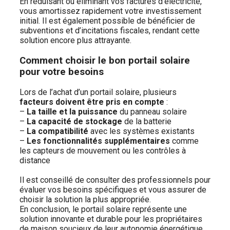
En réduisant ou éliminant vos factures d’électricité,
vous amortissez rapidement votre investissement
initial. Il est également possible de bénéficier de
subventions et d’incitations fiscales, rendant cette
solution encore plus attrayante.
Comment choisir le bon portail solaire
pour votre besoins
Lors de l’achat d’un portail solaire, plusieurs
facteurs doivent être pris en compte
:
–
La taille et la puissance
du panneau solaire
–
La capacité de stockage
de la batterie
–
La compatibilité
avec les systèmes existants
–
Les fonctionnalités supplémentaires
comme
les capteurs de mouvement ou les contrôles à
distance
Il est conseillé de consulter des professionnels pour
évaluer vos besoins spécifiques et vous assurer de
choisir la solution la plus appropriée.
En conclusion, le portail solaire représente une
solution innovante et durable pour les propriétaires
de maison soucieux de leur autonomie énergétique