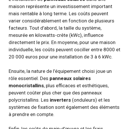
maison représente un investissement important
mais rentable à long terme. Les coûts peuvent
varier considérablement en fonction de plusieurs
facteurs. Tout d’abord, la taille du système,
mesurée en kilowatts-crête (kWc), influence
directement le prix. En moyenne, pour une maison
individuelle, les coûts peuvent osciller entre 8000 et
20 000 euros pour une installation de 3 à 6 kWc.
Ensuite, la nature de l’équipement choisi joue un
rôle essentiel. Des
panneaux solaires
monocristallins
, plus efficaces et esthétiques,
peuvent coûter plus cher que des panneaux
polycristallins. Les
inverters
(onduleurs) et les
systèmes de fixation sont également des éléments
à prendre en compte.
Enfin, les coûts de main-d’œuvre et les frais