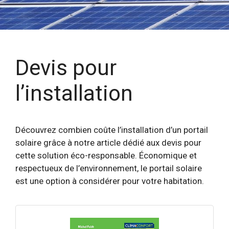
Devis pour
l’installation
Découvrez combien coûte l’installation d’un portail
solaire grâce à notre article dédié aux devis pour
cette solution éco-responsable. Économique et
respectueux de l’environnement, le portail solaire
est une option à considérer pour votre habitation.