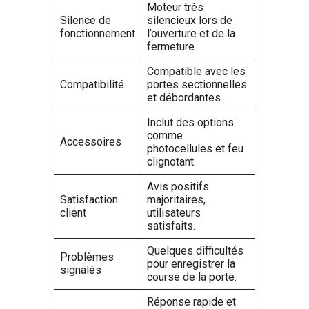
Moteur très
Silence de
silencieux lors de
fonctionnement
l’ouverture et de la
fermeture.
Compatible avec les
Compatibilité
portes sectionnelles
et débordantes.
Inclut des options
comme
Accessoires
photocellules et feu
clignotant.
Avis positifs
Satisfaction
majoritaires,
client
utilisateurs
satisfaits.
Quelques difficultés
Problèmes
pour enregistrer la
signalés
course de la porte.
Réponse rapide et