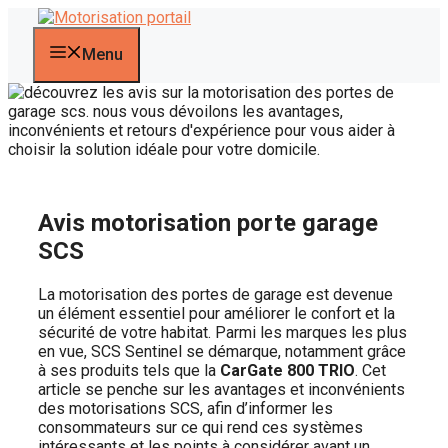
Aller
au
contenu
Menu
Avis motorisation porte garage
SCS
La motorisation des portes de garage est devenue
un élément essentiel pour améliorer le confort et la
sécurité de votre habitat. Parmi les marques les plus
en vue, SCS Sentinel se démarque, notamment grâce
à ses produits tels que la
CarGate 800 TRIO
. Cet
article se penche sur les avantages et inconvénients
des motorisations SCS, afin d’informer les
consommateurs sur ce qui rend ces systèmes
intéressants et les points à considérer avant un