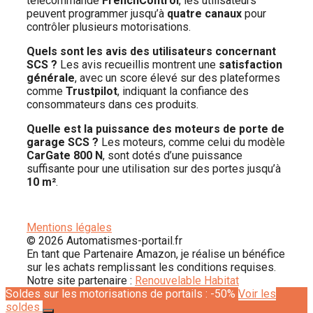
télécommande
FrenchControl
, les utilisateurs
peuvent programmer jusqu’à
quatre canaux
pour
contrôler plusieurs motorisations.
Quels sont les avis des utilisateurs concernant
SCS ?
Les avis recueillis montrent une
satisfaction
générale
, avec un score élevé sur des plateformes
comme
Trustpilot
, indiquant la confiance des
consommateurs dans ces produits.
Quelle est la puissance des moteurs de porte de
garage SCS ?
Les moteurs, comme celui du modèle
CarGate 800 N
, sont dotés d’une puissance
suffisante pour une utilisation sur des portes jusqu’à
10 m²
.
Mentions légales
© 2026 Automatismes-portail.fr
En tant que Partenaire Amazon, je réalise un bénéfice
sur les achats remplissant les conditions requises.
Notre site partenaire :
Renouvelable Habitat
Soldes sur les motorisations de portails : -50%
Voir les
soldes