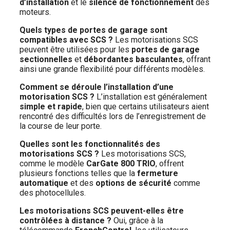
d’installation
et le
silence de fonctionnement
des
moteurs.
Quels types de portes de garage sont
compatibles avec SCS ?
Les motorisations SCS
peuvent être utilisées pour les
portes de garage
sectionnelles
et
débordantes basculantes
, offrant
ainsi une grande flexibilité pour différents modèles.
Comment se déroule l’installation d’une
motorisation SCS ?
L’installation est généralement
simple et rapide
, bien que certains utilisateurs aient
rencontré des difficultés lors de l’enregistrement de
la course de leur porte.
Quelles sont les fonctionnalités des
motorisations SCS ?
Les motorisations SCS,
comme le modèle
CarGate 800 TRIO
, offrent
plusieurs fonctions telles que la
fermeture
automatique
et des
options de sécurité
comme
des photocellules.
Les motorisations SCS peuvent-elles être
contrôlées à distance ?
Oui, grâce à la