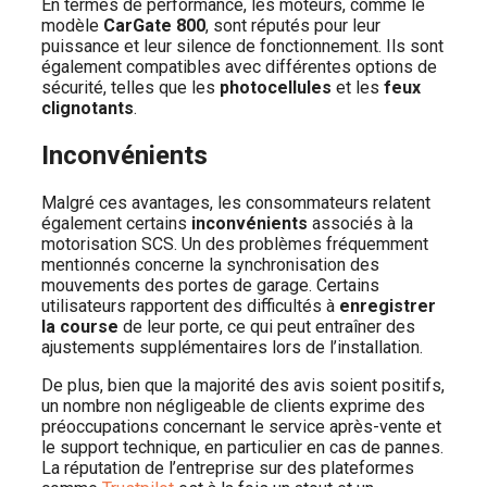
En termes de performance, les moteurs, comme le
modèle
CarGate 800
, sont réputés pour leur
puissance et leur silence de fonctionnement. Ils sont
également compatibles avec différentes options de
sécurité, telles que les
photocellules
et les
feux
clignotants
.
Inconvénients
Malgré ces avantages, les consommateurs relatent
également certains
inconvénients
associés à la
motorisation SCS. Un des problèmes fréquemment
mentionnés concerne la synchronisation des
mouvements des portes de garage. Certains
utilisateurs rapportent des difficultés à
enregistrer
la course
de leur porte, ce qui peut entraîner des
ajustements supplémentaires lors de l’installation.
De plus, bien que la majorité des avis soient positifs,
un nombre non négligeable de clients exprime des
préoccupations concernant le service après-vente et
le support technique, en particulier en cas de pannes.
La réputation de l’entreprise sur des plateformes