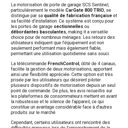
La motorisation de porte de garage SCS Sentinel,
particulièrement le modèle
CarGate 800 TRIO
, se
distingue par sa
qualité de fabrication française
et
sa facilité d’installation. Ce système est conçu pour
les portes de garage
sectionnelles
ou
débordantes basculantes
, making it a versatile
choice pour de nombreux ménages. Les retours des
utilisateurs indiquent que l’équipement est non
seulement performant mais également fiable,
permettant une utilisation quotidienne sans souci.
La télécommande
FrenchControl
, dôté de 4 canaux,
facilite la gestion de deux motorisations, apportant
ainsi une flexibilité appréciée. Cette option est très
prisée par les utilisateurs qui désirent piloter
plusieurs dispositifs de motorisation depuis un seul
point de commande. De plus, les avis recueillis sur
les plateformes de consommateurs mettent en avant
la robustesse et le silence de l’appareil, ce qui
constitue un avantage considérable face à d’autres
produits sur le marché.
Cependant, certains utilisateurs ont rencontré des
difficultés mineures lors de l’enregistrement de la