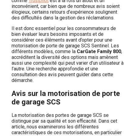
comme
Trustpilot
est à la fois un atout et un
inconvénient, car bien que de nombreux avis soient
élogieux, certains retours d’expérience soulignent
des difficultés dans la gestion des réclamations.
Il est donc essentiel pour les consommateurs de
bien évaluer leurs besoins imposants et de
considérer ces éléments avant d’opter pour une
motorisation de porte de garage SCS Sentinel. Les
différents modèles, comme la
CarGate Family 800
,
accréditent la diversité des options mais amènent
aussi une complexité qui peut varier d’un utilisateur à
l’autre. Une recherche approfondie et une
consultation des avis peuvent guider dans cette
démarche.
Avis sur la motorisation de porte
de garage SCS
La motorisation des portes de garage SCS se
distingue par sa qualité et son efficacité. Dans cet
article, nous examinerons les différentes
caractéristiques de ces motorisations, en particulier