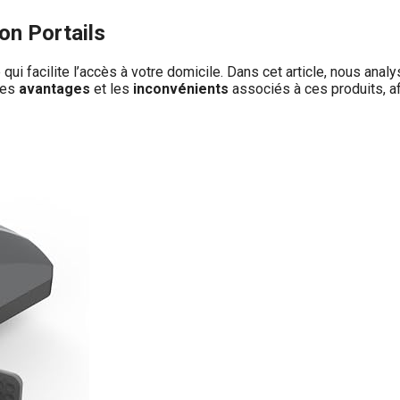
on Portails
ui facilite l’accès à votre domicile. Dans cet article, nous anal
les
avantages
et les
inconvénients
associés à ces produits, afi