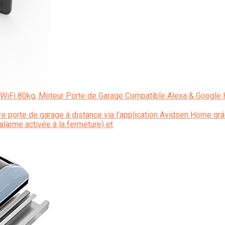
WiFi 80kg, Moteur Porte de Garage Compatible Alexa & Google 
tre porte de garage à distance via l’application Avidsen Home g
larme activée à la fermeture) et