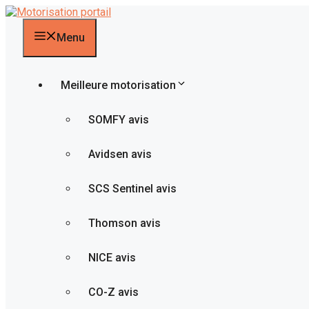
Aller
au
contenu
Menu
Meilleure motorisation
SOMFY avis
Avidsen avis
SCS Sentinel avis
Thomson avis
NICE avis
CO-Z avis