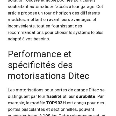
solution robuste et fiable pour les particuliers
souhaitant automatiser l’accès à leur garage. Cet
article propose un tour d’horizon des différents
modèles, mettant en avant leurs avantages et
inconvénients, tout en fournissant des
recommandations pour choisir le système le plus
adapté à vos besoins.
Performance et
spécificités des
motorisations Ditec
Les motorisations pour portes de garage Ditec se
distinguent par leur
fiabilité
et leur
durabilité
. Par
exemple, le modèle
TOP903H
est conçu pour des
portes basculantes et sectionnelles, pouvant
supporter jusqu’à
100 kg
. Cette robustesse est un