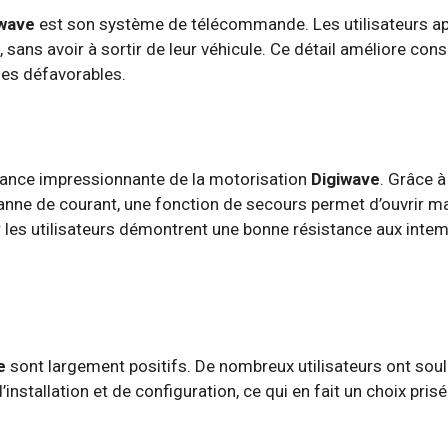
iwave
est son système de télécommande. Les utilisateurs ap
 sans avoir à sortir de leur véhicule. Ce détail améliore cons
ues défavorables.
mance impressionnante de la motorisation
Digiwave
. Grâce 
panne de courant, une fonction de secours permet d’ouvrir ma
ar les utilisateurs démontrent une bonne résistance aux in
e
sont largement positifs. De nombreux utilisateurs ont soulig
d’installation et de configuration, ce qui en fait un choix pri