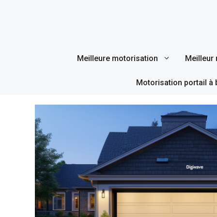
Aller
au
contenu
Meilleure motorisation
Meilleur 
Motorisation portail à 