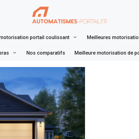
motorisation portail coulissant
Meilleures motorisation
bras
Nos comparatifs
Meilleure motorisation de p