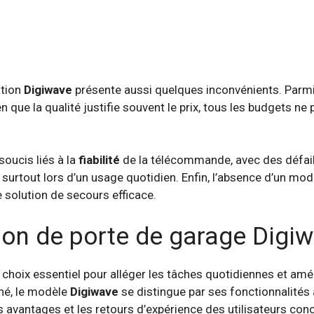
ation
Digiwave
présente aussi quelques inconvénients. Parmi
ien que la qualité justifie souvent le prix, tous les budgets n
soucis liés à la
fiabilité
de la télécommande, avec des défail
, surtout lors d’un usage quotidien. Enfin, l’absence d’un m
 solution de secours efficace.
tion de porte de garage Digi
hoix essentiel pour alléger les tâches quotidiennes et améli
hé, le modèle
Digiwave
se distingue par ses fonctionnalités a
es avantages et les retours d’expérience des utilisateurs co