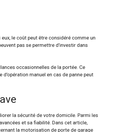
 eux, le coût peut être considéré comme un
e peuvent pas se permettre d’investir dans
lances occasionnelles de la portée. Ce
ode d’opération manuel en cas de panne peut
wave
orer la sécurité de votre domicile. Parmi les
vancées et sa fiabilité. Dans cet article,
ncernant la motorisation de porte de garage