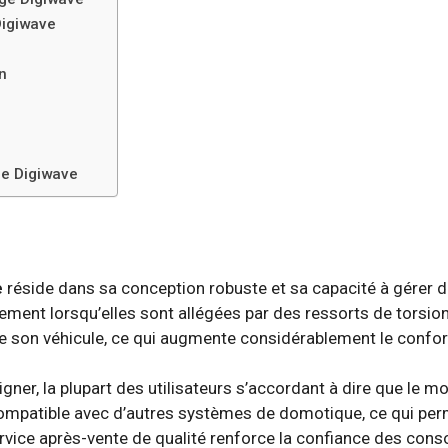
Digiwave
n
ge Digiwave
e
réside dans sa conception robuste et sa capacité à gérer 
rement lorsqu’elles sont allégées par des ressorts de torsio
r de son véhicule, ce qui augmente considérablement le confort
igner, la plupart des utilisateurs s’accordant à dire que le m
ompatible avec d’autres systèmes de domotique, ce qui per
service après-vente de qualité renforce la confiance des con