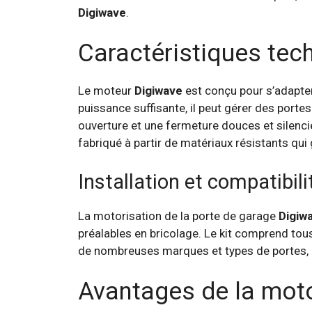
Digiwave
.
Caractéristiques te
Le moteur
Digiwave
est conçu pour s’adapter
puissance suffisante, il peut gérer des porte
ouverture et une fermeture douces et silenc
fabriqué à partir de matériaux résistants qui
Installation et compatibili
La motorisation de la porte de garage
Digiw
préalables en bricolage. Le kit comprend tous
de nombreuses marques et types de portes, c
Avantages de la moto