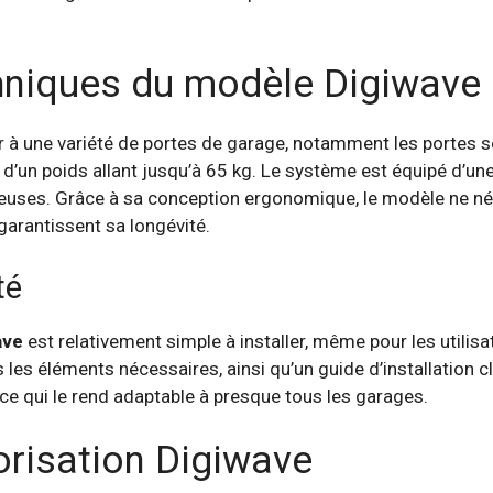
chniques du modèle Digiwave
 à une variété de portes de garage, notamment les portes s
s d’un poids allant jusqu’à 65 kg. Le système est équipé d’un
ieuses. Grâce à sa conception ergonomique, le modèle ne né
 garantissent sa longévité.
té
ave
est relativement simple à installer, même pour les utili
 les éléments nécessaires, ainsi qu’un guide d’installation c
e qui le rend adaptable à presque tous les garages.
risation Digiwave