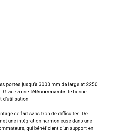
des portes jusqu’à 3000 mm de large et 2250
n. Grâce à une
télécommande
de bonne
 d’utilisation.
ontage se fait sans trop de difficultés. De
met une intégration harmonieuse dans une
sommateurs, qui bénéficient d’un support en