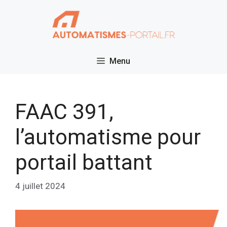
Aller
au
contenu
Menu
FAAC 391,
l’automatisme pour
portail battant
4 juillet 2024