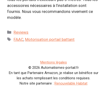
accessoires nécessaires à l’installation sont
fournis. Nous vous recommandons vivement ce
modèle.
Catégories
Reviews
Étiquettes
FAAC
,
Motorisation portail battant
Mentions légales
© 2026 Automatismes-portail.fr
En tant que Partenaire Amazon, je réalise un bénéfice sur
les achats remplissant les conditions requises.
Notre site partenaire :
Renouvelable Habitat