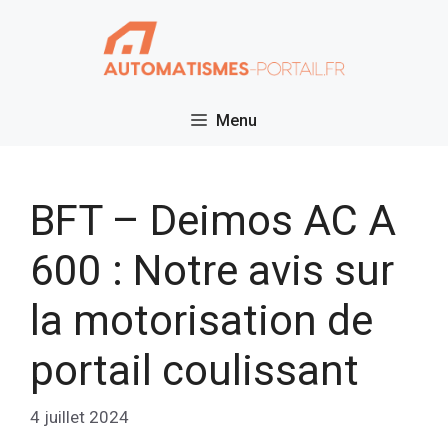
Aller
au
contenu
Menu
BFT – Deimos AC A
600 : Notre avis sur
la motorisation de
portail coulissant
4 juillet 2024