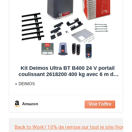
Kit Deimos Ultra BT B400 24 V portail
coulissant 2618200 400 kg avec 6 m de
crémaillère en nylon
DEIMOS
Amazon
Back to Work ! 10% de remise sur tout le site (hors