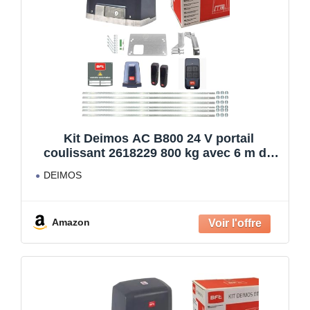
Kit Deimos AC B800 24 V portail
coulissant 2618229 800 kg avec 6 m de
crémaillère en métal
DEIMOS
Amazon