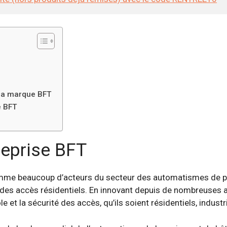
 la marque BFT
e BFT
reprise BFT
omme beaucoup d’acteurs du secteur des automatismes de porta
des accès résidentiels. En innovant depuis de nombreuses 
 et la sécurité des accès, qu’ils soient résidentiels, industr