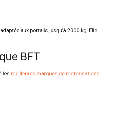
adaptée aux portails jusqu’à 2000 kg. Elle
rque BFT
é les
meilleures marques de motorisations
.