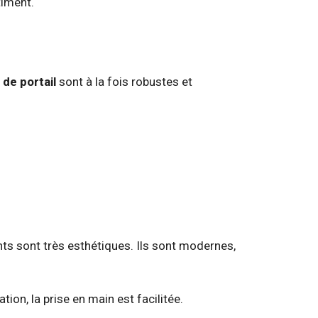
timent.
de portail
sont à la fois robustes et
ants sont très esthétiques. Ils sont modernes,
ation, la prise en main est facilitée.