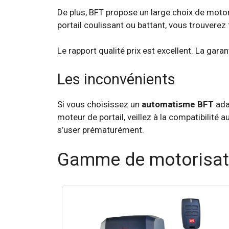
De plus, BFT propose un large choix de motori
portail coulissant ou battant, vous trouvere
Le rapport qualité prix est excellent. La gara
Les inconvénients
Si vous choisissez un
automatisme BFT
ada
moteur de portail, veillez à la compatibilité a
s’user prématurément.
Gamme de motorisati