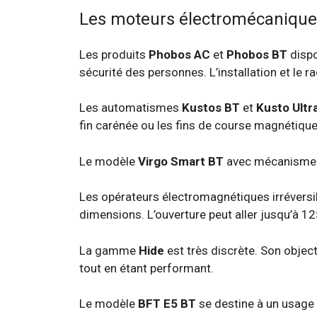
Les moteurs électromécanique
Les produits
Phobos AC
et
Phobos BT
dispo
sécurité des personnes. L’installation et le r
Les automatismes
Kustos BT
et
Kusto Ultr
fin carénée ou les fins de course magnétique
Le modèle
Virgo Smart BT
avec mécanisme à 
Les opérateurs électromagnétiques irréversi
dimensions. L’ouverture peut aller jusqu’à 12
La gamme
Hide
est très discrète. Son objec
tout en étant performant.
Le modèle
BFT E5 BT
se destine à un usage ré