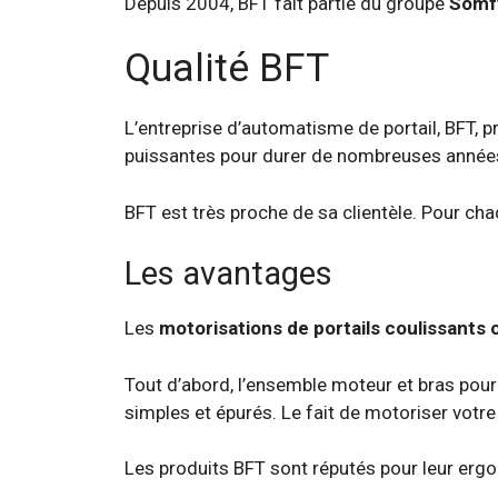
Depuis 2004, BFT fait partie du groupe
Somf
Qualité BFT
L’entreprise d’automatisme de portail, BFT, p
puissantes pour durer de nombreuses année
BFT est très proche de sa clientèle. Pour cha
Les avantages
Les
motorisations de portails coulissants
Tout d’abord, l’ensemble moteur et bras pour 
simples et épurés. Le fait de motoriser votre 
Les produits BFT sont réputés pour leur ergonomi