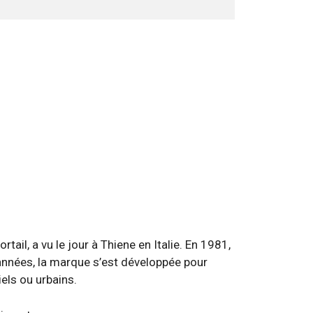
il, a vu le jour à Thiene en Italie. En 1981,
années, la marque s’est développée pour
iels ou urbains.