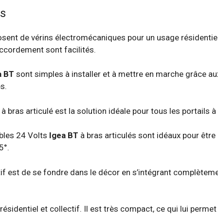
s
sent de vérins électromécaniques pour un usage résidentiel.
accordement sont facilités.
a BT
sont simples à installer et à mettre en marche grâce 
s.
bras articulé est la solution idéale pour tous les portails à
bles 24 Volts
Igea BT
à bras articulés sont idéaux pour être 
5°.
tif est de se fondre dans le décor en s’intégrant complètem
sidentiel et collectif. Il est très compact, ce qui lui permet 