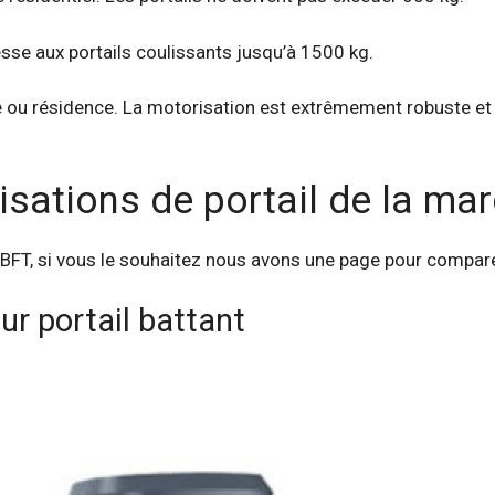
sse aux portails coulissants jusqu’à 1500 kg.
e ou résidence. La motorisation est extrêmement robuste et 
isations de portail de la ma
l BFT, si vous le souhaitez nous avons une page pour compar
ur portail battant