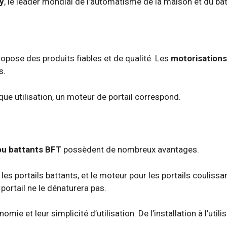
y
, le leader mondial de l’automatisme de la maison et du bâ
ropose des produits fiables et de qualité. Les
motorisations 
s.
que utilisation, un moteur de portail correspond.
 ou battants BFT
possèdent de nombreux avantages.
les portails battants, et le moteur pour les portails couliss
portail ne le dénaturera pas.
e et leur simplicité d’utilisation. De l’installation à l’utilis