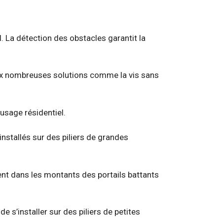
 La détection des obstacles garantit la
aux nombreuses solutions comme la vis sans
 usage résidentiel.
installés sur des piliers de grandes
ent dans les montants des portails battants
de s’installer sur des piliers de petites