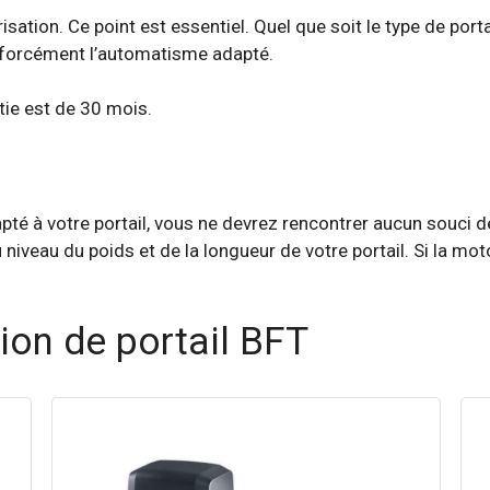
sation. Ce point est essentiel. Quel que soit le type de port
z forcément l’automatisme adapté.
ntie est de 30 mois.
pté à votre portail, vous ne devrez rencontrer aucun souci 
u niveau du poids et de la longueur de votre portail. Si la mot
on de portail BFT