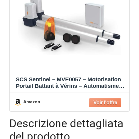
SCS Sentinel – MVE0057 – Motorisation
Portail Battant à Vérins – Automatisme
24V – 2 Télécommandes – Feu Clignotant
– Fermeture Automatique – Longueur 4
Amazon
m Poids 400 kg max. – OpenGate 1
Descrizione dettagliata
del prodotto