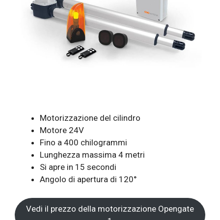
Motorizzazione del cilindro
Motore 24V
Fino a 400 chilogrammi
Lunghezza massima 4 metri
Si apre in 15 secondi
Angolo di apertura di 120°
Vedi il prezzo della motorizzazione Opengate