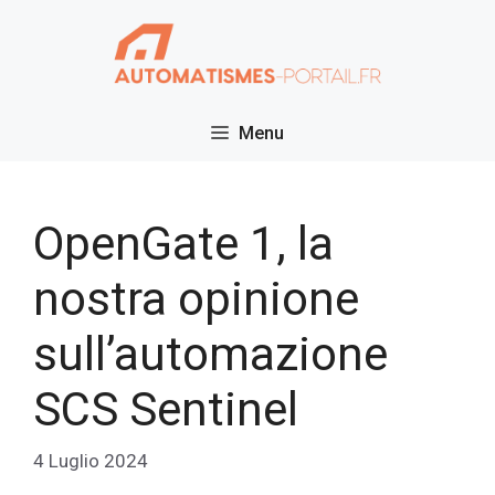
Vai
al
contenuto
Menu
OpenGate 1, la
nostra opinione
sull’automazione
SCS Sentinel
4 Luglio 2024