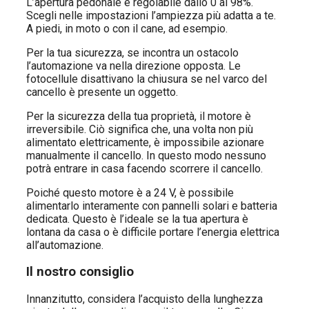
L’apertura pedonale è regolabile dallo 0 al 98%.
Scegli nelle impostazioni l’ampiezza più adatta a te.
A piedi, in moto o con il cane, ad esempio.
Per la tua sicurezza, se incontra un ostacolo
l’automazione va nella direzione opposta. Le
fotocellule disattivano la chiusura se nel varco del
cancello è presente un oggetto.
Per la sicurezza della tua proprietà, il motore è
irreversibile. Ciò significa che, una volta non più
alimentato elettricamente, è impossibile azionare
manualmente il cancello. In questo modo nessuno
potrà entrare in casa facendo scorrere il cancello.
Poiché questo motore è a 24 V, è possibile
alimentarlo interamente con pannelli solari e batteria
dedicata. Questo è l’ideale se la tua apertura è
lontana da casa o è difficile portare l’energia elettrica
all’automazione.
Il nostro consiglio
Innanzitutto, considera l’acquisto della lunghezza