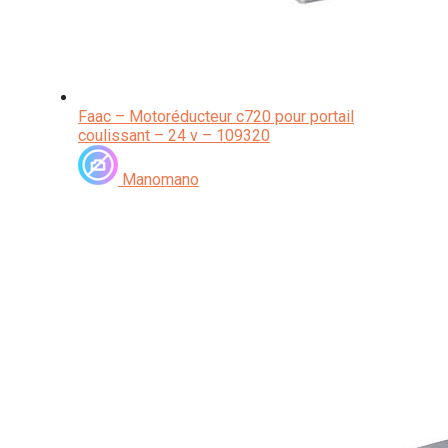
Faac – Motoréducteur c720 pour portail
coulissant – 24 v – 109320
Manomano