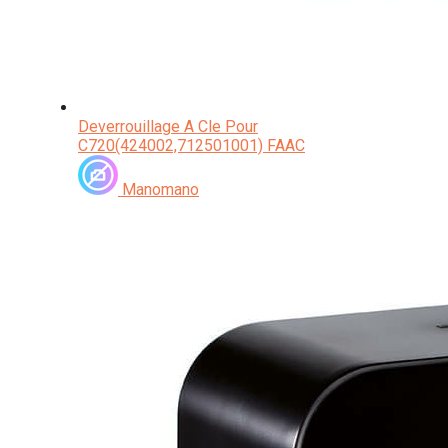
Deverrouillage A Cle Pour
C720(424002,712501001) FAAC
Manomano