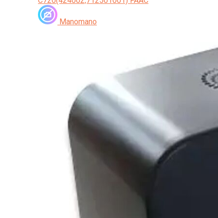
C720(424002,712501001) FAAC
Manomano