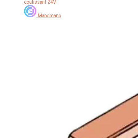
coulissant 24V
Manomano