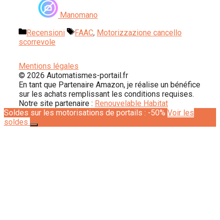
Manomano
Categorie
Tag
Recensioni
FAAC
,
Motorizzazione cancello
scorrevole
Mentions légales
© 2026 Automatismes-portail.fr
En tant que Partenaire Amazon, je réalise un bénéfice
sur les achats remplissant les conditions requises.
Notre site partenaire :
Renouvelable Habitat
Soldes sur les motorisations de portails : -50%
Voir les
soldes