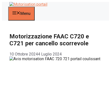
Vai
al
contenuto
Menu
Motorizzazione FAAC C720 e
C721 per cancello scorrevole
10 Ottobre 2024
4 Luglio 2024