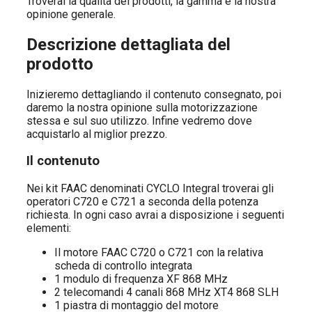
Troverai la qualità dei prodotti, la gamma e la nostra
opinione generale.
Descrizione dettagliata del
prodotto
Inizieremo dettagliando il contenuto consegnato, poi
daremo la nostra opinione sulla motorizzazione
stessa e sul suo utilizzo. Infine vedremo dove
acquistarlo al miglior prezzo.
Il contenuto
Nei kit FAAC denominati CYCLO Integral troverai gli
operatori C720 e C721 a seconda della potenza
richiesta. In ogni caso avrai a disposizione i seguenti
elementi:
Il motore FAAC C720 o C721 con la relativa
scheda di controllo integrata
1 modulo di frequenza XF 868 MHz
2 telecomandi 4 canali 868 MHz XT4 868 SLH
1 piastra di montaggio del motore