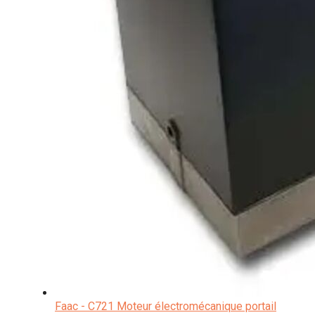
Faac - C721 Moteur électromécanique portail