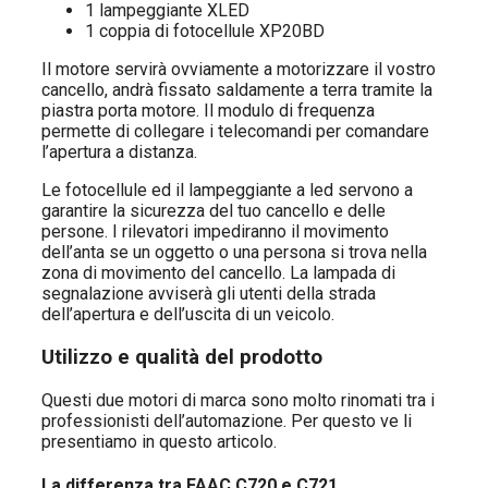
1 lampeggiante XLED
1 coppia di fotocellule XP20BD
Il motore servirà ovviamente a motorizzare il vostro
cancello, andrà fissato saldamente a terra tramite la
piastra porta motore. Il modulo di frequenza
permette di collegare i telecomandi per comandare
l’apertura a distanza.
Le fotocellule ed il lampeggiante a led servono a
garantire la sicurezza del tuo cancello e delle
persone. I rilevatori impediranno il movimento
dell’anta se un oggetto o una persona si trova nella
zona di movimento del cancello. La lampada di
segnalazione avviserà gli utenti della strada
dell’apertura e dell’uscita di un veicolo.
Utilizzo e qualità del prodotto
Questi due motori di marca sono molto rinomati tra i
professionisti dell’automazione. Per questo ve li
presentiamo in questo articolo.
La differenza tra FAAC C720 e C721