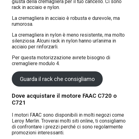
giusta della cremagliera per il tuo cancello. Ci sono
rack in acciaio e nylon.
La cremagliera in acciaio è robusta e durevole, ma
rumorosa.
La cremagliera in nylon è meno resistente, ma molto
silenziosa. Alcuni rack in nylon hanno un’anima in
acciaio per rinforzarli.
Per questa motorizzazione avrete bisogno di
cremagliere modulo 4.
Guarda il rack che consigliamo
Dove acquistare il motore FAAC C720 o
C721
I motori FAAC sono disponibili in molti negozi come
Leroy Merlin. Troverai molti siti online, ti consigliamo
di confrontare i prezzi perché ci sono regolarmente
promozioni interessanti.