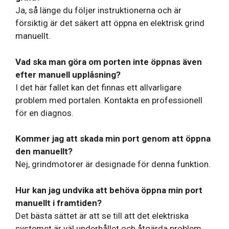
Ja, så länge du följer instruktionerna och är
försiktig är det säkert att öppna en elektrisk grind
manuellt.
Vad ska man göra om porten inte öppnas även
efter manuell upplåsning?
I det här fallet kan det finnas ett allvarligare
problem med portalen. Kontakta en professionell
för en diagnos.
Kommer jag att skada min port genom att öppna
den manuellt?
Nej, grindmotorer är designade för denna funktion.
Hur kan jag undvika att behöva öppna min port
manuellt i framtiden?
Det bästa sättet är att se till att det elektriska
systemet är väl underhållet och åtgärda problem