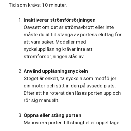
Tid som krävs:
10 minuter.
Inaktiverar strömförsörjningen
Oavsett om det är strömavbrott eller inte
måste du alltid stänga av portens eluttag för
att vara säker. Modeller med
nyckelupplåsning kräver inte att
strömförsörjningen slås av.
Använd upplåsningsnyckeln
Steget är enkelt, ta nyckeln som medföljer
din motor och sätt in den på avsedd plats.
Efter att ha roterat den låses porten upp och
rör sig manuellt.
Öppna eller stäng porten
Manövrera porten till stängt eller öppet läge.