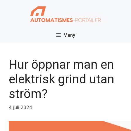
Hoppa
till
innehåll
Meny
Hur öppnar man en
elektrisk grind utan
ström?
4 juli 2024