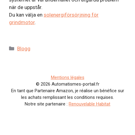
när de uppstår.
Du kan välja en
solenergiförsörjning för
grindmotor
.
Kategorier
Blogg
Mentions légales
© 2026 Automatismes-portail.fr
En tant que Partenaire Amazon, je réalise un bénéfice sur
les achats remplissant les conditions requises.
Notre site partenaire :
Renouvelable Habitat