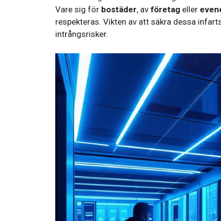
Vare sig för
bostäder
, av
företag
eller
even
respekteras. Vikten av att säkra dessa infart
intrångsrisker.