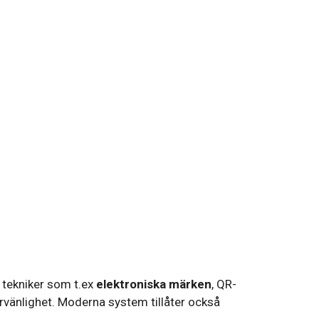
a tekniker som t.ex
elektroniska märken
, QR-
arvänlighet. Moderna system tillåter också