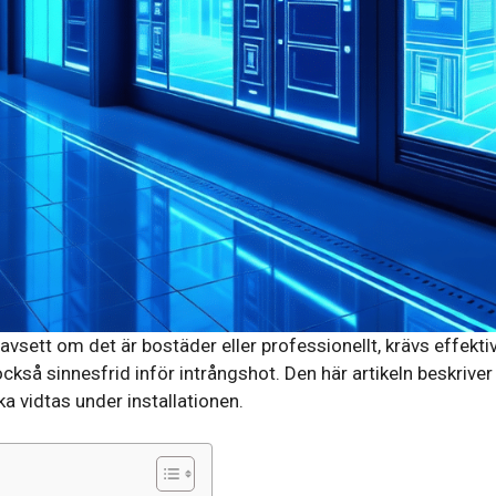
vsett om det är bostäder eller professionellt, krävs effektiv
ckså sinnesfrid inför intrångshot. Den här artikeln beskriver 
a vidtas under installationen.