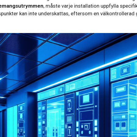
emangsutrymmen
, måste varje installation uppfylla spec
spunkter kan inte underskattas, eftersom en välkontrollerad 