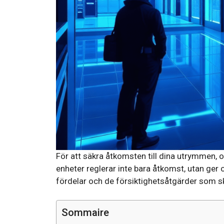
För att säkra åtkomsten till dina utrymmen, oa
enheter reglerar inte bara åtkomst, utan ger o
fördelar och de försiktighetsåtgärder som sk
Sommaire