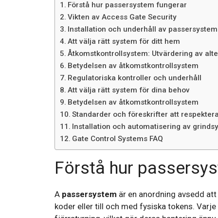
Förstå hur passersystem fungerar
Vikten av Access Gate Security
Installation och underhåll av passersystem
Att välja rätt system för ditt hem
Åtkomstkontrollsystem: Utvärdering av alte
Betydelsen av åtkomstkontrollsystem
Regulatoriska kontroller och underhåll
Att välja rätt system för dina behov
Betydelsen av åtkomstkontrollsystem
Standarder och föreskrifter att respekter
Installation och automatisering av grind
Gate Control Systems FAQ
Förstå hur passersy
A
passersystem
är en anordning avsedd att b
koder eller till och med fysiska tokens. Var