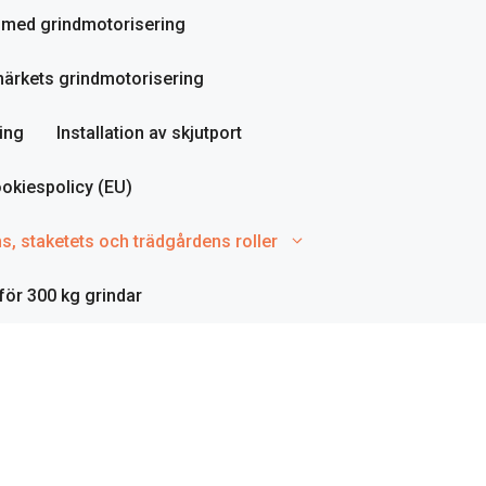
ör med grindmotorisering
ärkets grindmotorisering
ing
Installation av skjutport
okiespolicy (EU)
ns, staketets och trädgårdens roller
för 300 kg grindar