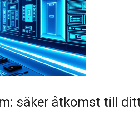
m: säker åtkomst till di