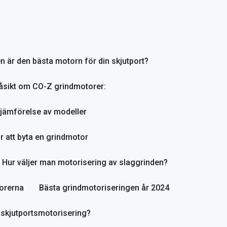
en är den bästa motorn för din skjutport?
åsikt om CO-Z grindmotorer:
jämförelse av modeller
r att byta en grindmotor
Hur väljer man motorisering av slaggrinden?
orerna
Bästa grindmotoriseringen år 2024
 skjutportsmotorisering?