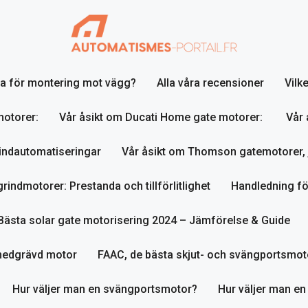
lja för montering mot vägg?
Alla våra recensioner
Vilk
motorer:
Vår åsikt om Ducati Home gate motorer:
Vår 
indautomatiseringar
Vår åsikt om Thomson gatemotorer, 
indmotorer: Prestanda och tillförlitlighet
Handledning fö
Bästa solar gate motorisering 2024 – Jämförelse & Guide
nedgrävd motor
FAAC, de bästa skjut- och svängportsmot
Hur väljer man en svängportsmotor?
Hur väljer man en