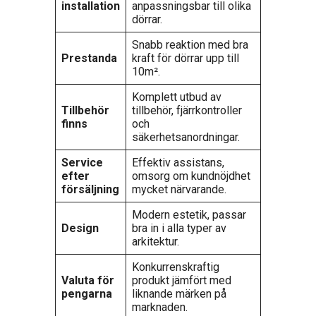
installation
anpassningsbar till olika
dörrar.
Snabb reaktion med bra
Prestanda
kraft för dörrar upp till
10m².
Komplett utbud av
Tillbehör
tillbehör, fjärrkontroller
finns
och
säkerhetsanordningar.
Service
Effektiv assistans,
efter
omsorg om kundnöjdhet
försäljning
mycket närvarande.
Modern estetik, passar
Design
bra in i alla typer av
arkitektur.
Konkurrenskraftig
Valuta för
produkt jämfört med
pengarna
liknande märken på
marknaden.