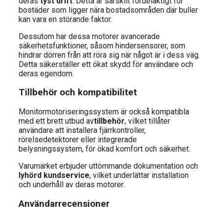
deras
tyst drift
. Detta är särskilt fördelaktigt för
bostäder som ligger nära bostadsområden där buller
kan vara en störande faktor.
Dessutom har dessa motorer avancerade
säkerhetsfunktioner, såsom hindersensorer, som
hindrar dörren från att röra sig när något är i dess väg.
Detta säkerställer ett ökat skydd för användare och
deras egendom.
Tillbehör och kompatibilitet
Monitormotoriseringssystem är också kompatibla
med ett brett utbud av
tillbehör
, vilket tillåter
användare att installera fjärrkontroller,
rörelsedetektorer eller integrerade
belysningssystem, för ökad komfort och säkerhet.
Varumärket erbjuder uttömmande dokumentation och
lyhörd kundservice
, vilket underlättar installation
och underhåll av deras motorer.
Användarrecensioner