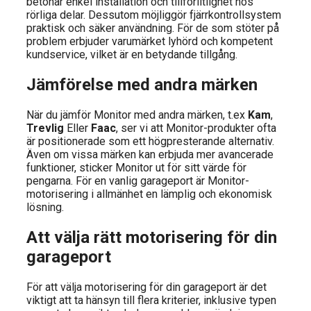
betonar enkel installation och tillförlitlighet hos
rörliga delar. Dessutom möjliggör fjärrkontrollsystem
praktisk och säker användning. För de som stöter på
problem erbjuder varumärket lyhörd och kompetent
kundservice, vilket är en betydande tillgång.
Jämförelse med andra märken
När du jämför Monitor med andra märken, t.ex
Kam
,
Trevlig
Eller
Faac
, ser vi att Monitor-produkter ofta
är positionerade som ett högpresterande alternativ.
Även om vissa märken kan erbjuda mer avancerade
funktioner, sticker Monitor ut för sitt värde för
pengarna. För en vanlig garageport är Monitor-
motorisering i allmänhet en lämplig och ekonomisk
lösning.
Att välja rätt motorisering för din
garageport
För att välja motorisering för din garageport är det
viktigt att ta hänsyn till flera kriterier, inklusive typen