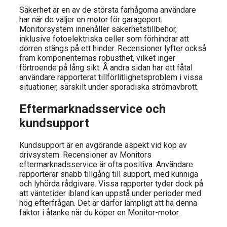
Säkerhet är en av de största farhågorna användare
har när de väljer en motor för garageport.
Monitorsystem innehåller säkerhetstillbehör,
inklusive fotoelektriska celler som förhindrar att
dörren stängs på ett hinder. Recensioner lyfter också
fram komponenternas robusthet, vilket inger
förtroende på lång sikt. Å andra sidan har ett fåtal
användare rapporterat tillförlitlighetsproblem i vissa
situationer, särskilt under sporadiska strömavbrott.
Eftermarknadsservice och
kundsupport
Kundsupport är en avgörande aspekt vid köp av
drivsystem. Recensioner av Monitors
eftermarknadsservice är ofta positiva. Användare
rapporterar snabb tillgång till support, med kunniga
och lyhörda rådgivare. Vissa rapporter tyder dock på
att väntetider ibland kan uppstå under perioder med
hög efterfrågan. Det är därför lämpligt att ha denna
faktor i åtanke när du köper en Monitor-motor.