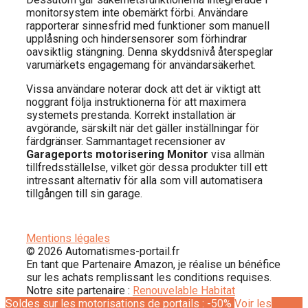
monitorsystem inte obemärkt förbi. Användare
rapporterar sinnesfrid med funktioner som manuell
upplåsning och hindersensorer som förhindrar
oavsiktlig stängning. Denna skyddsnivå återspeglar
varumärkets engagemang för användarsäkerhet.
Vissa användare noterar dock att det är viktigt att
noggrant följa instruktionerna för att maximera
systemets prestanda. Korrekt installation är
avgörande, särskilt när det gäller inställningar för
färdgränser. Sammantaget recensioner av
Garageports motorisering Monitor
visa allmän
tillfredsställelse, vilket gör dessa produkter till ett
intressant alternativ för alla som vill automatisera
tillgången till sin garage.
Mentions légales
© 2026 Automatismes-portail.fr
En tant que Partenaire Amazon, je réalise un bénéfice
sur les achats remplissant les conditions requises.
Notre site partenaire :
Renouvelable Habitat
Soldes sur les motorisations de portails : -50%
Voir les