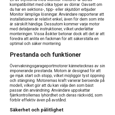
kompatibilitet med olika typer av dörrar. Oavsett om
du har en sektions-, tipp- eller skjutdörr erbjuder
Monitor lämpliga lösningar. Användare rapporterar att
installationen är relativt enkel, även för dem som inte
är särskilt händiga. Dessutom kommer varje motor
med detaljerade instruktioner, vilket underlättar
monteringen. Vissa åsikter betonar dock att det är att
föredra att anlita en fackman för att säkerställa en
optimal och säker montering.
Prestanda och funktioner
Övervakningsgarageportmotorer kännetecknas av sin
imponerande prestanda. Motorn är designad för att
ge mjuk start och stopp, vilket möjliggör tyst öppning
och stängning. Motorernas kraft varierar beroende på
modell, vilket gör att du kan välja den som bäst
passar din användning. Användare uppskattar
fjärrkontrollernas lyhördhet och deras räckvidd, som
förblir effektiv även på avstånd.
Säkerhet och pålitlighet