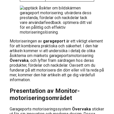
Motoriseringen av
garageport
är ett viktigt element
för att kombinera praktiska och säkerhet. I den här
artikeln kommer vi att undersöka i detalj de olika
åsikterna om märkets garageportsmotorisering
Övervaka
, och lyfter fram särdragen hos deras
produkter, fördelar och nackdelar. Oavsett om du
funderar på att motorisera din dörr eller vill ta reda på
mer, kommer den här artikeln att ge dig värdefull
information.
Presentation av Monitor-
motoriseringsområdet
Garageports motoriseringssystem
Övervaka
sticker
ut för sin innovation och moderna design. Dessa