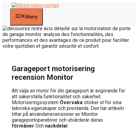
Hoppa
till
innehåll
Meny
Garageport motorisering
recension Monitor
Att välja en motor för din garageport är avgörande för
att säkerställa funktionalitet och säkerhet.
Motoriseringssystem
Övervaka
sticker ut för sina
tekniska egenskaper och prestanda. Den här artikeln
tittar på användarrecensioner av Monitor
garageportoperatörer och utvärderar deras
förmåner
Och
nackdelar
.