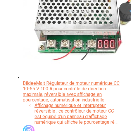
BildeeMait Régulateur de moteur numérique CC
10-55 V 100 A pour contrôle de direction
maximale, réversible avec affichage en
pourcentage, automatisation industrielle
Affichage numérique et interrupteur
réversible : ce contrôleur de moteur CC
est équipé d'un panneau d'affichage
numérique qui affiche le pourcentage réel
au maximum, permettant une régulation