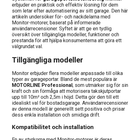
erbjuder en praktisk och effektiv lösning för dem
som letar efter automatisering av sitt garage. Den här
artikeln undersöker för- och nackdelarna med
Monitor-motorer, baserat på informerade
användarrecensioner. Syftet är att ge en tydlig
översikt över tillgängliga modeller, funktioner och
prestanda för att hjälpa konsumenterna att göra ett
välgrundat val.
Tillgängliga modeller
Monitor erbjuder flera modeller anpassade till olika
typer av garageportar. Bland de mest populära är
MOTORLINE Professional
, som utmärker sig för sin
kraft och sin förmåga att motorisera takskjutportar
upp till 10m² och 2,5m i höjd. Detta gör den till ett
idealiskt val för bostadsgarage. Användarrecensioner
av denna modell är generellt sett positiva och prisar
dess enkla installation och smidiga drift.
Kompatibilitet och installation
En av styrkorna med Monitor-motorer är deras