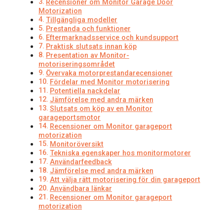
Recensioner om Monitor Garage Door
Motorization
Tillgängliga modeller
Prestanda och funktioner
Eftermarknadsservice och kundsupport
Praktisk slutsats innan köp
Presentation av Monitor-
motoriseringsområdet
Övervaka motorprestandarecensioner
Fördelar med Monitor motorisering
Potentiella nackdelar
Jämförelse med andra märken
Slutsats om köp av en Monitor
garageportsmotor
Recensioner om Monitor garageport
motorization
Monitoröversikt
Tekniska egenskaper hos monitormotorer
Användarfeedback
Jämförelse med andra märken
Att välja rätt motorisering för din garageport
Användbara länkar
Recensioner om Monitor garageport
motorization