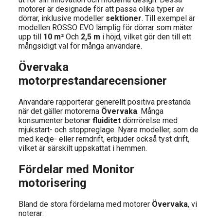
motorer är designade för att passa olika typer av
dörrar, inklusive modeller
sektioner
. Till exempel är
modellen ROSSO EVO lämplig för dörrar som mäter
upp till
10 m²
Och
2,5 m
i höjd, vilket gör den till ett
mångsidigt val för många användare.
Övervaka
motorprestandarecensioner
Användare rapporterar generellt positiva prestanda
när det gäller motorerna
Övervaka
. Många
konsumenter betonar
fluiditet
dörrrörelse med
mjukstart- och stoppreglage. Nyare modeller, som de
med kedje- eller remdrift, erbjuder också tyst drift,
vilket är särskilt uppskattat i hemmen.
Fördelar med Monitor
motorisering
Bland de stora fördelarna med motorer
Övervaka
, vi
noterar: