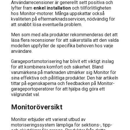
Användarrecensioner är generellt sett positiva och
lyfter fram
enkel installation
och tillförlitligheten
hos Monitor-motorer. Många uppskattar också
kvaliteten på eftermarknadsservicen, nödvändig för
att snabbt lösa eventuella problem.
Men som med alla produkter rekommenderas det att
läsa flera recensioner för att säkerställa att den valda
modellen uppfyller de specifika behoven hos varje
användare.
Garageportsmotorisering har blivit ett viktigt inslag
för att kombinera komfort och säkerhet. Bland
varumärkena på marknaden utmärker sig Monitor för
sina effektiva och pålitliga produkter. Den här artikeln
tittar på egenskaperna och feedbacken på Monitor-
garageportoperatörer för att hjälpa dig göra ett
välgrundat val.
Monitoröversikt
Monitor erbjuder ett varierat utbud av
motoriseringssystem lämpliga för sektions-, tipp-