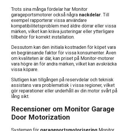
Trots sina många fördelar har Monitor
garageportsmotorer också några
nackdelar
. Till
exempel rapporterar vissa användare
kompatibilitetsproblem med äldre dörrar eller vissa
märken, vilket kan kräva justeringar eller ytterligare
tillbehör för korrekt installation.
Dessutom kan den initiala kostnaden för köpet vara
en begränsande faktor för vissa konsumenter. Även
om kvaliteten är där, kan priset på Monitor-motorer
vara högre än för andra märken, vilket kan avskräcka
vissa köpare.
Slutligen kan tillgången på reservdelar och teknisk
assistans vara problematisk i vissa regioner, vilket
gör reparationer eller underhåll av din motor svårt på
lång sikt.
Recensioner om Monitor Garage
Door Motorization
Systemen för
garageportsmotorisering
Monitor