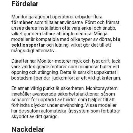
Fördelar
Monitor garageport operatörer erbjuder flera
förmåner
som tilltalar användarna. Först och främst
anses deras installation ofta vara enkel och snabb,
vilket gör dem lättare att implementera. Många
modeller är kompatibla med olika typer av dörrar, bl.a
sektionsportar
och lutning, vilket gör det till ett
mångsidigt alternativ.
Därefter har Monitor-motorer mjuk och tyst drift, tack
vare väldesignade motorer som minimerar buller vid
öppning och stängning. Detta är särskilt uppskattat i
bostadsmiljöer där ljudkomfort är ett viktigt kriterium.
En annan viktig punkt är säkerheten. Monitorsystem
innehåller avancerade säkerhetsfunktioner, såsom
sensorer för upptäckt av hinder, som hjälper till att
förhindra olyckor under användning. Vissa modeller
har dessutom automatiska låssystem som förbättrar
skyddet av ditt garage.
Nackdelar