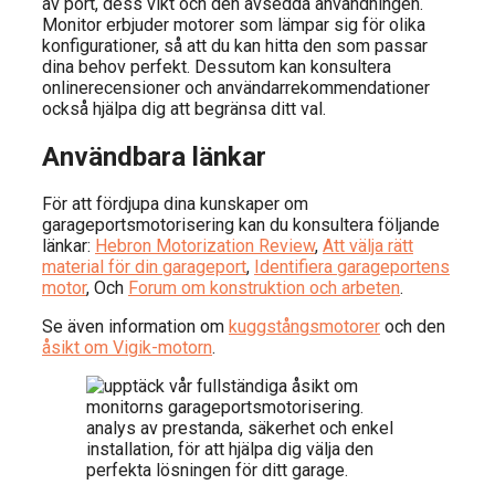
av port, dess vikt och den avsedda användningen.
Monitor erbjuder motorer som lämpar sig för olika
konfigurationer, så att du kan hitta den som passar
dina behov perfekt. Dessutom kan konsultera
onlinerecensioner och användarrekommendationer
också hjälpa dig att begränsa ditt val.
Användbara länkar
För att fördjupa dina kunskaper om
garageportsmotorisering kan du konsultera följande
länkar:
Hebron Motorization Review
,
Att välja rätt
material för din garageport
,
Identifiera garageportens
motor
, Och
Forum om konstruktion och arbeten
.
Se även information om
kuggstångsmotorer
och den
åsikt om Vigik-motorn
.