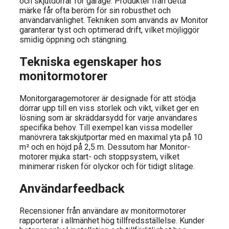
och skjutdörrar för garage. Produkter från detta
märke får ofta beröm för sin robusthet och
användarvänlighet. Tekniken som används av Monitor
garanterar tyst och optimerad drift, vilket möjliggör
smidig öppning och stängning.
Tekniska egenskaper hos
monitormotorer
Monitorgaragemotorer är designade för att stödja
dörrar upp till en viss storlek och vikt, vilket ger en
lösning som är skräddarsydd för varje användares
specifika behov. Till exempel kan vissa modeller
manövrera takskjutportar med en maximal yta på 10
m² och en höjd på 2,5 m. Dessutom har Monitor-
motorer mjuka start- och stoppsystem, vilket
minimerar risken för olyckor och för tidigt slitage.
Användarfeedback
Recensioner från användare av monitormotorer
rapporterar i allmänhet hög tillfredsställelse. Kunder