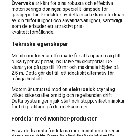
Övervaka
är känt för sina robusta och effektiva
motoriseringslösningar, speciellt lämpade för
garageportar. Produkter av detta märke kännetecknas
av sin tillförlitlighet och användarvänlighet, samtidigt
som de erbjuder ett attraktivt pris-
kvalitetsförhållande.
Tekniska egenskaper
Monitormotorer är utformade för att anpassa sig till
olika typer av portar, inklusive takskjutportar. De
klarar ytor på upp till 10 m² och maximala höjder på
2,5 m. Detta gör det till ett idealiskt alternativ för
många hushåll.
Motorn är utrustad med en
elektronisk styrning
vilket säkerställer smidig och regelbunden drift.
Detta system ger mjuk start och stopp, vilket minskar
för tidigt slitage på dörrmekanismer.
Fördelar med Monitor-produkter
En av de främsta fördelarna med monitormotorer är