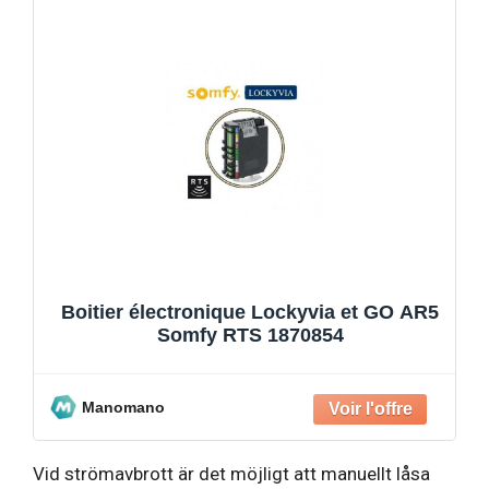
Boitier électronique Lockyvia et GO AR5
Somfy RTS 1870854
Manomano
Vid strömavbrott är det möjligt att manuellt låsa