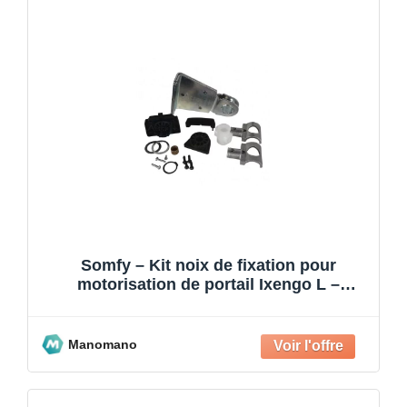
Somfy – Kit noix de fixation pour
motorisation de portail Ixengo L –
Compatible 24V et 230V – K
Manomano