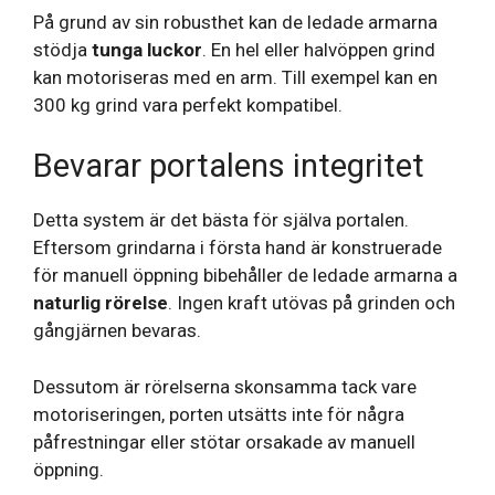
På grund av sin robusthet kan de ledade armarna
stödja
tunga luckor
. En hel eller halvöppen grind
kan motoriseras med en arm. Till exempel kan en
300 kg grind vara perfekt kompatibel.
Bevarar portalens integritet
Detta system är det bästa för själva portalen.
Eftersom grindarna i första hand är konstruerade
för manuell öppning bibehåller de ledade armarna a
naturlig rörelse
. Ingen kraft utövas på grinden och
gångjärnen bevaras.
Dessutom är rörelserna skonsamma tack vare
motoriseringen, porten utsätts inte för några
påfrestningar eller stötar orsakade av manuell
öppning.