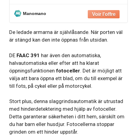
Manomano
De ledade armarna är självlåsande. När porten väl
är stängd kan den inte öppnas från utsidan.
DE
FAAC 391
har även den automatiska,
halvautomatiska eller efter att ha klarat
öppningsfunktionen
fotoceller
. Det är möjligt att
välja att bara öppna ett blad, om du till exempel är
till fots, på cykel eller på motorcykel.
Stort plus, denna slaggrindsautomatik är utrustad
med hinderdetektering med hjälp av fotoceller.
Detta garanterar säkerheten i ditt hem, särskilt om
du har barn eller husdjur. Fotocellerna stoppar
grinden om ett hinder uppstår.