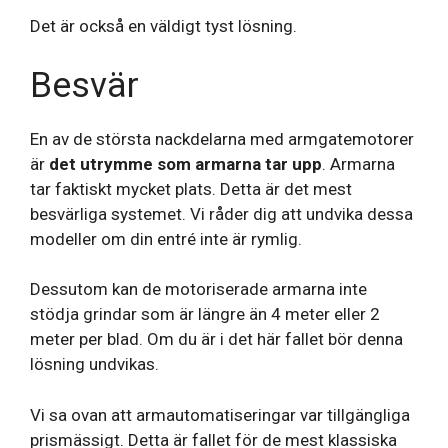
Det är också en väldigt tyst lösning.
Besvär
En av de största nackdelarna med armgatemotorer
är
det utrymme som armarna tar upp
. Armarna
tar faktiskt mycket plats. Detta är det mest
besvärliga systemet. Vi råder dig att undvika dessa
modeller om din entré inte är rymlig.
Dessutom kan de motoriserade armarna inte
stödja grindar som är längre än 4 meter eller 2
meter per blad. Om du är i det här fallet bör denna
lösning undvikas.
Vi sa ovan att armautomatiseringar var tillgängliga
prismässigt. Detta är fallet för de mest klassiska