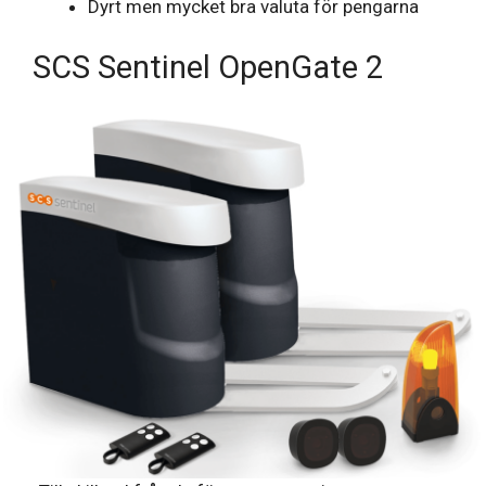
Dyrt men mycket bra valuta för pengarna
SCS Sentinel OpenGate 2