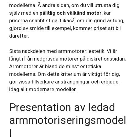
modellerna. Å andra sidan, om du vill utrusta dig
själv med en
pålitlig och välkänd motor
, kan
priserna snabbt stiga. Likaså, om din grind är tung,
gjord av smide till exempel, kommer priset att bli
därefter.
Sista nackdelen med armmotorer: estetik. Vi är
långt ifrån nedgrävda motorer på diskretionssidan.
Armmotorer är bland de minst estetiska
modellerna. Om detta kriterium är viktigt för dig,
gör vissa tillverkare ansträngningar och erbjuder
idag allt modernare modeller.
Presentation av ledad
armmotoriseringsmodel
l