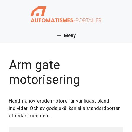
Hoppa
till
innehåll
Meny
Arm gate
motorisering
Handmanövrerade motorer är vanligast bland
individer. Och av goda skäl kan alla standardportar
utrustas med dem.