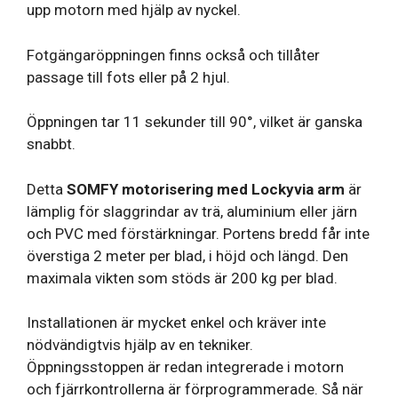
upp motorn med hjälp av nyckel.
Fotgängaröppningen finns också och tillåter
passage till fots eller på 2 hjul.
Öppningen tar 11 sekunder till 90°, vilket är ganska
snabbt.
Detta
SOMFY motorisering med Lockyvia arm
är
lämplig för slaggrindar av trä, aluminium eller järn
och PVC med förstärkningar. Portens bredd får inte
överstiga 2 meter per blad, i höjd och längd. Den
maximala vikten som stöds är 200 kg per blad.
Installationen är mycket enkel och kräver inte
nödvändigtvis hjälp av en tekniker.
Öppningsstoppen är redan integrerade i motorn
och fjärrkontrollerna är förprogrammerade. Så när