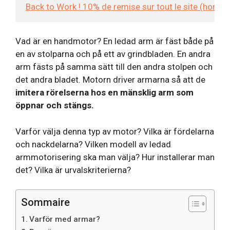
Back to Work ! 10% de remise sur tout le site (hors
Vad är en handmotor? En ledad arm är fäst både på
en av stolparna och på ett av grindbladen. En andra
arm fästs på samma sätt till den andra stolpen och
det andra bladet. Motorn driver armarna så att de
imitera rörelserna hos en mänsklig arm som
öppnar och stängs.
Varför välja denna typ av motor? Vilka är fördelarna
och nackdelarna? Vilken modell av ledad
armmotorisering ska man välja? Hur installerar man
det? Vilka är urvalskriterierna?
Sommaire
Varför med armar?