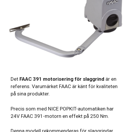
Det
FAAC 391 motorisering för slaggrind
är en
referens. Varumärket FAAC är känt för kvaliteten
på sina produkter.
Precis som med NICE POPKIT-automatiken har
24V FAAC 391-motorn en effekt på 250 Nm.
Denna modell rekommenderas för slaggrindar