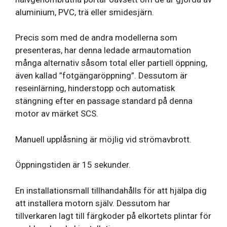
aluminium, PVC, trä eller smidesjärn.
Precis som med de andra modellerna som
presenteras, har denna ledade armautomation
många alternativ såsom total eller partiell öppning,
även kallad ”fotgängaröppning”. Dessutom är
reseinlärning, hinderstopp och automatisk
stängning efter en passage standard på denna
motor av märket SCS.
Manuell upplåsning är möjlig vid strömavbrott.
Öppningstiden är 15 sekunder.
En installationsmall tillhandahålls för att hjälpa dig
att installera motorn själv. Dessutom har
tillverkaren lagt till färgkoder på elkortets plintar för