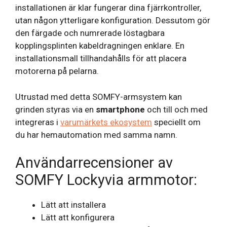
installationen är klar fungerar dina fjärrkontroller,
utan någon ytterligare konfiguration. Dessutom gör
den färgade och numrerade löstagbara
kopplingsplinten kabeldragningen enklare. En
installationsmall tillhandahålls för att placera
motorerna på pelarna.
Utrustad med detta SOMFY-armsystem kan
grinden styras via en
smartphone
och till och med
integreras i
varumärkets ekosystem
speciellt om
du har hemautomation med samma namn.
Användarrecensioner av
SOMFY Lockyvia armmotor:
Lätt att installera
Lätt att konfigurera