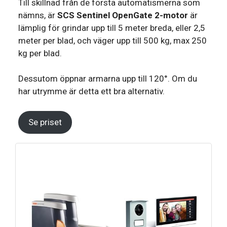
Till skillnad från de första automatismerna som
nämns, är
SCS Sentinel OpenGate 2-motor
är
lämplig för grindar upp till 5 meter breda, eller 2,5
meter per blad, och väger upp till 500 kg, max 250
kg per blad.
Dessutom öppnar armarna upp till 120°. Om du
har utrymme är detta ett bra alternativ.
Se priset