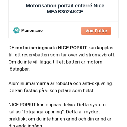
Motorisation portail enterré Nice
MFAB3024KCE
Manomano
DE
motoriseringssats NICE POPKIT
kan kopplas
till ett reservbatteri som tar över vid strömavbrott.
Om du inte vill lägga till ett batteri är motorn
löstagbar.
Aluminiumarmarna är robusta och anti-skjuvning.
De kan fästas på vilken pelare som helst.
NICE POPKIT kan öppnas delvis. Detta system
kallas ”fotgängaröppning”. Detta är mycket
praktiskt om du inte har en grind och din grind är
din enda ingång.