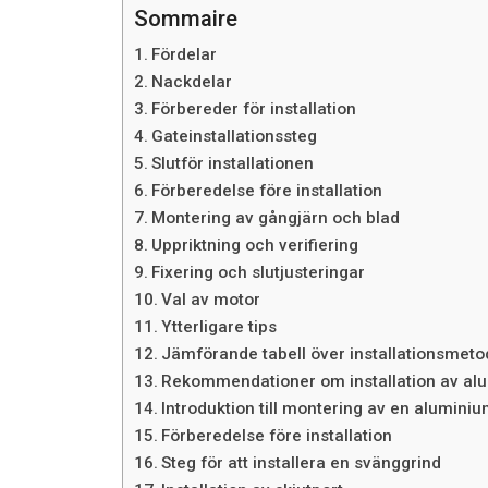
Sommaire
Fördelar
Nackdelar
Förbereder för installation
Gateinstallationssteg
Slutför installationen
Förberedelse före installation
Montering av gångjärn och blad
Uppriktning och verifiering
Fixering och slutjusteringar
Val av motor
Ytterligare tips
Jämförande tabell över installationsmeto
Rekommendationer om installation av al
Introduktion till montering av en alumini
Förberedelse före installation
Steg för att installera en svänggrind