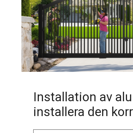
Installation av al
installera den kor