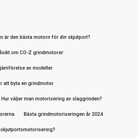
en är den bästa motorn för din skjutport?
åsikt om CO-Z grindmotorer:
jämförelse av modeller
r att byta en grindmotor
Hur väljer man motorisering av slaggrinden?
orerna
Bästa grindmotoriseringen år 2024
 skjutportsmotorisering?