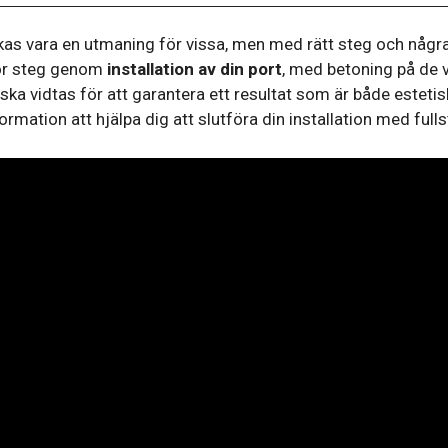
as vara en utmaning för vissa, men med rätt steg och några 
 för steg genom
installation av din port
, med betoning på de 
a vidtas för att garantera ett resultat som är både estetisk
rmation att hjälpa dig att slutföra din installation med full