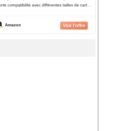
orte compatibilité avec différentes tailles de cartes
e jeu, il convient aussi bien aux conceptions à
emplacement
Amazon