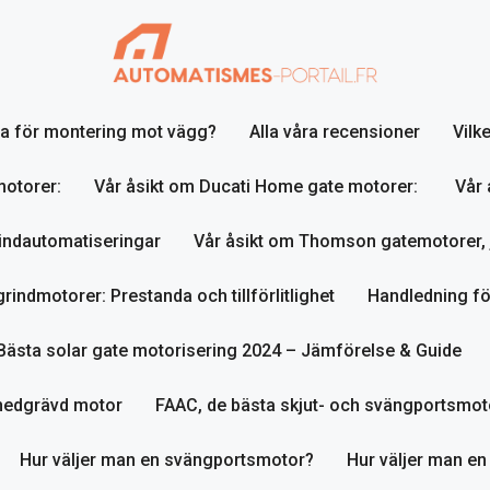
lja för montering mot vägg?
Alla våra recensioner
Vilk
motorer:
Vår åsikt om Ducati Home gate motorer:
Vår 
indautomatiseringar
Vår åsikt om Thomson gatemotorer, 
indmotorer: Prestanda och tillförlitlighet
Handledning fö
Bästa solar gate motorisering 2024 – Jämförelse & Guide
nedgrävd motor
FAAC, de bästa skjut- och svängportsmot
Hur väljer man en svängportsmotor?
Hur väljer man en