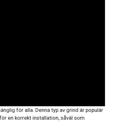
lgänglig för alla. Denna typ av grind är populär
för en korrekt installation, såväl som