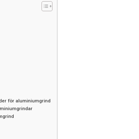
der för aluminiumgrind
uminiumgrindar
umgrind