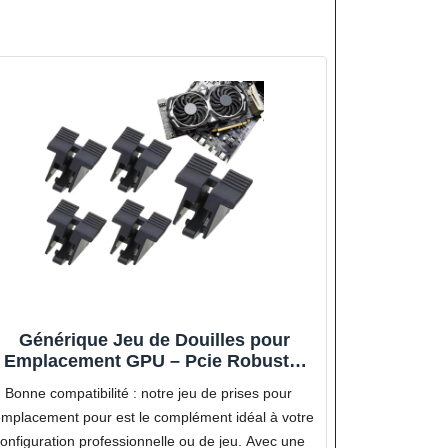
Générique Jeu de Douilles pour
Emplacement GPU – Pcie Robuste,
stabilisateur de Abs, Clip de pour
Bonne compatibilité : notre jeu de prises pour
mère de Bureau, GPU, de vidéo
mplacement pour est le complément idéal à votre
sécurisé, Anti-secouss
onfiguration professionnelle ou de jeu. Avec une