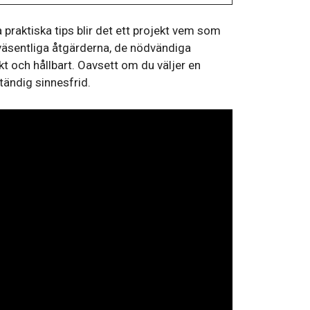
praktiska tips blir det ett projekt vem som
väsentliga åtgärderna, de nödvändiga
t och hållbart. Oavsett om du väljer en
ständig sinnesfrid.