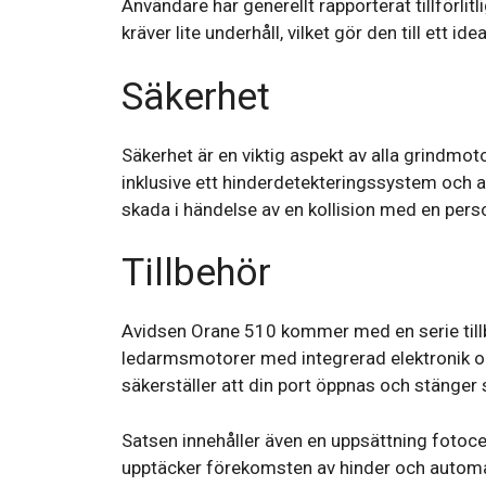
Användare har generellt rapporterat tillförl
kräver lite underhåll, vilket gör den till ett 
Säkerhet
Säkerhet är en viktig aspekt av alla grindmo
inklusive ett hinderdetekteringssystem och a
skada i händelse av en kollision med en person
Tillbehör
Avidsen Orane 510 kommer med en serie tillbe
ledarmsmotorer med integrerad elektronik och 
säkerställer att din port öppnas och stänger 
Satsen innehåller även en uppsättning fotoce
upptäcker förekomsten av hinder och automati