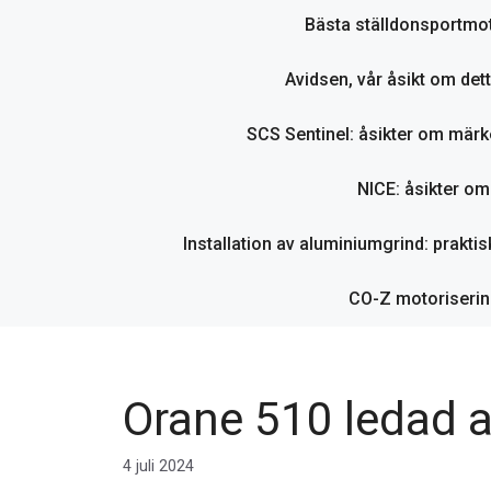
Bästa ställdonsportmot
Avidsen, vår åsikt om det
SCS Sentinel: åsikter om märk
NICE: åsikter o
Installation av aluminiumgrind: praktisk
CO-Z motorisering
Orane 510 ledad a
4 juli 2024