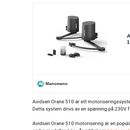
A
1
Manomano
Avidsen Orane 510 är ett motoriseringssystem
Detta system drivs av en spänning på 230V f
Avidsen Orane 510 motorisering är en populär l