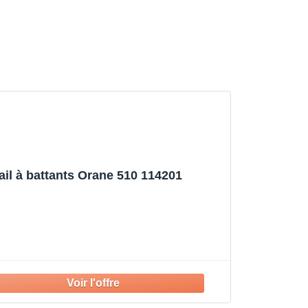
tail à battants Orane 510 114201