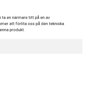
 ta en närmare titt på en av
er att förlita oss på den tekniska
denna produkt.