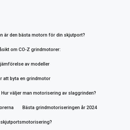
en är den bästa motorn för din skjutport?
åsikt om CO-Z grindmotorer:
jämförelse av modeller
r att byta en grindmotor
Hur väljer man motorisering av slaggrinden?
orerna
Bästa grindmotoriseringen år 2024
 skjutportsmotorisering?