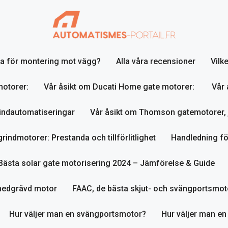
lja för montering mot vägg?
Alla våra recensioner
Vilk
motorer:
Vår åsikt om Ducati Home gate motorer:
Vår 
indautomatiseringar
Vår åsikt om Thomson gatemotorer, 
indmotorer: Prestanda och tillförlitlighet
Handledning fö
Bästa solar gate motorisering 2024 – Jämförelse & Guide
nedgrävd motor
FAAC, de bästa skjut- och svängportsmot
Hur väljer man en svängportsmotor?
Hur väljer man en