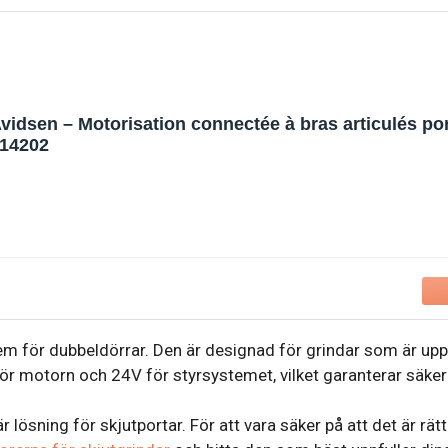
vidsen – Motorisation connectée à bras articulés por
14202
 för dubbeldörrar. Den är designad för grindar som är upp ti
ör motorn och 24V för styrsystemet, vilket garanterar säker
ösning för skjutportar. För att vara säker på att det är rätt