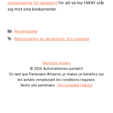
motorisering för skjutport
för att se hur HWAY står
sig mot sina konkurrenter.
Kategorier
Recensioner
Etiketter
Motorisering av skjutgrind
,
Scs sentinel
Mentions légales
© 2026 Automatismes-portail.fr
En tant que Partenaire Amazon, je réalise un bénéfice sur
les achats remplissant les conditions requises.
Notre site partenaire :
Renouvelable Habitat