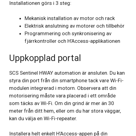
Installationen görs i 3 steg:
Mekanisk installation av motor och rack
Elektrisk anslutning av motorer och tillbehör
Programmering och synkronisering av
fjärrkontroller och H’Access-applikationen
Uppkopplad portal
SCS Sentinel HWAY automation är ansluten. Du kan
styra din port från din smartphone tack vare Wi-Fi-
modulen integrerad i motorn. Observera att din
motorisering måste vara placerad i ett område
som täcks av Wi-Fi. Om din grind är mer än 30
meter från ditt hem, eller om du har stora väggar,
kan du välja en Wi-Fi-repeater.
Installera helt enkelt H’Access-appen på din