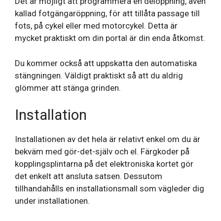
Det är möjligt att programmera en delöppning, även
kallad fotgängaröppning, för att tillåta passage till
fots, på cykel eller med motorcykel. Detta är
mycket praktiskt om din portal är din enda åtkomst.
Du kommer också att uppskatta den automatiska
stängningen. Väldigt praktiskt så att du aldrig
glömmer att stänga grinden.
Installation
Installationen av det hela är relativt enkel om du är
bekväm med gör-det-själv och el. Färgkoder på
kopplingsplintarna på det elektroniska kortet gör
det enkelt att ansluta satsen. Dessutom
tillhandahålls en installationsmall som vägleder dig
under installationen.