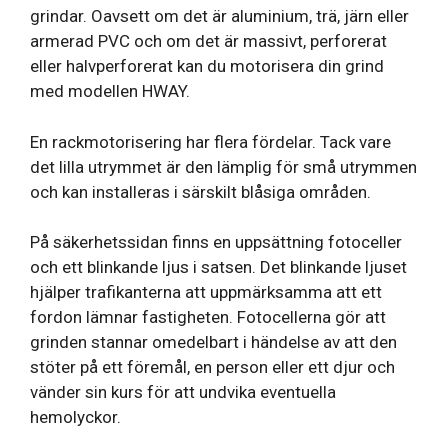
grindar. Oavsett om det är aluminium, trä, järn eller
armerad PVC och om det är massivt, perforerat
eller halvperforerat kan du motorisera din grind
med modellen HWAY.
En rackmotorisering har flera fördelar. Tack vare
det lilla utrymmet är den lämplig för små utrymmen
och kan installeras i särskilt blåsiga områden.
På säkerhetssidan finns en uppsättning fotoceller
och ett blinkande ljus i satsen. Det blinkande ljuset
hjälper trafikanterna att uppmärksamma att ett
fordon lämnar fastigheten. Fotocellerna gör att
grinden stannar omedelbart i händelse av att den
stöter på ett föremål, en person eller ett djur och
vänder sin kurs för att undvika eventuella
hemolyckor.