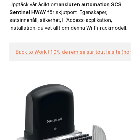
Upptäck vår åsikt om
ansluten automation SCS
Sentinel HWAY
för skjutport. Egenskaper,
satsinnehåll, säkerhet, H’Access-applikation,
installation, du vet allt om denna Wi-Fi-rackmodell.
Back to Work ! 10% de remise sur tout le site (hors