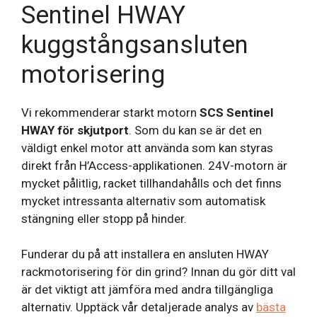
Sentinel HWAY
kuggstångsansluten
motorisering
Vi rekommenderar starkt motorn
SCS Sentinel
HWAY för skjutport
. Som du kan se är det en
väldigt enkel motor att använda som kan styras
direkt från H’Access-applikationen. 24V-motorn är
mycket pålitlig, racket tillhandahålls och det finns
mycket intressanta alternativ som automatisk
stängning eller stopp på hinder.
Funderar du på att installera en ansluten HWAY
rackmotorisering för din grind? Innan du gör ditt val
är det viktigt att jämföra med andra tillgängliga
alternativ. Upptäck vår detaljerade analys av
bästa