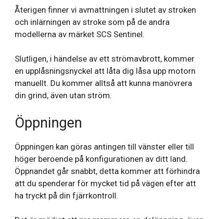
Återigen finner vi avmattningen i slutet av stroken
och inlärningen av stroke som på de andra
modellerna av märket SCS Sentinel.
Slutligen, i händelse av ett strömavbrott, kommer
en upplåsningsnyckel att låta dig låsa upp motorn
manuellt. Du kommer alltså att kunna manövrera
din grind, även utan ström.
Öppningen
Öppningen kan göras antingen till vänster eller till
höger beroende på konfigurationen av ditt land.
Öppnandet går snabbt, detta kommer att förhindra
att du spenderar för mycket tid på vägen efter att
ha tryckt på din fjärrkontroll.