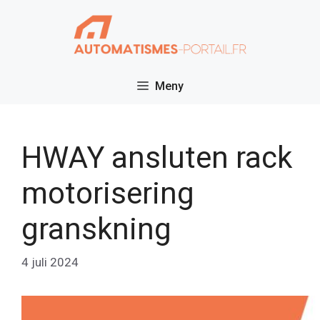
Hoppa
till
innehåll
Meny
HWAY ansluten rack
motorisering
granskning
4 juli 2024