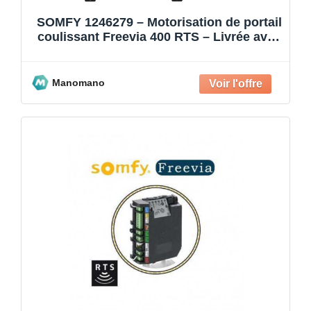
SOMFY 1246279 – Motorisation de portail
coulissant Freevia 400 RTS – Livrée avec
2 télécommandes K
Manomano