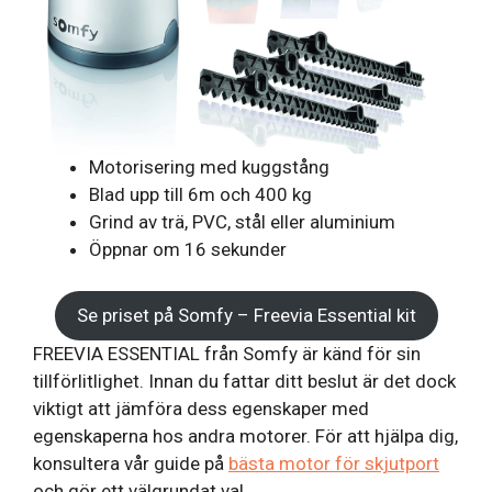
Motorisering med kuggstång
Blad upp till 6m och 400 kg
Grind av trä, PVC, stål eller aluminium
Öppnar om 16 sekunder
Se priset på Somfy – Freevia Essential kit
FREEVIA ESSENTIAL från Somfy är känd för sin
tillförlitlighet. Innan du fattar ditt beslut är det dock
viktigt att jämföra dess egenskaper med
egenskaperna hos andra motorer. För att hjälpa dig,
konsultera vår guide på
bästa motor för skjutport
och gör ett välgrundat val.