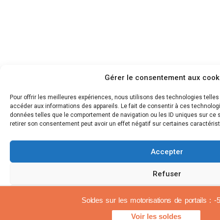
Gérer le consentement aux cook
Pour offrir les meilleures expériences, nous utilisons des technologies telle
accéder aux informations des appareils. Le fait de consentir à ces technolog
données telles que le comportement de navigation ou les ID uniques sur ce si
retirer son consentement peut avoir un effet négatif sur certaines caractérist
Accepter
Refuser
Voir les préférences
Soldes sur les motorisations de portails : 
Voir les soldes
Cookiespolicy
Rättsliga meddelanden