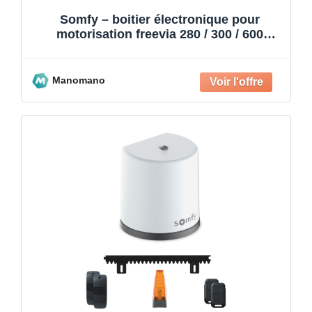
Somfy – boitier électronique pour
motorisation freevia 280 / 300 / 600
2mcc6 9020207
Manomano