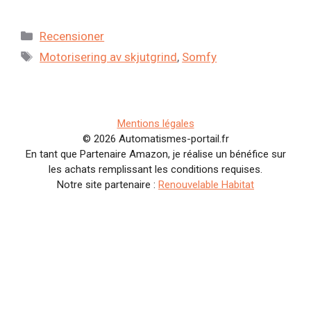
Kategorier
Recensioner
Etiketter
Motorisering av skjutgrind
,
Somfy
Mentions légales
© 2026 Automatismes-portail.fr
En tant que Partenaire Amazon, je réalise un bénéfice sur
les achats remplissant les conditions requises.
Notre site partenaire :
Renouvelable Habitat