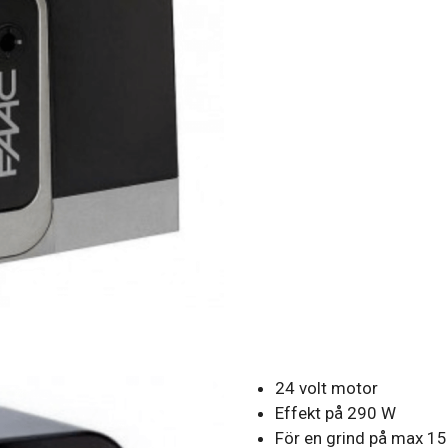
24 volt motor
Effekt på 290 W
För en grind på max 1