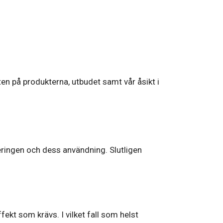
eten på produkterna, utbudet samt vår åsikt i
eringen och dess användning. Slutligen
kt som krävs. I vilket fall som helst