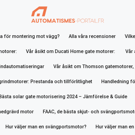
lja för montering mot vägg?
Alla våra recensioner
Vilk
motorer:
Vår åsikt om Ducati Home gate motorer:
Vår 
indautomatiseringar
Vår åsikt om Thomson gatemotorer, 
indmotorer: Prestanda och tillförlitlighet
Handledning fö
Bästa solar gate motorisering 2024 – Jämförelse & Guide
nedgrävd motor
FAAC, de bästa skjut- och svängportsmot
Hur väljer man en svängportsmotor?
Hur väljer man en