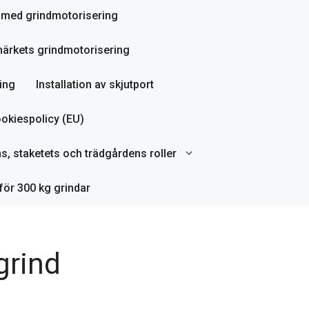
ör med grindmotorisering
ärkets grindmotorisering
ing
Installation av skjutport
okiespolicy (EU)
ns, staketets och trädgårdens roller
för 300 kg grindar
grind