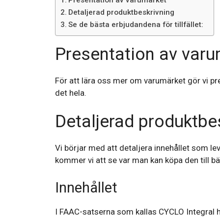
Detaljerad produktbeskrivning
Se de bästa erbjudandena för tillfället:
Presentation av varu
För att lära oss mer om varumärket gör vi p
det hela.
Detaljerad produktbe
Vi börjar med att detaljera innehållet som l
kommer vi att se var man kan köpa den till bä
Innehållet
I FAAC-satserna som kallas CYCLO Integral hi