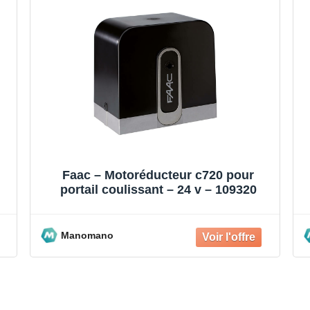
Faac – Motoréducteur c720 pour
portail coulissant – 24 v – 109320
Manomano