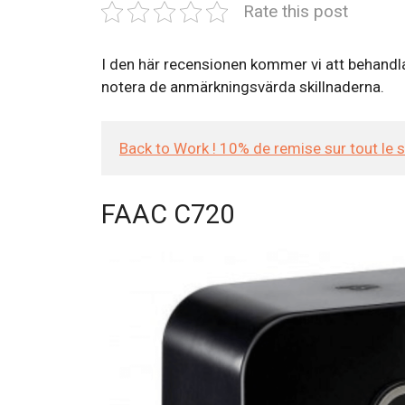
Rate this post
I den här recensionen kommer vi att behandl
notera de anmärkningsvärda skillnaderna.
Back to Work ! 10% de remise sur tout le 
FAAC C720