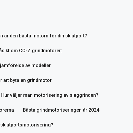
en är den bästa motorn för din skjutport?
åsikt om CO-Z grindmotorer:
jämförelse av modeller
r att byta en grindmotor
Hur väljer man motorisering av slaggrinden?
orerna
Bästa grindmotoriseringen år 2024
 skjutportsmotorisering?