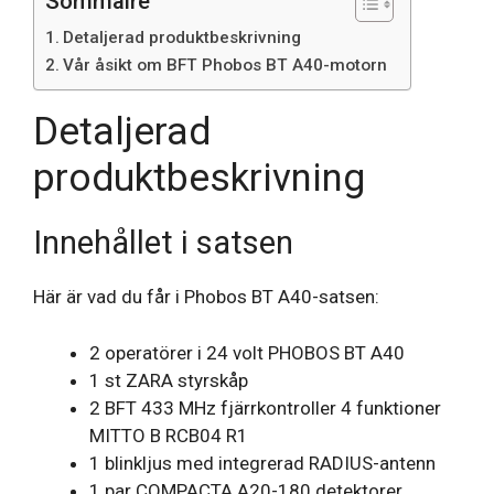
Sommaire
Detaljerad produktbeskrivning
Vår åsikt om BFT Phobos BT A40-motorn
Detaljerad
produktbeskrivning
Innehållet i satsen
Här är vad du får i Phobos BT A40-satsen:
2 operatörer i 24 volt PHOBOS BT A40
1 st ZARA styrskåp
2 BFT 433 MHz fjärrkontroller 4 funktioner
MITTO B RCB04 R1
1 blinkljus med integrerad RADIUS-antenn
1 par COMPACTA A20-180 detektorer