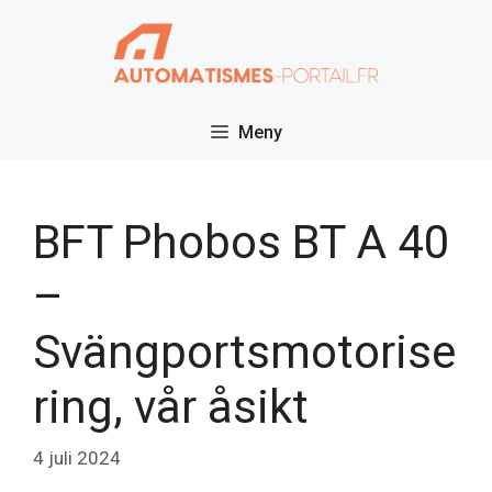
Hoppa
till
innehåll
Meny
BFT Phobos BT A 40
–
Svängportsmotorise
ring, vår åsikt
4 juli 2024