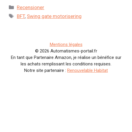
Kategorier
Recensioner
Etiketter
BFT
,
Swing gate motorisering
Mentions légales
© 2026 Automatismes-portail.fr
En tant que Partenaire Amazon, je réalise un bénéfice sur
les achats remplissant les conditions requises.
Notre site partenaire :
Renouvelable Habitat