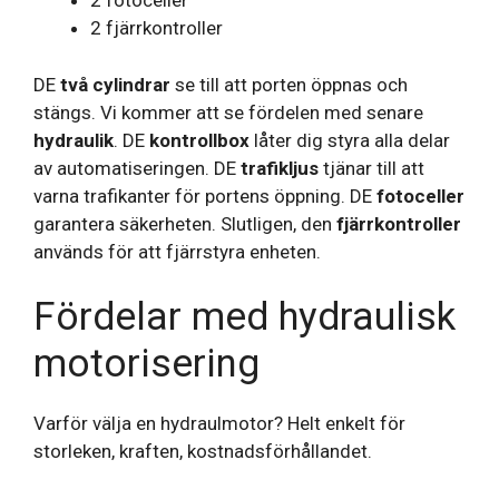
2 fotoceller
2 fjärrkontroller
DE
två cylindrar
se till att porten öppnas och
stängs. Vi kommer att se fördelen med senare
hydraulik
. DE
kontrollbox
låter dig styra alla delar
av automatiseringen. DE
trafikljus
tjänar till att
varna trafikanter för portens öppning. DE
fotoceller
garantera säkerheten. Slutligen, den
fjärrkontroller
används för att fjärrstyra enheten.
Fördelar med hydraulisk
motorisering
Varför välja en hydraulmotor? Helt enkelt för
storleken, kraften, kostnadsförhållandet.