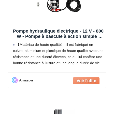
Pompe hydraulique électrique - 12 V - 800
W - Pompe à bascule à action simple -
Télécommande - Remorque - Presse
【Matériau de haute qualité】: il est fabriqué en
hydraulique - Pour remorque basculante
cuivre, aluminium et plastique de haute qualité avec une
résistance et une dureté élevées, ce qui lui confère une
bonne résistance à l'usure et une longue durée de vie.
Sûr et fiable
Amazon