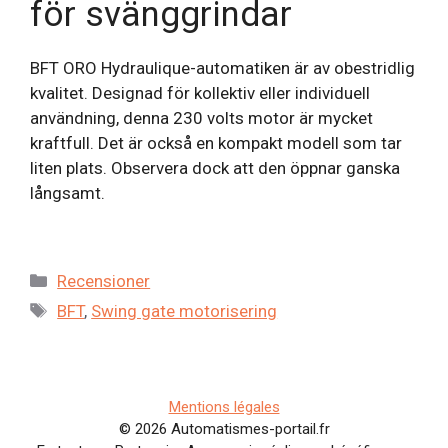
för svänggrindar
BFT ORO Hydraulique-automatiken är av obestridlig
kvalitet. Designad för kollektiv eller individuell
användning, denna 230 volts motor är mycket
kraftfull. Det är också en kompakt modell som tar
liten plats. Observera dock att den öppnar ganska
långsamt.
Kategorier
Recensioner
Etiketter
BFT
,
Swing gate motorisering
Mentions légales
© 2026 Automatismes-portail.fr