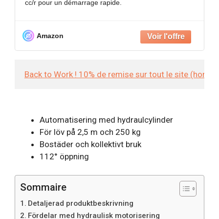
cc/r pour un démarrage rapide.
APPLICATION POLYVALENTE : Convient pour
Amazon
Back to Work ! 10% de remise sur tout le site (hors
Automatisering med hydraulcylinder
För löv på 2,5 m och 250 kg
Bostäder och kollektivt bruk
112° öppning
Sommaire
Detaljerad produktbeskrivning
Fördelar med hydraulisk motorisering