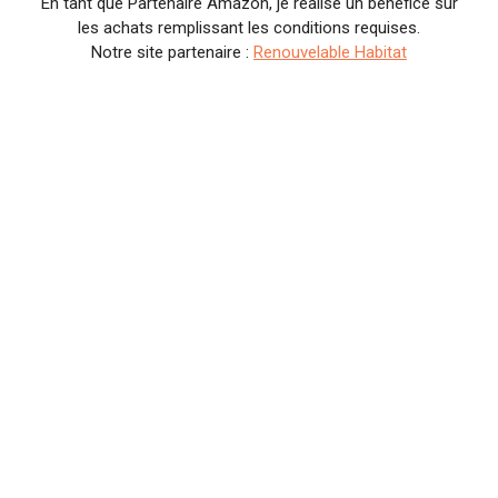
En tant que Partenaire Amazon, je réalise un bénéfice sur
les achats remplissant les conditions requises.
Notre site partenaire :
Renouvelable Habitat