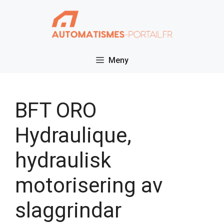
Hoppa
till
innehåll
Meny
BFT ORO
Hydraulique,
hydraulisk
motorisering av
slaggrindar