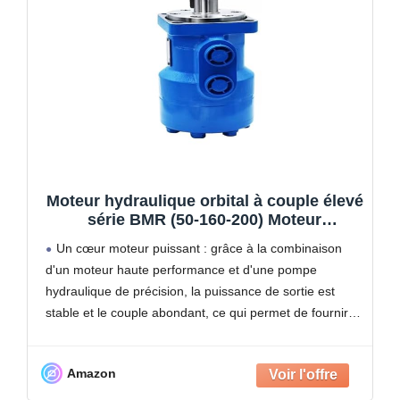
Moteur hydraulique orbital à couple élevé
série BMR (50-160-200) Moteur
hydraulique for machines agricoles à
Un cœur moteur puissant : grâce à la combinaison
usage industriel(BMR-50)
d'un moteur haute performance et d'une pompe
hydraulique de précision, la puissance de sortie est
stable et le couple abondant, ce qui permet de fournir
en continu une puissance hydraulique efficace
Amazon