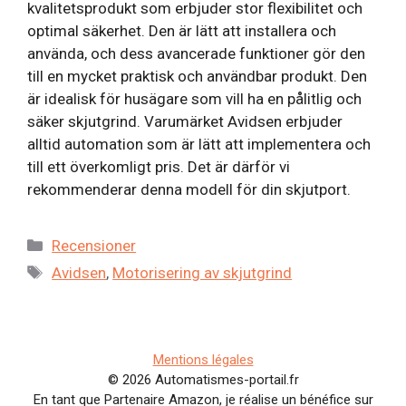
kvalitetsprodukt som erbjuder stor flexibilitet och
optimal säkerhet. Den är lätt att installera och
använda, och dess avancerade funktioner gör den
till en mycket praktisk och användbar produkt. Den
är idealisk för husägare som vill ha en pålitlig och
säker skjutgrind. Varumärket Avidsen erbjuder
alltid automation som är lätt att implementera och
till ett överkomligt pris. Det är därför vi
rekommenderar denna modell för din skjutport.
Kategorier
Recensioner
Etiketter
Avidsen
,
Motorisering av skjutgrind
Mentions légales
© 2026 Automatismes-portail.fr
En tant que Partenaire Amazon, je réalise un bénéfice sur