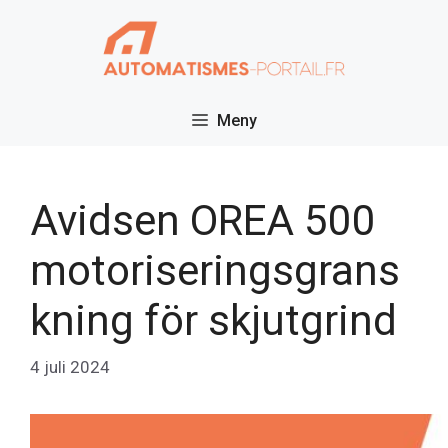
Hoppa
till
innehåll
Meny
Avidsen OREA 500
motoriseringsgrans
kning för skjutgrind
4 juli 2024