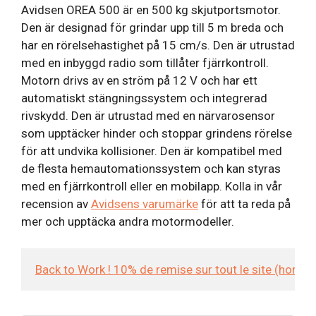
Avidsen OREA 500 är en 500 kg skjutportsmotor.
Den är designad för grindar upp till 5 m breda och
har en rörelsehastighet på 15 cm/s. Den är utrustad
med en inbyggd radio som tillåter fjärrkontroll.
Motorn drivs av en ström på 12 V och har ett
automatiskt stängningssystem och integrerad
rivskydd. Den är utrustad med en närvarosensor
som upptäcker hinder och stoppar grindens rörelse
för att undvika kollisioner. Den är kompatibel med
de flesta hemautomationssystem och kan styras
med en fjärrkontroll eller en mobilapp. Kolla in vår
recension av
Avidsens varumärke
för att ta reda på
mer och upptäcka andra motormodeller.
Back to Work ! 10% de remise sur tout le site (hors