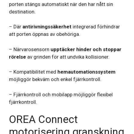
porten stängs automatiskt när den har nått sin
destination.
– Där
antirivningssäkerhet
integrerad förhindrar
att porten öppnas av obehöriga.
– Närvarosensorn
upptäcker hinder och stoppar
rörelse
av grinden för att undvika kollisioner.
– Kompatibilitet med
hemautomationssystem
möjliggör bekväm och enkel fjärrkontroll.
– Fjärrkontroll och mobilapp möjliggör flexibel
fjärrkontroll.
OREA Connect
motorisering granskning