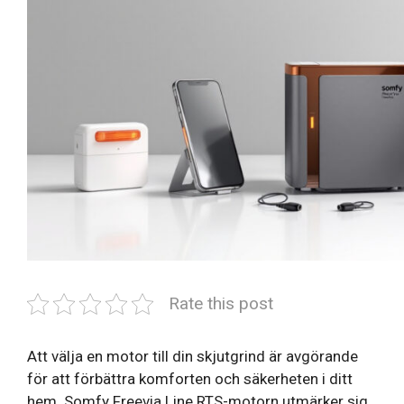
Rate this post
Att välja en motor till din skjutgrind är avgörande
för att förbättra komforten och säkerheten i ditt
hem. Somfy Freevia Line RTS-motorn utmärker sig