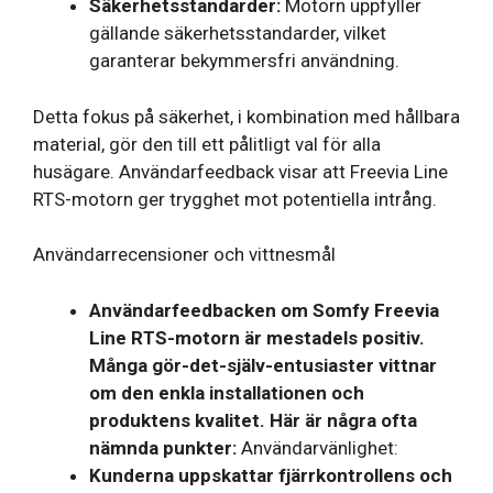
Säkerhetsstandarder:
Motorn uppfyller
gällande säkerhetsstandarder, vilket
garanterar bekymmersfri användning.
Detta fokus på säkerhet, i kombination med hållbara
material, gör den till ett pålitligt val för alla
husägare. Användarfeedback visar att Freevia Line
RTS-motorn ger trygghet mot potentiella intrång.
Användarrecensioner och vittnesmål
Användarfeedbacken om Somfy Freevia
Line RTS-motorn är mestadels positiv.
Många gör-det-själv-entusiaster vittnar
om den enkla installationen och
produktens kvalitet. Här är några ofta
nämnda punkter:
Användarvänlighet:
Kunderna uppskattar fjärrkontrollens och