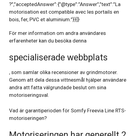
?”,”acceptedAnswer”:{”@type”:”Answer”,”text”:”La
motorisation est compatible avec les portails en
bois, fer, PVC et aluminium.”}}]}
För mer information om andra användares
erfarenheter kan du besöka denna
specialiserade webbplats
, som samlar olika recensioner av grindmotorer.
Genom att dela dessa vittnesmål hjälper användare
andra att fatta välgrundade beslut om sina
motoriseringsval.
Vad är garantiperioden för Somfy Freevia Line RTS-
motoriseringen?
Motoriseringen har generellt 2