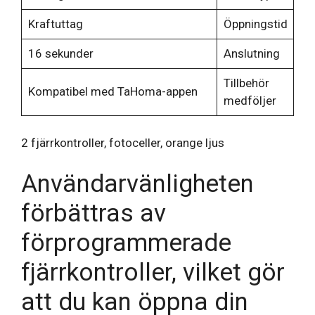
Kraftuttag
Öppningstid
16 sekunder
Anslutning
Tillbehör
Kompatibel med TaHoma-appen
medföljer
2 fjärrkontroller, fotoceller, orange ljus
Användarvänligheten
förbättras av
förprogrammerade
fjärrkontroller, vilket gör
att du kan öppna din