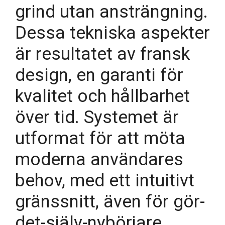
grind utan ansträngning.
Dessa tekniska aspekter
är resultatet av fransk
design, en garanti för
kvalitet och hållbarhet
över tid. Systemet är
utformat för att möta
moderna användares
behov, med ett intuitivt
gränssnitt, även för gör-
det-själv-nybörjare.