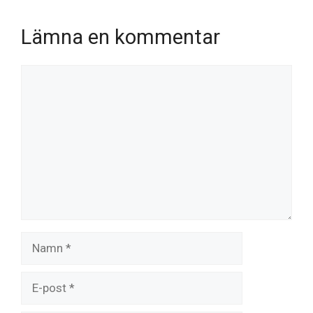
Lämna en kommentar
Kommentar
Namn
E-
post