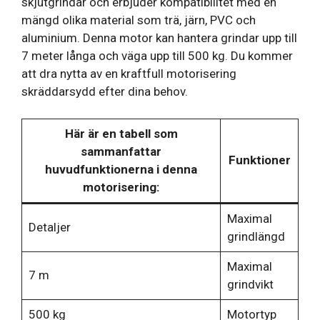
skjutgrindar och erbjuder kompatibilitet med en
mängd olika material som trä, järn, PVC och
aluminium. Denna motor kan hantera grindar upp till
7 meter långa och väga upp till 500 kg. Du kommer
att dra nytta av en kraftfull motorisering
skräddarsydd efter dina behov.
Här är en tabell som
sammanfattar
Funktioner
huvudfunktionerna i denna
motorisering:
Maximal
Detaljer
grindlängd
Maximal
7 m
grindvikt
500 kg
Motortyp