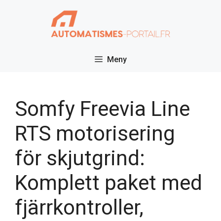
Hoppa
till
innehåll
Meny
Somfy Freevia Line
RTS motorisering
för skjutgrind:
Komplett paket med
fjärrkontroller,