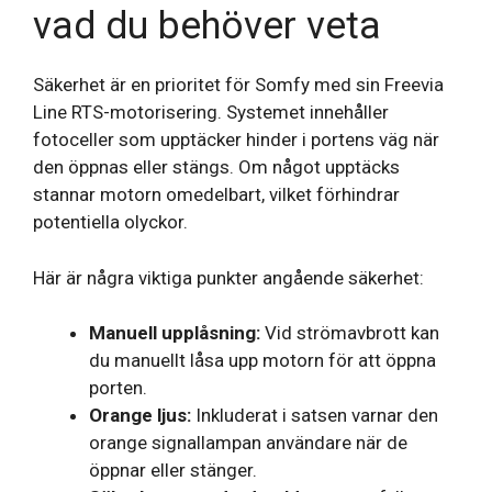
vad du behöver veta
Säkerhet är en prioritet för Somfy med sin Freevia
Line RTS-motorisering. Systemet innehåller
fotoceller som upptäcker hinder i portens väg när
den öppnas eller stängs. Om något upptäcks
stannar motorn omedelbart, vilket förhindrar
potentiella olyckor.
Här är några viktiga punkter angående säkerhet:
Manuell upplåsning:
Vid strömavbrott kan
du manuellt låsa upp motorn för att öppna
porten.
Orange ljus:
Inkluderat i satsen varnar den
orange signallampan användare när de
öppnar eller stänger.