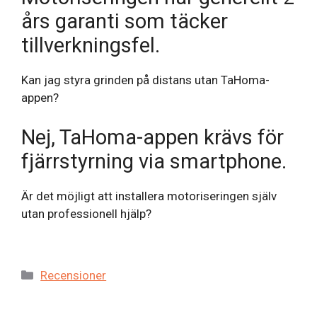
års garanti som täcker
tillverkningsfel.
Kan jag styra grinden på distans utan TaHoma-
appen?
Nej, TaHoma-appen krävs för
fjärrstyrning via smartphone.
Är det möjligt att installera motoriseringen själv
utan professionell hjälp?
Kategorier
Recensioner