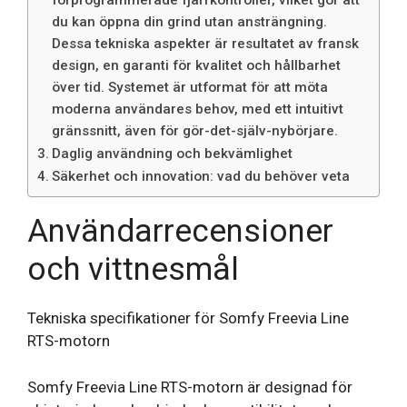
förprogrammerade fjärrkontroller, vilket gör att
du kan öppna din grind utan ansträngning.
Dessa tekniska aspekter är resultatet av fransk
design, en garanti för kvalitet och hållbarhet
över tid. Systemet är utformat för att möta
moderna användares behov, med ett intuitivt
gränssnitt, även för gör-det-själv-nybörjare.
Daglig användning och bekvämlighet
Säkerhet och innovation: vad du behöver veta
Användarrecensioner
och vittnesmål
Tekniska specifikationer för Somfy Freevia Line
RTS-motorn
Somfy Freevia Line RTS-motorn är designad för