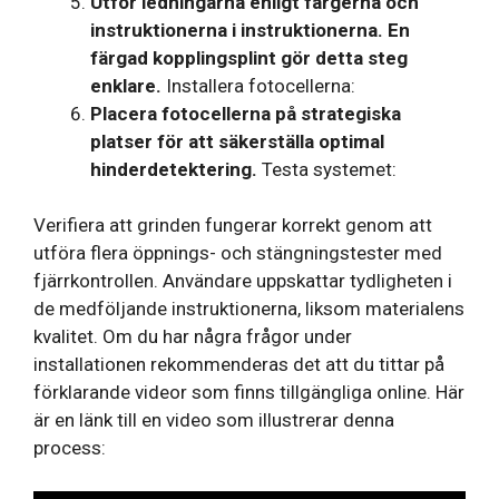
Utför ledningarna enligt färgerna och
instruktionerna i instruktionerna. En
färgad kopplingsplint gör detta steg
enklare.
Installera fotocellerna:
Placera fotocellerna på strategiska
platser för att säkerställa optimal
hinderdetektering.
Testa systemet:
Verifiera att grinden fungerar korrekt genom att
utföra flera öppnings- och stängningstester med
fjärrkontrollen. Användare uppskattar tydligheten i
de medföljande instruktionerna, liksom materialens
kvalitet. Om du har några frågor under
installationen rekommenderas det att du tittar på
förklarande videor som finns tillgängliga online. Här
är en länk till en video som illustrerar denna
process: