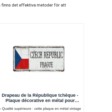
 finns det effektiva metoder för att
Drapeau de la République tchèque -
Plaque décorative en métal pour
garage, maison, dortoir, clôture, 15,2 x
Qualité supérieure : cette plaque en métal vintage
30,5 cm