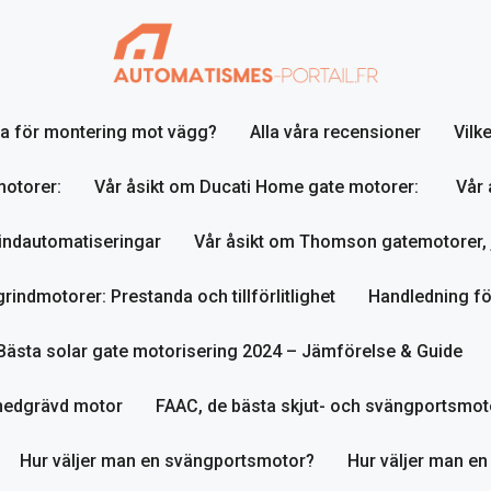
lja för montering mot vägg?
Alla våra recensioner
Vilk
motorer:
Vår åsikt om Ducati Home gate motorer:
Vår 
indautomatiseringar
Vår åsikt om Thomson gatemotorer, 
indmotorer: Prestanda och tillförlitlighet
Handledning fö
Bästa solar gate motorisering 2024 – Jämförelse & Guide
nedgrävd motor
FAAC, de bästa skjut- och svängportsmot
Hur väljer man en svängportsmotor?
Hur väljer man en