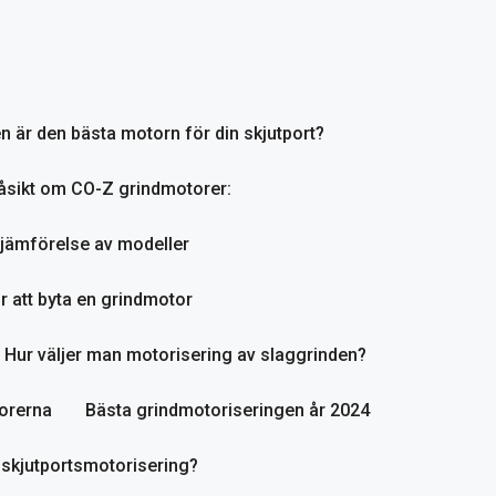
en är den bästa motorn för din skjutport?
åsikt om CO-Z grindmotorer:
jämförelse av modeller
r att byta en grindmotor
Hur väljer man motorisering av slaggrinden?
orerna
Bästa grindmotoriseringen år 2024
 skjutportsmotorisering?