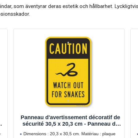
ndar, som äventyrar deras estetik och hållbarhet. Lyckligtvis
osionsskador.
Panneau d'avertissement décoratif de
sécurité 30,5 x 20,3 cm - Panneau de
danger pour les serpents - Décoration
e
Dimensions : 20,3 x 30,5 cm. Matériau : plaque
e)
murale en métal - Décoration