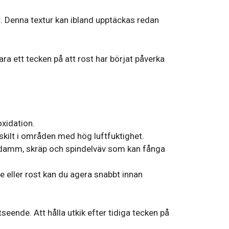
. Denna textur kan ibland upptäckas redan
ara ett tecken på att rost har börjat påverka
oxidation.
kilt i områden med hög luftfuktighet.
ort damm, skräp och spindelväv som kan fånga
 eller rost kan du agera snabbt innan
seende. Att hålla utkik efter tidiga tecken på