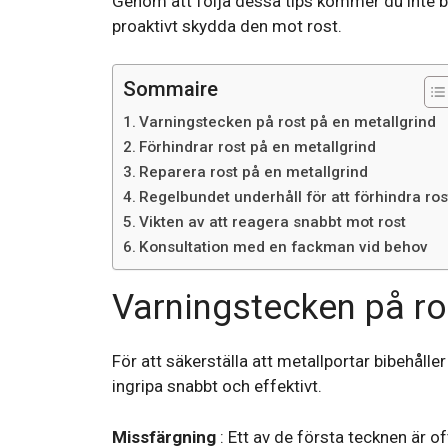
Genom att följa dessa tips kommer du inte ba
proaktivt skydda den mot rost.
Sommaire
Varningstecken på rost på en metallgrind
Förhindrar rost på en metallgrind
Reparera rost på en metallgrind
Regelbundet underhåll för att förhindra ros
Vikten av att reagera snabbt mot rost
Konsultation med en fackman vid behov
Varningstecken på ro
För att säkerställa att metallportar bibehålle
ingripa snabbt och effektivt.
Missfärgning
: Ett av de första tecknen är of