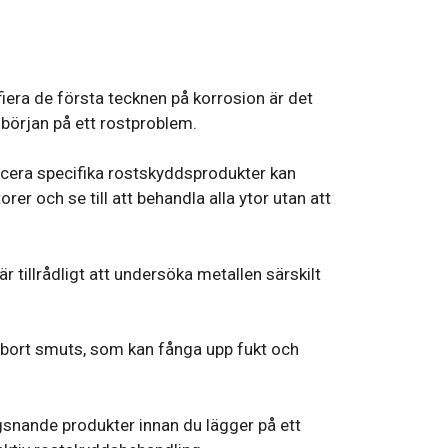
ifiera de första tecknen på korrosion är det
 början på ett rostproblem.
licera specifika rostskyddsprodukter kan
rer och se till att behandla alla ytor utan att
 tillrådligt att undersöka metallen särskilt
 bort smuts, som kan fånga upp fukt och
gsnande produkter innan du lägger på ett