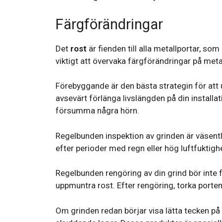
Färgförändringar
Det
rost
är fienden till alla metallportar, som
viktigt att övervaka färgförändringar på meta
Förebyggande är den bästa strategin för att u
avsevärt förlänga livslängden på din installati
försumma några hörn.
Regelbunden inspektion av grinden är väsentli
efter perioder med regn eller hög luftfuktig
Regelbunden rengöring av din grind bör inte
uppmuntra rost. Efter rengöring, torka porte
Om grinden redan börjar visa lätta tecken p