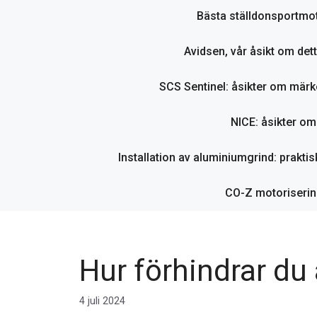
Bästa ställdonsportmot
Avidsen, vår åsikt om det
SCS Sentinel: åsikter om märk
NICE: åsikter o
Installation av aluminiumgrind: praktisk
CO-Z motorisering
Hur förhindrar du 
4 juli 2024