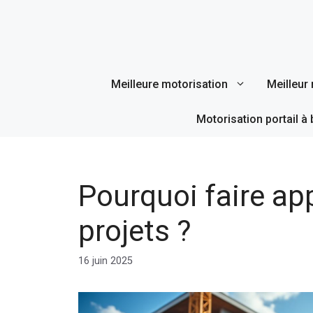
Aller
au
contenu
Meilleure motorisation
Meilleur 
Motorisation portail à 
Pourquoi faire ap
projets ?
16 juin 2025