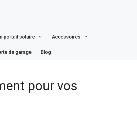
 portail solaire
Accessoires
orte de garage
Blog
iment pour vos