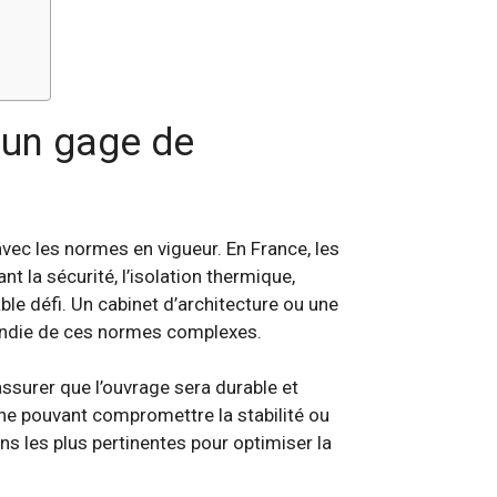
 un gage de
avec les normes en vigueur. En France, les
 la sécurité, l’isolation thermique,
able défi. Un cabinet d’architecture ou une
ofondie de ces normes complexes.
surer que l’ouvrage sera durable et
enne pouvant compromettre la stabilité ou
ns les plus pertinentes pour optimiser la