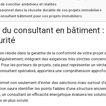
 de concilier ambitions et réalités
onnel dans la réussite durable de vos projets immobiliers
 consultant bâtiment pour vos projets immobiliers
 du consultant en bâtiment :
rité
on réside dans la garantie de la conformité de votre projet 
gulièrement, intégrant des exigences très strictes concernant
 Pour les porteurs de projets, cela peut représenter un vérit
un consultant spécialisé, apportera une compréhension appr
rmet non seulement d’éviter des sanctions mais surtout d’as
tion saura identifier les points faibles d’une structure anci
un consultant en efficacité énergétique évaluera les solutio
 en plus scruté.