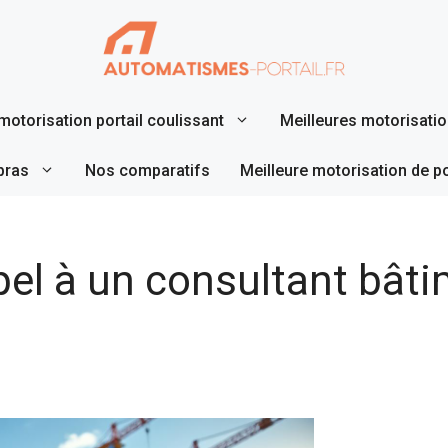
motorisation portail coulissant
Meilleures motorisation
bras
Nos comparatifs
Meilleure motorisation de p
pel à un consultant bât