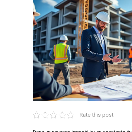
Rate this post
Dans un paysage immobilier en constante évol