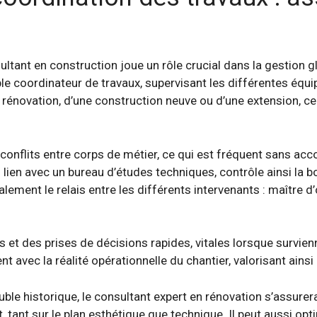
sultant en construction joue un rôle crucial dans la gestion g
ble coordinateur de travaux, supervisant les différentes équi
e rénovation, d’une construction neuve ou d’une extension, c
 conflits entre corps de métier, ce qui est fréquent sans ac
n lien avec un bureau d’études techniques, contrôle ainsi la
galement le relais entre les différents intervenants : maître 
ns et des prises de décisions rapides, vitales lorsque surv
t avec la réalité opérationnelle du chantier, valorisant ainsi
ble historique, le consultant expert en rénovation s’assurera
 tant sur le plan esthétique que technique. Il peut aussi opt