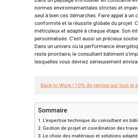
normes environnementales strictes et impérat
seul à bien ces démarches. Faire appel à un c
conformité et la réussite globale du projet. Ce
méticuleux et adapté à chaque étape. Son int
personnalisés. C’est aussi un précieux soutie
Dans un univers où la performance énergétiqu
reste prioritaire, le consultant bâtiment s’i
lesquelles vous devriez sérieusement envisage
Back to Work ! 10% de remise sur tout le 
Sommaire
L’expertise technique du consultant en bât
Gestion de projet et coordination des trava
Le choix des matériaux et solutions adaptée