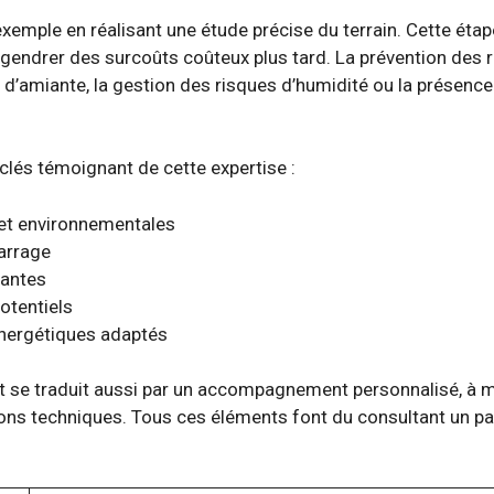
emple en réalisant une étude précise du terrain. Cette étape
 engendrer des surcoûts coûteux plus tard. La prévention des
 d’amiante, la gestion des risques d’humidité ou la présence 
 clés témoignant de cette expertise :
et environnementales
arrage
tantes
potentiels
énergétiques adaptés
nt se traduit aussi par un accompagnement personnalisé, à 
sions techniques. Tous ces éléments font du consultant un 