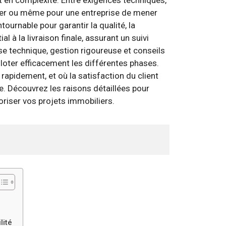
ulier ou même pour une entreprise de mener
urnable pour garantir la qualité, la
l à la livraison finale, assurant un suivi
se technique, gestion rigoureuse et conseils
iloter efficacement les différentes phases.
apidement, et où la satisfaction du client
ce. Découvrez les raisons détaillées pour
oriser vos projets immobiliers.
lité