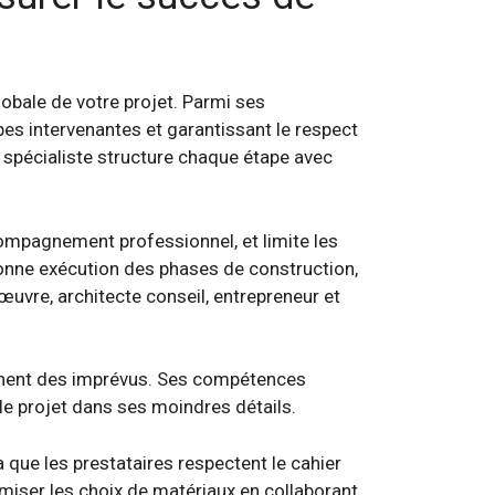
lobale de votre projet. Parmi ses
pes intervenantes et garantissant le respect
e spécialiste structure chaque étape avec
compagnement professionnel, et limite les
 bonne exécution des phases de construction,
d’œuvre, architecte conseil, entrepreneur et
iennent des imprévus. Ses compétences
 le projet dans ses moindres détails.
 que les prestataires respectent le cahier
imiser les choix de matériaux en collaborant