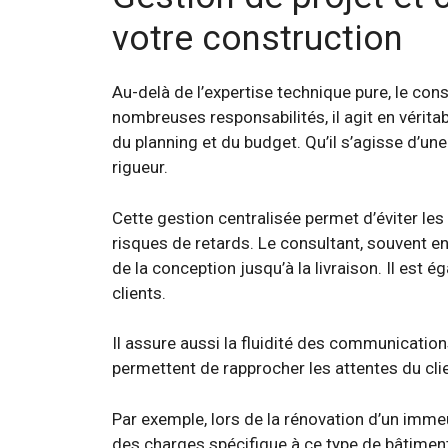
votre construction
Au-delà de l’expertise technique pure, le con
nombreuses responsabilités, il agit en vérita
du planning et du budget. Qu’il s’agisse d’un
rigueur.
Cette gestion centralisée permet d’éviter les
risques de retards. Le consultant, souvent e
de la conception jusqu’à la livraison. Il est é
clients.
Il assure aussi la fluidité des communicatio
permettent de rapprocher les attentes du clien
Par exemple, lors de la rénovation d’un immeu
des charges spécifique à ce type de bâtiment,