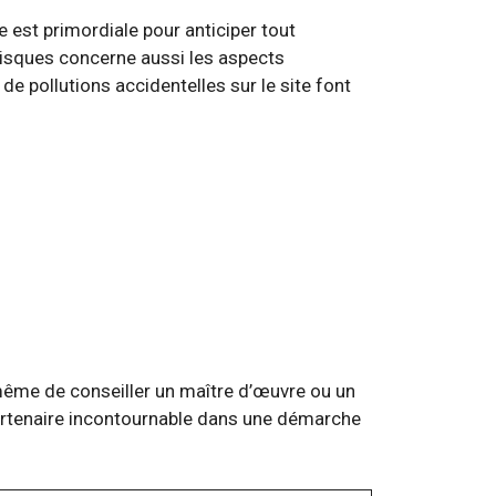
 est primordiale pour anticiper tout
 risques concerne aussi les aspects
de pollutions accidentelles sur le site font
même de conseiller un maître d’œuvre ou un
partenaire incontournable dans une démarche