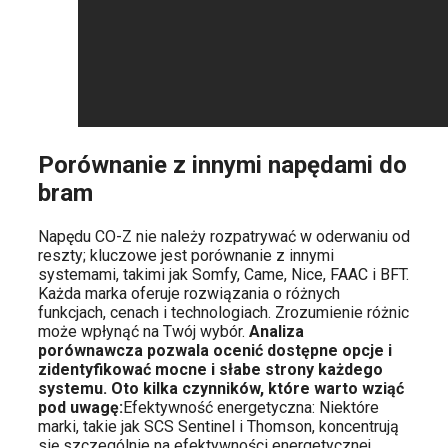
Porównanie z innymi napędami do
bram
Napędu CO-Z nie należy rozpatrywać w oderwaniu od
reszty; kluczowe jest porównanie z innymi
systemami, takimi jak Somfy, Came, Nice, FAAC i BFT.
Każda marka oferuje rozwiązania o różnych
funkcjach, cenach i technologiach. Zrozumienie różnic
może wpłynąć na Twój wybór.
Analiza
porównawcza pozwala ocenić dostępne opcje i
zidentyfikować mocne i słabe strony każdego
systemu. Oto kilka czynników, które warto wziąć
pod uwagę:
Efektywność energetyczna: Niektóre
marki, takie jak SCS Sentinel i Thomson, koncentrują
się szczególnie na efektywności energetycznej.