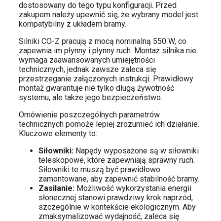
dostosowany do tego typu konfiguracji. Przed
zakupem należy upewnić się, że wybrany model jest
kompatybilny z układem bramy.
Silniki CO-Z pracują z mocą nominalną 550 W, co
zapewnia im płynny i płynny ruch. Montaż silnika nie
wymaga zaawansowanych umiejętności
technicznych, jednak zawsze zaleca się
przestrzeganie załączonych instrukcji. Prawidłowy
montaż gwarantuje nie tylko długą żywotność
systemu, ale także jego bezpieczeństwo.
Omówienie poszczególnych parametrów
technicznych pomoże lepiej zrozumieć ich działanie.
Kluczowe elementy to:
Siłowniki:
Napędy wyposażone są w siłowniki
teleskopowe, które zapewniają sprawny ruch.
Siłowniki te muszą być prawidłowo
zamontowane, aby zapewnić stabilność bramy.
Zasilanie:
Możliwość wykorzystania energii
słonecznej stanowi prawdziwy krok naprzód,
szczególnie w kontekście ekologicznym. Aby
zmaksymalizować wydajność, zaleca się