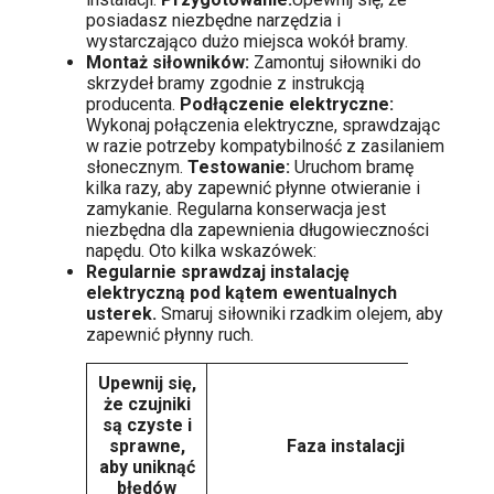
posiadasz niezbędne narzędzia i
wystarczająco dużo miejsca wokół bramy.
Montaż siłowników:
Zamontuj siłowniki do
skrzydeł bramy zgodnie z instrukcją
producenta.
Podłączenie elektryczne:
Wykonaj połączenia elektryczne, sprawdzając
w razie potrzeby kompatybilność z zasilaniem
słonecznym.
Testowanie:
Uruchom bramę
kilka razy, aby zapewnić płynne otwieranie i
zamykanie. Regularna konserwacja jest
niezbędna dla zapewnienia długowieczności
napędu. Oto kilka wskazówek:
Regularnie sprawdzaj instalację
elektryczną pod kątem ewentualnych
usterek.
Smaruj siłowniki rzadkim olejem, aby
zapewnić płynny ruch.
Upewnij się,
że czujniki
są czyste i
sprawne,
Faza instalacji
aby uniknąć
błędów