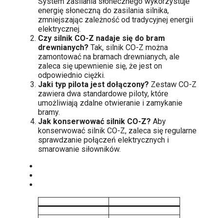
System zasilania słonecznego wykorzystuje
energię słoneczną do zasilania silnika,
zmniejszając zależność od tradycyjnej energii
elektrycznej.
Czy silnik CO-Z nadaje się do bram
drewnianych?
Tak, silnik CO-Z można
zamontować na bramach drewnianych, ale
zaleca się upewnienie się, że jest on
odpowiednio ciężki.
Jaki typ pilota jest dołączony?
Zestaw CO-Z
zawiera dwa standardowe piloty, które
umożliwiają zdalne otwieranie i zamykanie
bramy.
Jak konserwować silnik CO-Z?
Aby
konserwować silnik CO-Z, zaleca się regularne
sprawdzanie połączeń elektrycznych i
smarowanie siłowników.