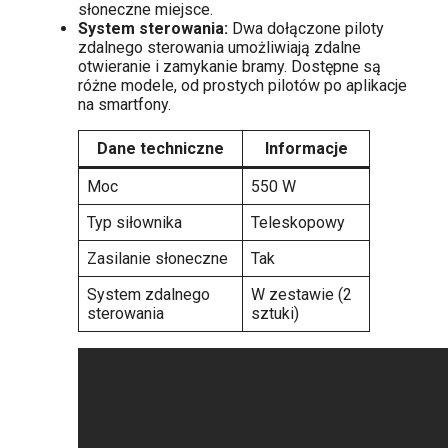
słoneczne miejsce.
System sterowania:
Dwa dołączone piloty
zdalnego sterowania umożliwiają zdalne
otwieranie i zamykanie bramy. Dostępne są
różne modele, od prostych pilotów po aplikacje
na smartfony.
Dane techniczne
Informacje
Moc
550 W
Typ siłownika
Teleskopowy
Zasilanie słoneczne
Tak
System zdalnego
W zestawie (2
sterowania
sztuki)