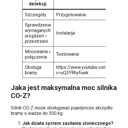
detekcji.
Szczegóły
Przygotowanie
Sprawdzenie
wymaganych
Instalacja
urządzeń i
przestrzeni
Mocowanie i
Testowanie
połączenia
Obsługa
https://www.youtube.com/watch?
bramy
v=uQ3YRhyfuwk
Jaka jest maksymalna moc silnika
CO-Z?
Silnik CO-Z może obsługiwać pojedyncze skrzydło
bramy o wadze do 300 kg.
Jak działa system zasilania słonecznego?