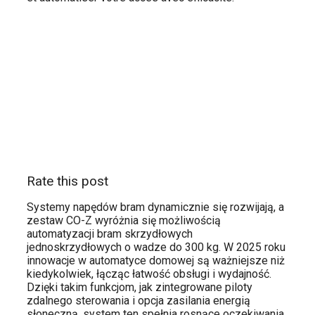
Rate this post
Systemy napędów bram dynamicznie się rozwijają, a
zestaw CO-Z wyróżnia się możliwością
automatyzacji bram skrzydłowych
jednoskrzydłowych o wadze do 300 kg. W 2025 roku
innowacje w automatyce domowej są ważniejsze niż
kiedykolwiek, łącząc łatwość obsługi i wydajność.
Dzięki takim funkcjom, jak zintegrowane piloty
zdalnego sterowania i opcja zasilania energią
słoneczną, system ten spełnia rosnące oczekiwania