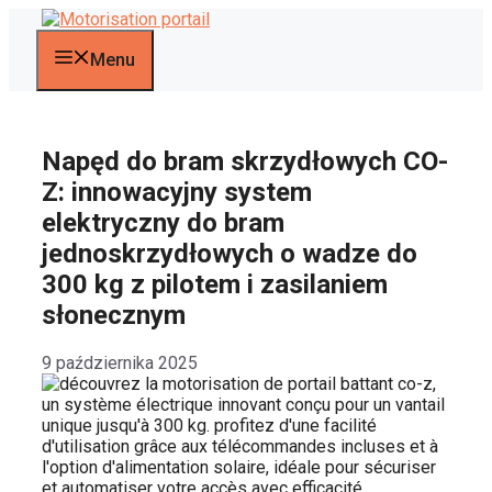
Przejdź
do
treści
Menu
Napęd do bram skrzydłowych CO-
Z: innowacyjny system
elektryczny do bram
jednoskrzydłowych o wadze do
300 kg z pilotem i zasilaniem
słonecznym
9 października 2025