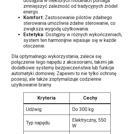
dostępna w niektórych modelach pomaga
zmniejszyć zależność od tradycyjnych źródeł
energii.
Komfort:
Zastosowanie pilotów zdalnego
sterowania umożliwia zdalne sterowanie, co
zwiększa wygodę użytkowania.
Estetyka:
Dostępny w różnych wykończeniach,
system ten harmonijnie wpasuje się w każde
otoczenie.
Dla optymalnego wykorzystania, zaleca się
połączenie tego napędu z akcesoriami, takimi jak
dodatkowe systemy bezpieczeństwa lub funkcje
automatyki domowej. Zapewni to nie tylko ochronę
posesji, ale także zoptymalizuje codzienne
użytkowanie bramy.
Kryteria
Cechy
Udźwig
Do 300 kg
Elektryczny, 550
Typ napędu
W