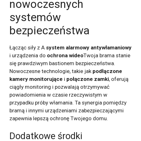
nowoczesnych
systemów
bezpieczeństwa
Łącząc siły z A
system alarmowy antywłamaniowy
i urządzenia do
ochrona wideo
Twoja brama stanie
się prawdziwym bastionem bezpieczeństwa.
Nowoczesne technologie, takie jak
podłączone
kamery monitorujące
i
połączone zamki
, oferują
ciągły monitoring i pozwalają otrzymywać
powiadomienia w czasie rzeczywistym w
przypadku próby włamania. Ta synergia pomiędzy
bramą i innymi urządzeniami zabezpieczającymi
zapewnia lepszą ochronę Twojego domu.
Dodatkowe środki