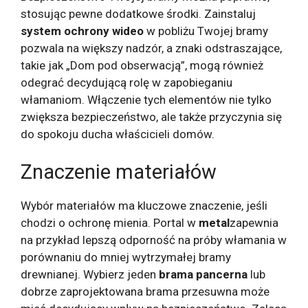
stosując pewne dodatkowe środki. Zainstaluj
system ochrony wideo
w pobliżu Twojej bramy
pozwala na większy nadzór, a znaki odstraszające,
takie jak „Dom pod obserwacją”, mogą również
odegrać decydującą rolę w zapobieganiu
włamaniom. Włączenie tych elementów nie tylko
zwiększa bezpieczeństwo, ale także przyczynia się
do spokoju ducha właścicieli domów.
Znaczenie materiałów
Wybór materiałów ma kluczowe znaczenie, jeśli
chodzi o ochronę mienia. Portal w
metal
zapewnia
na przykład lepszą odporność na próby włamania w
porównaniu do mniej wytrzymałej bramy
drewnianej. Wybierz jeden
brama pancerna
lub
dobrze zaprojektowana brama przesuwna może