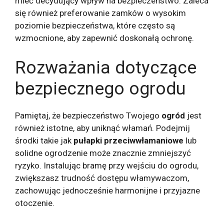
mieć decydujący wpływ na bezpieczeństwo. Zaleca
się również preferowanie zamków o wysokim
poziomie bezpieczeństwa, które często są
wzmocnione, aby zapewnić doskonałą ochronę.
Rozważania dotyczące
bezpiecznego ogrodu
Pamiętaj, że bezpieczeństwo Twojego
ogród
jest
również istotne, aby uniknąć włamań. Podejmij
środki takie jak
pułapki przeciwwłamaniowe
lub
solidne ogrodzenie może znacznie zmniejszyć
ryzyko. Instalując bramę przy wejściu do ogrodu,
zwiększasz trudność dostępu włamywaczom,
zachowując jednocześnie harmonijne i przyjazne
otoczenie.