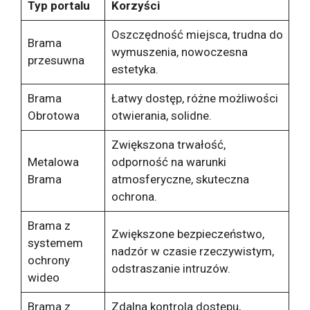
Typ portalu
Korzyści
Oszczędność miejsca, trudna do
Brama
wymuszenia, nowoczesna
przesuwna
estetyka.
Brama
Łatwy dostęp, różne możliwości
Obrotowa
otwierania, solidne.
Zwiększona trwałość,
Metalowa
odporność na warunki
Brama
atmosferyczne, skuteczna
ochrona.
Brama z
Zwiększone bezpieczeństwo,
systemem
nadzór w czasie rzeczywistym,
ochrony
odstraszanie intruzów.
wideo
Brama z
Zdalna kontrola dostępu,