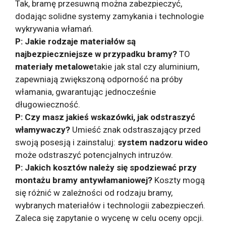
Tak, bramę przesuwną można zabezpieczyć,
dodając solidne systemy zamykania i technologie
wykrywania włamań.
P: Jakie rodzaje materiałów są
najbezpieczniejsze w przypadku bramy?
TO
materiały metalowe
takie jak stal czy aluminium,
zapewniają zwiększoną odporność na próby
włamania, gwarantując jednocześnie
długowieczność.
P: Czy masz jakieś wskazówki, jak odstraszyć
włamywaczy?
Umieść znak odstraszający przed
swoją posesją i zainstaluj:
system nadzoru wideo
może odstraszyć potencjalnych intruzów.
P: Jakich kosztów należy się spodziewać przy
montażu bramy antywłamaniowej?
Koszty mogą
się różnić w zależności od rodzaju bramy,
wybranych materiałów i technologii zabezpieczeń.
Zaleca się zapytanie o wycenę w celu oceny opcji.