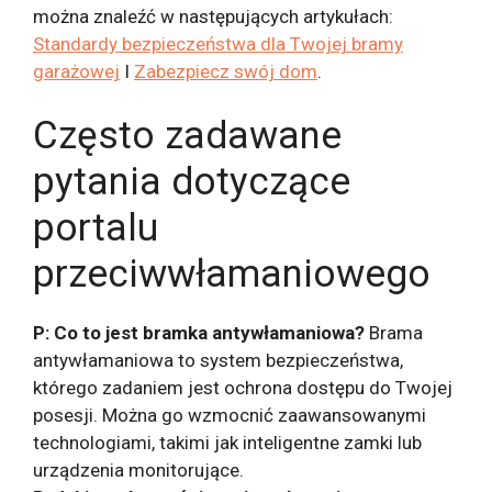
można znaleźć w następujących artykułach:
Standardy bezpieczeństwa dla Twojej bramy
garażowej
I
Zabezpiecz swój dom
.
Często zadawane
pytania dotyczące
portalu
przeciwwłamaniowego
P: Co to jest bramka antywłamaniowa?
Brama
antywłamaniowa to system bezpieczeństwa,
którego zadaniem jest ochrona dostępu do Twojej
posesji. Można go wzmocnić zaawansowanymi
technologiami, takimi jak inteligentne zamki lub
urządzenia monitorujące.