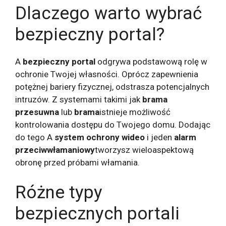
Dlaczego warto wybrać
bezpieczny portal?
A
bezpieczny portal
odgrywa podstawową rolę w
ochronie Twojej własności. Oprócz zapewnienia
potężnej bariery fizycznej, odstrasza potencjalnych
intruzów. Z systemami takimi jak
brama
przesuwna
lub
brama
istnieje możliwość
kontrolowania dostępu do Twojego domu. Dodając
do tego A
system ochrony wideo
i jeden
alarm
przeciwwłamaniowy
tworzysz wieloaspektową
obronę przed próbami włamania.
Różne typy
bezpiecznych portali