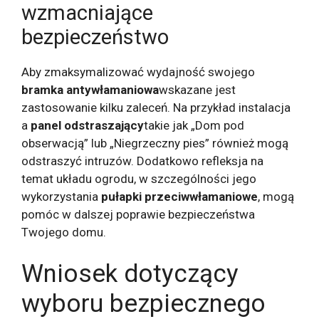
wzmacniające
bezpieczeństwo
Aby zmaksymalizować wydajność swojego
bramka antywłamaniowa
wskazane jest
zastosowanie kilku zaleceń. Na przykład instalacja
a
panel odstraszający
takie jak „Dom pod
obserwacją” lub „Niegrzeczny pies” również mogą
odstraszyć intruzów. Dodatkowo refleksja na
temat układu ogrodu, w szczególności jego
wykorzystania
pułapki przeciwwłamaniowe
, mogą
pomóc w dalszej poprawie bezpieczeństwa
Twojego domu.
Wniosek dotyczący
wyboru bezpiecznego