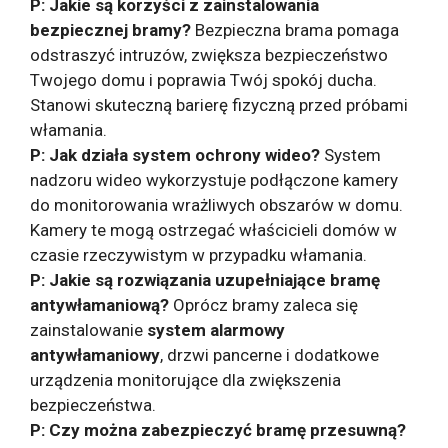
P: Jakie są korzyści z zainstalowania
bezpiecznej bramy?
Bezpieczna brama pomaga
odstraszyć intruzów, zwiększa bezpieczeństwo
Twojego domu i poprawia Twój spokój ducha.
Stanowi skuteczną barierę fizyczną przed próbami
włamania.
P: Jak działa system ochrony wideo?
System
nadzoru wideo wykorzystuje podłączone kamery
do monitorowania wrażliwych obszarów w domu.
Kamery te mogą ostrzegać właścicieli domów w
czasie rzeczywistym w przypadku włamania.
P: Jakie są rozwiązania uzupełniające bramę
antywłamaniową?
Oprócz bramy zaleca się
zainstalowanie
system alarmowy
antywłamaniowy
, drzwi pancerne i dodatkowe
urządzenia monitorujące dla zwiększenia
bezpieczeństwa.
P: Czy można zabezpieczyć bramę przesuwną?