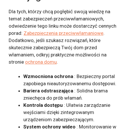
Dla tych, którzy chcą pogłębić swoją wiedzę na
temat zabezpieczeń przeciwwłamaniowych,
odwiedzenie tego linku może dostarczyć cennych
porad:
Zabezpieczenia przeciwwłamaniowe
.
Dodatkowo, jeśli szukasz rozwiązań, które
skutecznie zabezpieczą Twój dom przed
włamaniem, odkryj praktyczne możliwości na
stronie
ochrona domu
.
Wzmocniona ochrona
: Bezpieczny portal
zapobiega nieautoryzowanemu dostępowi.
Bariera odstraszająca
: Solidna brama
zniechęca do prób włamań.
Kontrola dostępu
: Ułatwia zarządzanie
wejściami dzięki zintegrowanym
urządzeniom zabezpieczającym.
System ochrony wideo
: Monitorowanie w