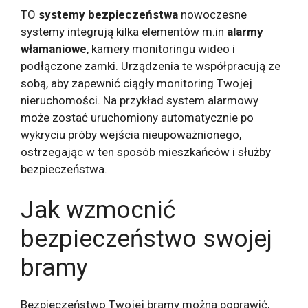
TO
systemy bezpieczeństwa
nowoczesne
systemy integrują kilka elementów m.in
alarmy
włamaniowe
, kamery monitoringu wideo i
podłączone zamki. Urządzenia te współpracują ze
sobą, aby zapewnić ciągły monitoring Twojej
nieruchomości. Na przykład system alarmowy
może zostać uruchomiony automatycznie po
wykryciu próby wejścia nieupoważnionego,
ostrzegając w ten sposób mieszkańców i służby
bezpieczeństwa.
Jak wzmocnić
bezpieczeństwo swojej
bramy
Bezpieczeństwo Twojej bramy można poprawić,