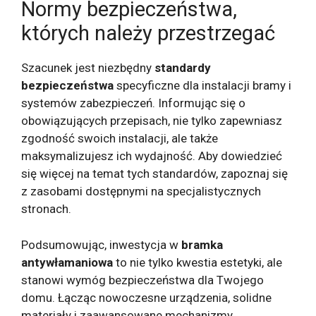
Normy bezpieczeństwa,
których należy przestrzegać
Szacunek jest niezbędny
standardy
bezpieczeństwa
specyficzne dla instalacji bramy i
systemów zabezpieczeń. Informując się o
obowiązujących przepisach, nie tylko zapewniasz
zgodność swoich instalacji, ale także
maksymalizujesz ich wydajność. Aby dowiedzieć
się więcej na temat tych standardów, zapoznaj się
z zasobami dostępnymi na specjalistycznych
stronach.
Podsumowując, inwestycja w
bramka
antywłamaniowa
to nie tylko kwestia estetyki, ale
stanowi wymóg bezpieczeństwa dla Twojego
domu. Łącząc nowoczesne urządzenia, solidne
materiały i zaawansowane mechanizmy