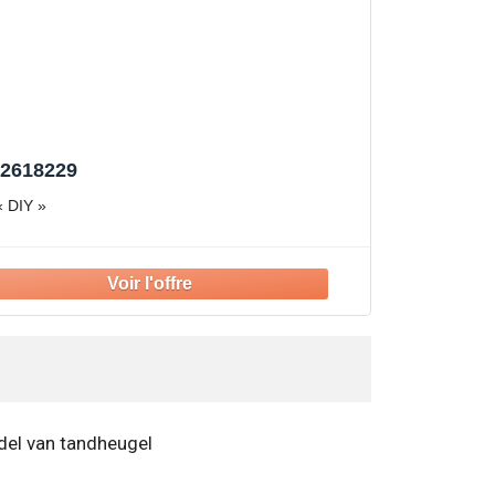
 2618229
« DIY »
del van tandheugel