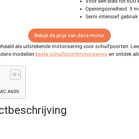
Voor een blad tot 600 
Openingssnelheid: 9 m
Semi-intensief gebruik
Bekijk de prijs van deze motor
ald als uitstekende motorisering voor schuifpoorten. Lees
andere modellen
beste schuifpoortmotorisering
en ontdek all
 AC A600
ctbeschrijving