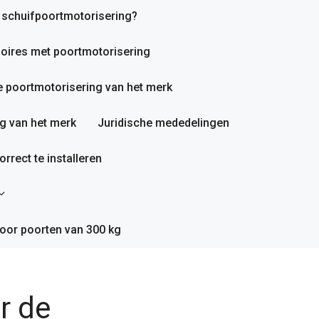
n schuifpoortmotorisering?
oires met poortmotorisering
 poortmotorisering van het merk
g van het merk
Juridische mededelingen
rrect te installeren
oor poorten van 300 kg
r de