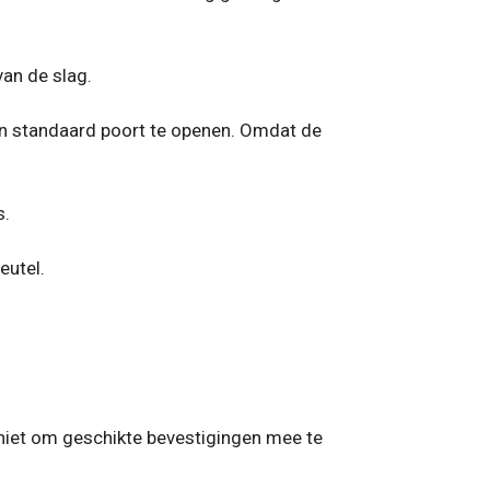
van de slag.
n ​​standaard poort te openen. Omdat de
s.
eutel.
 niet om geschikte bevestigingen mee te