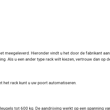
iet meegeleverd. Hieronder vindt u het door de fabrikant a
ing. Als u een ander type rack wilt kiezen, vertrouw dan o
 het rack kunt u uw poort automatiseren.
eugels tot 600 kg. De aandrijving werkt op een spanning van