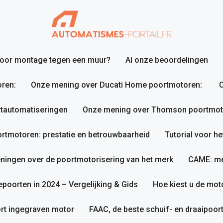
 voor montage tegen een muur?
Al onze beoordelingen
ren:
Onze mening over Ducati Home poortmotoren:
O
tautomatiseringen
Onze mening over Thomson poortmotor
tmotoren: prestatie en betrouwbaarheid
Tutorial voor h
ningen over de poortmotorisering van het merk
CAME: me
poorten in 2024 – Vergelijking & Gids
Hoe kiest u de mot
rt ingegraven motor
FAAC, de beste schuif- en draaipoo