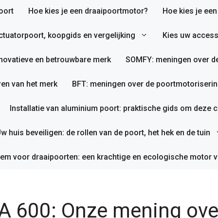
oort
Hoe kies je een draaipoortmotor?
Hoe kies je ee
tuatorpoort, koopgids en vergelijking
Kies uw access
nnovatieve en betrouwbare merk
SOMFY: meningen over de
en van het merk
BFT: meningen over de poortmotoriserin
Installatie van aluminium poort: praktische gids om deze co
w huis beveiligen: de rollen van de poort, het hek en de tuin
em voor draaipoorten: een krachtige en ecologische motor v
A 600: Onze mening ove