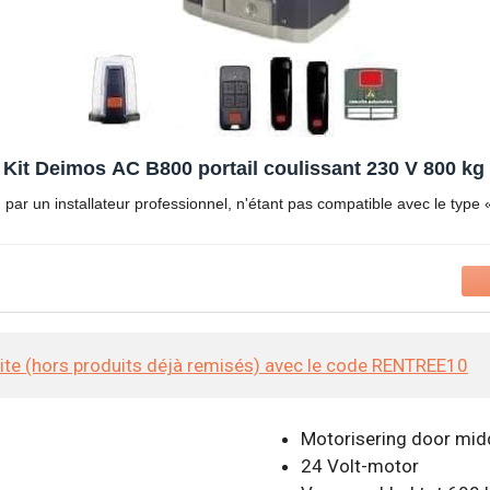
Kit Deimos AC B800 portail coulissant 230 V 800 kg
on par un installateur professionnel, n'étant pas compatible avec le type 
site (hors produits déjà remisés) avec le code RENTREE10
Motorisering door mid
24 Volt-motor