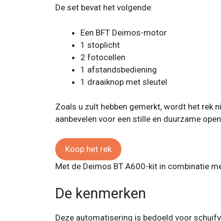
De set bevat het volgende:
Een BFT Deimos-motor
1 stoplicht
2 fotocellen
1 afstandsbediening
1 draaiknop met sleutel
Zoals u zult hebben gemerkt, wordt het rek n
aanbevelen voor een stille en duurzame open
Koop het rek
Met de Deimos BT A600-kit in combinatie met
De kenmerken
Deze automatisering is bedoeld voor schuifvl