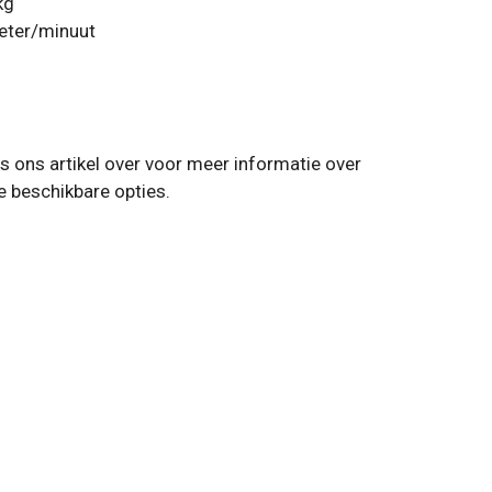
kg
eter/minuut
 ons artikel over voor meer informatie over
e beschikbare opties.