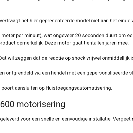
ertraagt ​​het hier gepresenteerde model niet aan het einde 
(9 meter per minuut), wat ongeveer 20 seconden duurt om ee
 product opmerkelijk. Deze motor gaat tientallen jaren mee.
at wil zeggen dat de reactie op shock vrijwel onmiddellijk i
en ontgrendeld via een hendel met een gepersonaliseerde sl
uw poort aansluiten op Huistoegangsautomatisering.
A600 motorisering
geleverd voor een snelle en eenvoudige installatie. Vergeet