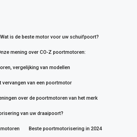
Wat is de beste motor voor uw schuifpoort?
nze mening over CO-Z poortmotoren:
en, vergelijking van modellen
et vervangen van een poortmotor
ningen over de poortmotoren van het merk
orisering van uw draaipoort?
rtmotoren
Beste poortmotorisering in 2024