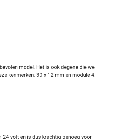
anbevolen model. Het is ook degene die we
p deze kenmerken: 30 x 12 mm en module 4.
 24 volt en is dus krachtig genoeg voor