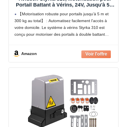
Portail Battant à Vérins, 24V, Jusqu'à 5m
et 300kg au total, Automatisme de Portail
【Motorisation robuste pour portails jusqu'à 5 m et
Électrique, Arrêt sur Obstacle, 2
300 kg au total】 : Automatisez facilement l'accès à
Télécommandes
votre domicile. Le système à vérins Styrka 310 est
conçu pour motoriser des portails à double battant
mesurant jusqu'à 150 kg et 2,5
Amazon