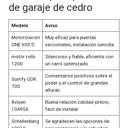
de garaje de cedro
Modelo
Aviso
Motorización
Muy eficaz para puertas
ONE 600 D
seccionales, instalación sencilla.
motor rolls
Silencioso y fiable, eficiente con
1200
un carril optimizado.
Comentarios positivos sobre el
Somfy GDK
poder y el control de grandes
700
alturas.
Avisen
Buena relación calidad-precio,
104956
fácil de instalar.
Schellenberg
Se agradecen las opciones de