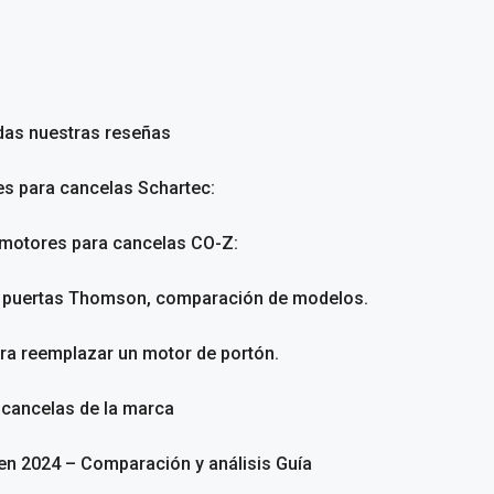
das nuestras reseñas
es para cancelas Schartec:
 motores para cancelas CO-Z:
a puertas Thomson, comparación de modelos.
ara reemplazar un motor de portón.
 cancelas de la marca
en 2024 – Comparación y análisis Guía