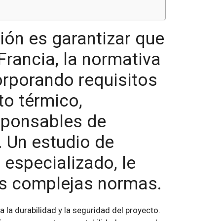
ión es garantizar que
rancia, la normativa
orporando requisitos
to térmico,
esponsables de
. Un estudio de
 especializado, le
as complejas normas.
 la durabilidad y la seguridad del proyecto.