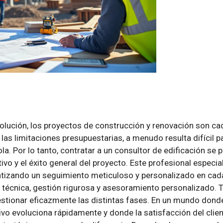
olución, los proyectos de construcción y renovación son ca
 las limitaciones presupuestarias, a menudo resulta difícil
la. Por lo tanto, contratar a un consultor de edificación se
tivo y el éxito general del proyecto. Este profesional espec
arantizando un seguimiento meticuloso y personalizado en ca
técnica, gestión rigurosa y asesoramiento personalizado. 
gestionar eficazmente las distintas fases. En un mundo dond
 evoluciona rápidamente y donde la satisfacción del client