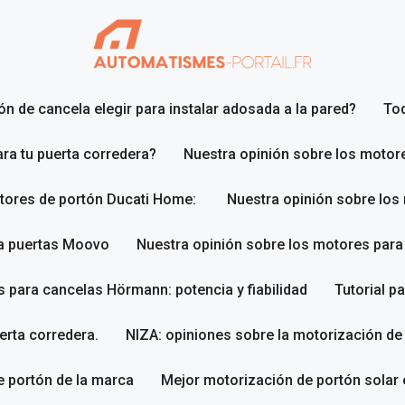
n de cancela elegir para instalar adosada a la pared?
To
ara tu puerta corredera?
Nuestra opinión sobre los motor
otores de portón Ducati Home:
Nuestra opinión sobre los
ra puertas Moovo
Nuestra opinión sobre los motores par
 para cancelas Hörmann: potencia y fiabilidad
Tutorial p
erta corredera.
NIZA: opiniones sobre la motorización de
 portón de la marca
Mejor motorización de portón solar 