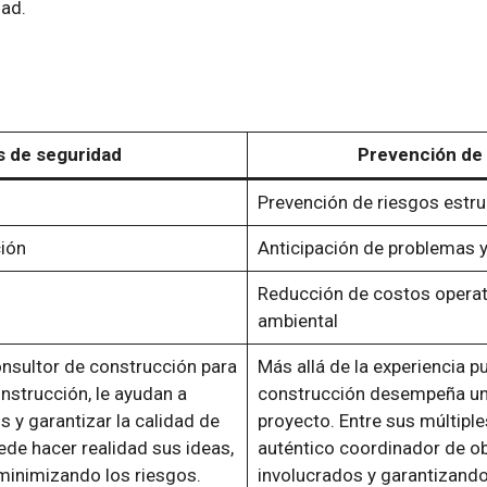
dad.
s de seguridad
Prevención de 
Prevención de riesgos estru
ción
Anticipación de problemas y
Reducción de costos operat
ambiental
onsultor de construcción para
Más allá de la experiencia p
nstrucción, le ayudan a
construcción desempeña un p
s y garantizar la calidad de
proyecto. Entre sus múltipl
de hacer realidad sus ideas,
auténtico coordinador de ob
minimizando los riesgos.
involucrados y garantizando