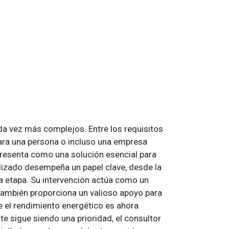
da vez más complejos. Entre los requisitos
 para una persona o incluso una empresa
 presenta como una solución esencial para
ializado desempeña un papel clave, desde la
da etapa. Su intervención actúa como un
También proporciona un valioso apoyo para
e el rendimiento energético es ahora
e sigue siendo una prioridad, el consultor