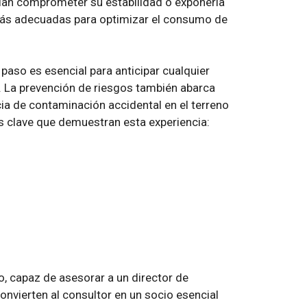
rían comprometer su estabilidad o exponerla
 más adecuadas para optimizar el consumo de
 paso es esencial para anticipar cualquier
. La prevención de riesgos también abarca
ia de contaminación accidental en el terreno
es clave que demuestran esta experiencia:
, capaz de asesorar a un director de
nvierten al consultor en un socio esencial