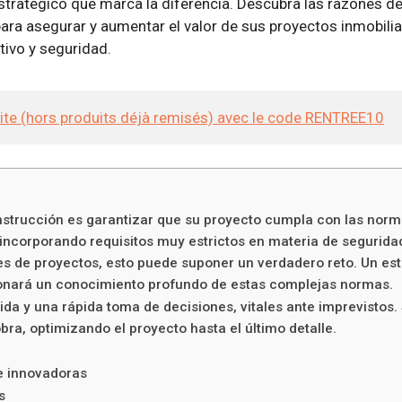
stratégico que marca la diferencia. Descubra las razones de
ara asegurar y aumentar el valor de sus proyectos inmobiliar
tivo y seguridad.
site (hors produits déjà remisés) avec le code RENTREE10
nstrucción es garantizar que su proyecto cumpla con las norma
ncorporando requisitos muy estrictos en materia de seguridad,
es de proyectos, esto puede suponer un verdadero reto. Un estu
cionará un conocimiento profundo de estas complejas normas.
a y una rápida toma de decisiones, vitales ante imprevistos. 
obra, optimizando el proyecto hasta el último detalle.
e innovadoras
s