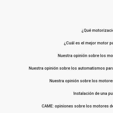
Saltar
al
contenido
¿Qué motorizació
¿Cuál es el mejor motor p
Nuestra opinión sobre los m
Nuestra opinión sobre los automatismos pa
Nuestra opinión sobre los motores
Instalación de una pu
CAME: opiniones sobre los motores de