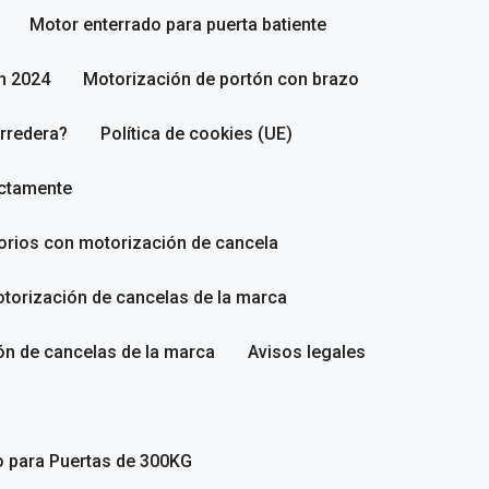
Motor enterrado para puerta batiente
n 2024
Motorización de portón con brazo
rredera?
Política de cookies (UE)
ectamente
sorios con motorización de cancela
torización de cancelas de la marca
ón de cancelas de la marca
Avisos legales
o para Puertas de 300KG