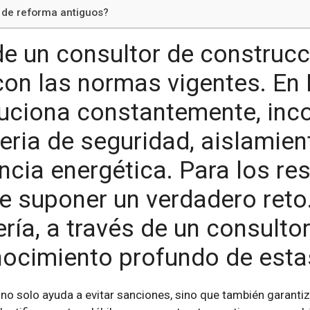
 de reforma antiguos?
de un consultor de construcc
on las normas vigentes. En F
uciona constantemente, inc
eria de seguridad, aislamien
encia energética. Para los r
e suponer un verdadero reto
ería, a través de un consultor
nocimiento profundo de est
o solo ayuda a evitar sanciones, sino que también garantiza