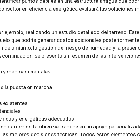
dentificar puntos débiles en una estructura antigua que pod
onsultor en eficiencia energética evaluará las soluciones
r ejemplo, realizando un estudio detallado del terreno. Este
suelo que podría generar costos adicionales posteriormente
n de amianto, la gestión del riesgo de humedad y la presenc
 A continuación, se presenta un resumen de las intervencion
n y medioambientales
de la puesta en marcha
s existentes
tenciales
cnicas y energéticas adecuadas
 construcción también se traduce en un apoyo personalizado
 las mejores decisiones técnicas. Todos estos elementos co