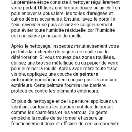
La première étape consiste à nettoyer régulièrement
votre portail. Utilisez une brosse douce ou un chiffon
pour enlever la poussière, les toiles d’araignée et
autres débris accumulés. Ensuite, lavez le portail à
l’eau savonneuse puis séchez-le soigneusement
pour éviter toute humidité résiduelle, car l’humidité
est une cause principale de rouille.
Après le nettoyage, inspectez minutieusement votre
portail à la recherche de signes de rouille ou de
détérioration. Si vous trouvez des zones rouillées,
utilisez une brosse métallique ou du papier de verre
pour éliminer la rouille. Après avoir retiré toute trace
visible, appliquez une couche de
peinture
antirouille
spécifiquement conçue pour les métaux
extérieurs. Cette peinture fournira une barrière
protectrice contre les éléments extérieurs.
En plus du nettoyage et de la peinture, appliquez un
lubrifiant sur toutes les parties mobiles du portail,
comme les charnières et les verrous. Ce geste
empêche la rouille de se former et assure un
fonctionnement doux et efficace de ces composants.