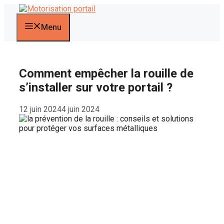
Aller
au
contenu
Menu
Comment empêcher la rouille de
s’installer sur votre portail ?
12 juin 2024
4 juin 2024