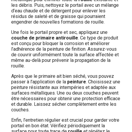
les débris. Puis, nettoyez le portail avec un mélange
d’eau chaude et de détergent pour enlever les
résidus de saleté et de graisse qui pourraient
engendrer de nouvelles formations de rouille.
Une fois le portail propre et sec, appliquez une
couche de primaire antirouille
. Ce type de produit
est conçu pour bloquer la corrosion et améliorer
l’adhérence de la peinture de finition. Assurez-vous
de couvrir uniformément toute la surface affectée et
même au-delà pour prévenir la propagation de la
rouille.
Après que le primaire ait bien séché, vous pouvez
passer à l’application de la
peinture
. Choisissez une
peinture résistante aux intempéries et adaptée aux
surfaces métalliques. Une ou deux couches peuvent
être nécessaires pour obtenir une protection efficace
et durable. Laissez sécher complètement entre les
couches.
Enfin, l’entretien régulier est crucial pour garder votre
portail en bon état. Vérifiez périodiquement la
surface pour toute trace de
rouille
et répétez le