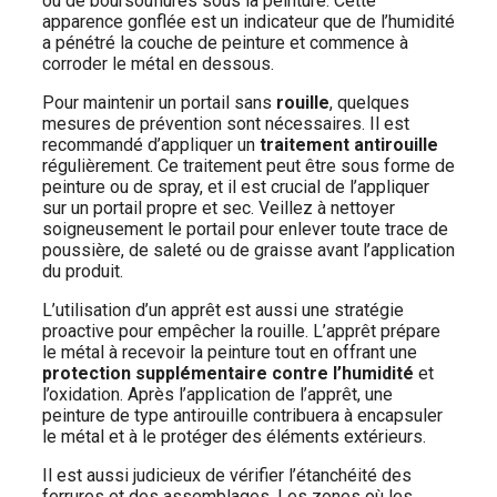
ou de boursouflures sous la peinture. Cette
apparence gonflée est un indicateur que de l’humidité
a pénétré la couche de peinture et commence à
corroder le métal en dessous.
Pour maintenir un portail sans
rouille
, quelques
mesures de prévention sont nécessaires. Il est
recommandé d’appliquer un
traitement antirouille
régulièrement. Ce traitement peut être sous forme de
peinture ou de spray, et il est crucial de l’appliquer
sur un portail propre et sec. Veillez à nettoyer
soigneusement le portail pour enlever toute trace de
poussière, de saleté ou de graisse avant l’application
du produit.
L’utilisation d’un apprêt est aussi une stratégie
proactive pour empêcher la rouille. L’apprêt prépare
le métal à recevoir la peinture tout en offrant une
protection supplémentaire contre l’humidité
et
l’oxidation. Après l’application de l’apprêt, une
peinture de type antirouille contribuera à encapsuler
le métal et à le protéger des éléments extérieurs.
Il est aussi judicieux de vérifier l’étanchéité des
ferrures et des assemblages. Les zones où les