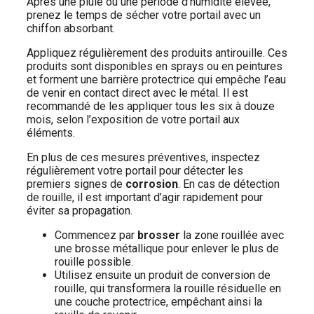
Après une pluie ou une période d’humidité élevée,
prenez le temps de sécher votre portail avec un
chiffon absorbant.
Appliquez régulièrement des produits antirouille. Ces
produits sont disponibles en sprays ou en peintures
et forment une barrière protectrice qui empêche l’eau
de venir en contact direct avec le métal. Il est
recommandé de les appliquer tous les six à douze
mois, selon l’exposition de votre portail aux
éléments.
En plus de ces mesures préventives, inspectez
régulièrement votre portail pour détecter les
premiers signes de
corrosion
. En cas de détection
de rouille, il est important d’agir rapidement pour
éviter sa propagation.
Commencez par
brosser
la zone rouillée avec
une brosse métallique pour enlever le plus de
rouille possible.
Utilisez ensuite un produit de conversion de
rouille, qui transformera la rouille résiduelle en
une couche protectrice, empêchant ainsi la