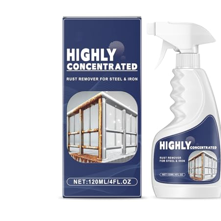
pinceau ou au rouleau, usage
professionnel et grand public.