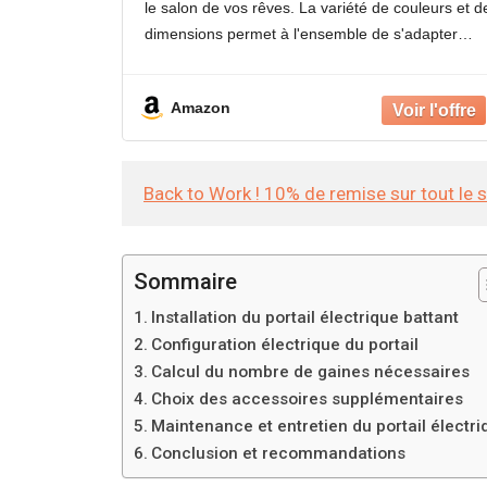
le salon de vos rêves. La variété de couleurs et d
dimensions permet à l'ensemble de s'adapter
parfaitement aux pièces plus petites et plus
grandes,
Amazon
Back to Work ! 10% de remise sur tout le 
Sommaire
Installation du portail électrique battant
Configuration électrique du portail
Calcul du nombre de gaines nécessaires
Choix des accessoires supplémentaires
Maintenance et entretien du portail électri
Conclusion et recommandations