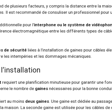
 de plusieurs facteurs, y compris la distance entre la maison e
es. Il est recommandé de consuliser un professionnel pour 
dditionnelle pour l’
interphone ou le système de vidéophon
érence électromagnétique entre les différents types de câble
s de sécurité
liées à l’installation de gaines pour câbles é
tre les intempéries et les dommages mécaniques.
’installation
t
requiert une planification minutieuse pour garantir une fonc
ncerne le nombre de
gaines
nécessaires pour la bonne conduit
iert au moins
deux gaines
. Une gaine est dédiée au passage
 la maison. La seconde gaine est utilisée pour les câbles de