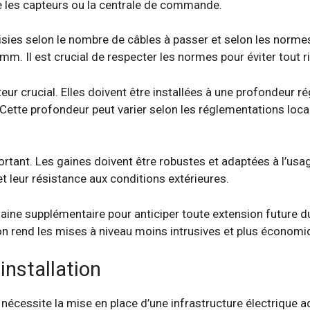
es capteurs ou la centrale de commande.
sies selon le nombre de câbles à passer et selon les norme
m. Il est crucial de respecter les normes pour éviter tout r
eur crucial. Elles doivent être installées à une profondeur 
te profondeur peut varier selon les réglementations local
rtant. Les gaines doivent être robustes et adaptées à l’usag
 leur résistance aux conditions extérieures.
ne gaine supplémentaire pour anticiper toute extension future
n rend les mises à niveau moins intrusives et plus économi
installation
nécessite la mise en place d’une infrastructure électrique a