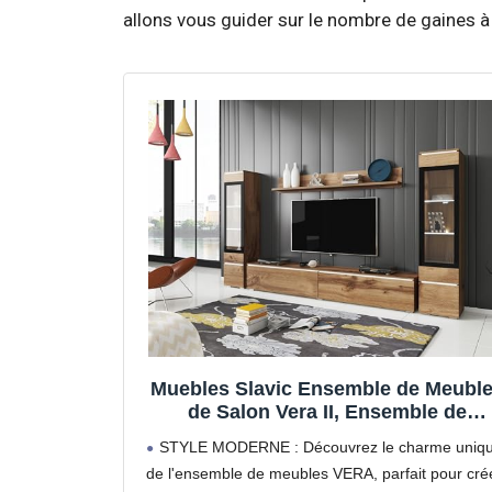
allons vous guider sur le nombre de gaines à p
Muebles Slavic Ensemble de Meubl
de Salon Vera II, Ensemble de
Meubles TV,4 pièces, mobilier de
STYLE MODERNE : Découvrez le charme uniq
Salon Moderne, Meuble Mural,
de l'ensemble de meubles VERA, parfait pour cré
Meubles deSalon