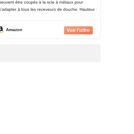
peuvent être coupés à la scie à métaux pour
(hauteur)
s'adapter à tous les receveurs de douche. Hauteur :
185 cm
Amazon