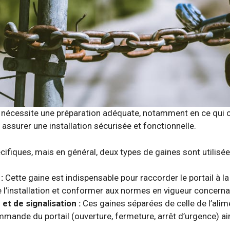
nécessite une préparation adéquate, notamment en ce qui co
 assurer une installation sécurisée et fonctionnelle.
ifiques, mais en général, deux types de gaines sont utilisée
:
Cette gaine est indispensable pour raccorder le portail à la
e l’installation et conformer aux normes en vigueur concernan
t de signalisation :
Ces gaines séparées de celle de l’alim
mande du portail (ouverture, fermeture, arrêt d’urgence) ains