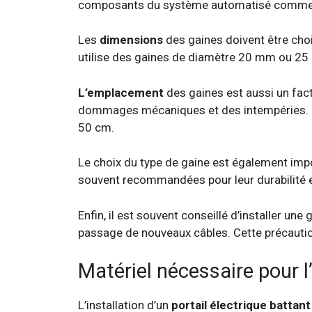
composants du système automatisé comme l
Les
dimensions
des gaines doivent être choi
utilise des gaines de diamètre 20 mm ou 25 m
L’emplacement
des gaines est aussi un fact
dommages mécaniques et des intempéries. Cet
50 cm.
Le choix du type de gaine est également impo
souvent recommandées pour leur durabilité et
Enfin, il est souvent conseillé d’installer u
passage de nouveaux câbles. Cette précautio
Matériel nécessaire pour l’
L’installation d’un
portail électrique battant