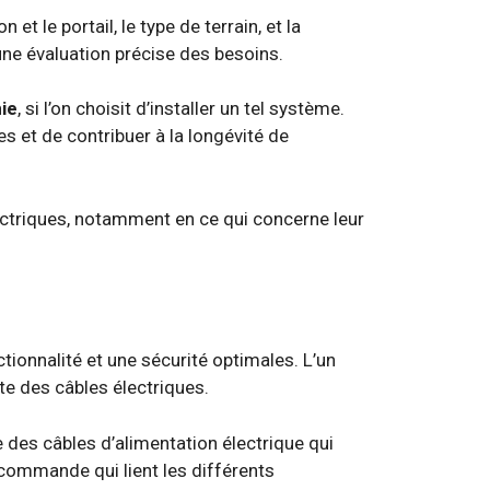
t le portail, le type de terrain, et la
une évaluation précise des besoins.
ie
, si l’on choisit d’installer un tel système.
s et de contribuer à la longévité de
lectriques, notamment en ce qui concerne leur
tionnalité et une sécurité optimales. L’un
e des câbles électriques.
 des câbles d’alimentation électrique qui
 commande qui lient les différents