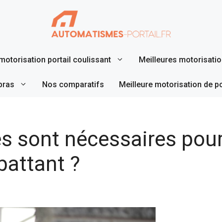
motorisation portail coulissant
Meilleures motorisation
bras
Nos comparatifs
Meilleure motorisation de p
 sont nécessaires pour 
 battant ?