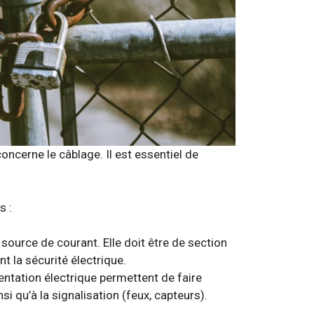
ncerne le câblage. Il est essentiel de
s :
 source de courant. Elle doit être de section
t la sécurité électrique.
entation électrique permettent de faire
i qu’à la signalisation (feux, capteurs).