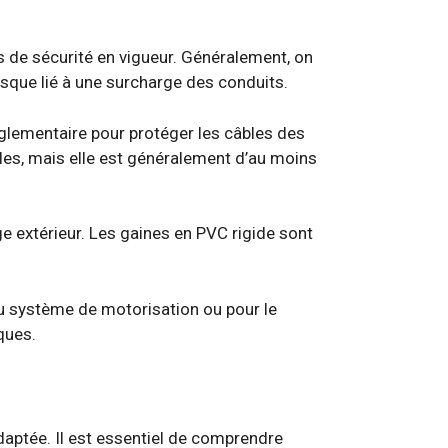
s de sécurité en vigueur. Généralement, on
isque lié à une surcharge des conduits.
réglementaire pour protéger les câbles des
es, mais elle est généralement d’au moins
e extérieur. Les gaines en PVC rigide sont
 du système de motorisation ou pour le
ques.
daptée. Il est essentiel de comprendre