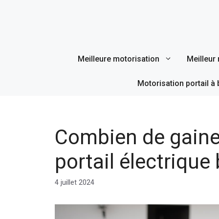
Aller
au
contenu
Meilleure motorisation
Meilleur 
Motorisation portail à 
Combien de gaines
portail électrique
4 juillet 2024